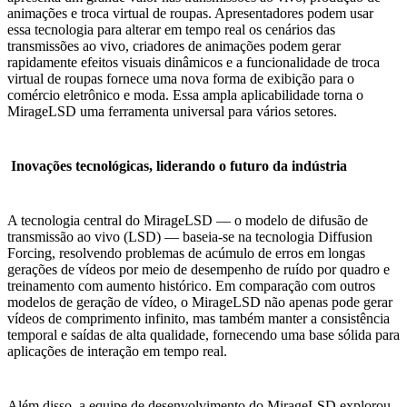
animações e troca virtual de roupas. Apresentadores podem usar
essa tecnologia para alterar em tempo real os cenários das
transmissões ao vivo, criadores de animações podem gerar
rapidamente efeitos visuais dinâmicos e a funcionalidade de troca
virtual de roupas fornece uma nova forma de exibição para o
comércio eletrônico e moda. Essa ampla aplicabilidade torna o
MirageLSD uma ferramenta universal para vários setores.
Inovações tecnológicas, liderando o futuro da indústria
A tecnologia central do MirageLSD — o modelo de difusão de
transmissão ao vivo (LSD) — baseia-se na tecnologia Diffusion
Forcing, resolvendo problemas de acúmulo de erros em longas
gerações de vídeos por meio de desempenho de ruído por quadro e
treinamento com aumento histórico. Em comparação com outros
modelos de geração de vídeo, o MirageLSD não apenas pode gerar
vídeos de comprimento infinito, mas também manter a consistência
temporal e saídas de alta qualidade, fornecendo uma base sólida para
aplicações de interação em tempo real.
Além disso, a equipe de desenvolvimento do MirageLSD explorou