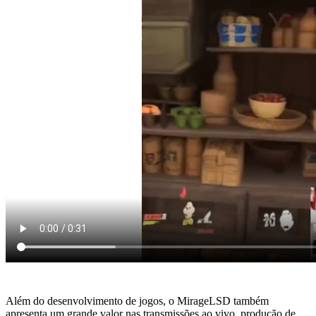
Além do desenvolvimento de jogos, o MirageLSD também
apresenta um grande valor nas transmissões ao vivo, produção de