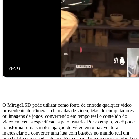
O MirageLSD pode utilizar como fonte de entrada qualquer vídeo
proveniente de câmeras, chamadas de vídeo, telas de computadores
ou imagens de jogos, convertendo em tempo real o conteúdo do
vídeo em cenas especificadas pelo usuário. Por exemplo, você pode
transformar uma simples ligação de vídeo em uma aventura
interestelar ou converter uma luta com bastões no mundo real em
uma batalha de espadas de luz. Essa capacidade de geração infinita e