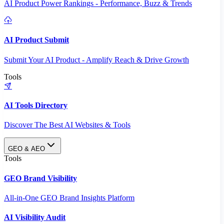
AI Product Power Rankings - Performance, Buzz & Trends
AI Product Submit
Submit Your AI Product - Amplify Reach & Drive Growth
Tools
AI Tools Directory
Discover The Best AI Websites & Tools
GEO & AEO
Tools
GEO Brand Visibility
All-in-One GEO Brand Insights Platform
AI Visibility Audit