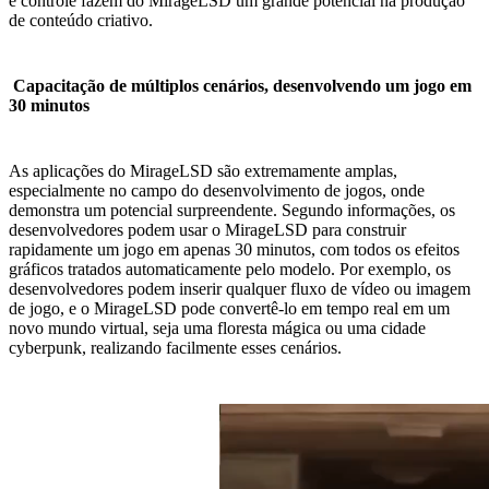
e controle fazem do MirageLSD um grande potencial na produção
de conteúdo criativo.
Capacitação de múltiplos cenários, desenvolvendo um jogo em
30 minutos
As aplicações do MirageLSD são extremamente amplas,
especialmente no campo do desenvolvimento de jogos, onde
demonstra um potencial surpreendente. Segundo informações, os
desenvolvedores podem usar o MirageLSD para construir
rapidamente um jogo em apenas 30 minutos, com todos os efeitos
gráficos tratados automaticamente pelo modelo. Por exemplo, os
desenvolvedores podem inserir qualquer fluxo de vídeo ou imagem
de jogo, e o MirageLSD pode convertê-lo em tempo real em um
novo mundo virtual, seja uma floresta mágica ou uma cidade
cyberpunk, realizando facilmente esses cenários.