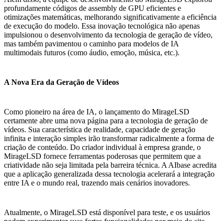
profundamente códigos de assembly de GPU eficientes e
otimizações matemáticas, melhorando significativamente a eficiência
de execução do modelo. Essa inovação tecnológica não apenas
impulsionou o desenvolvimento da tecnologia de geração de vídeo,
mas também pavimentou o caminho para modelos de IA
multimodais futuros (como áudio, emoção, música, etc.).
A Nova Era da Geração de Vídeos
Como pioneiro na área de IA, o lançamento do MirageLSD
certamente abre uma nova página para a tecnologia de geração de
vídeos. Sua característica de realidade, capacidade de geração
infinita e interação simples irão transformar radicalmente a forma de
criação de conteúdo. Do criador individual à empresa grande, o
MirageLSD fornece ferramentas poderosas que permitem que a
criatividade não seja limitada pela barreira técnica. A AIbase acredita
que a aplicação generalizada dessa tecnologia acelerará a integração
entre IA e o mundo real, trazendo mais cenários inovadores.
Atualmente, o MirageLSD está disponível para teste, e os usuários