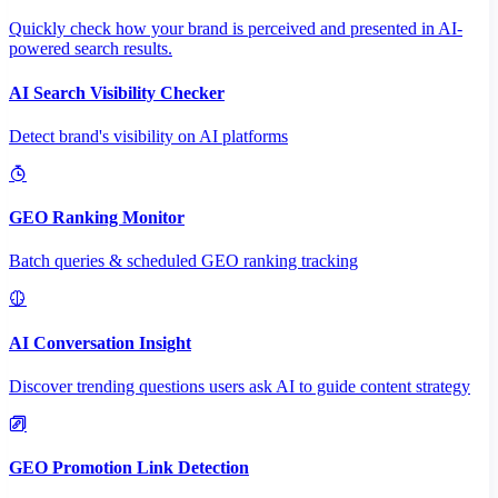
Quickly check how your brand is perceived and presented in AI-
powered search results.
AI Search Visibility Checker
Detect brand's visibility on AI platforms
GEO Ranking Monitor
Batch queries & scheduled GEO ranking tracking
AI Conversation Insight
Discover trending questions users ask AI to guide content strategy
GEO Promotion Link Detection