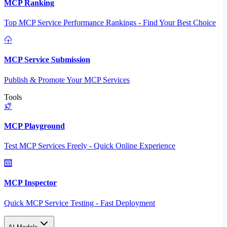
MCP Ranking
Top MCP Service Performance Rankings - Find Your Best Choice
MCP Service Submission
Publish & Promote Your MCP Services
Tools
MCP Playground
Test MCP Services Freely - Quick Online Experience
MCP Inspector
Quick MCP Service Testing - Fast Deployment