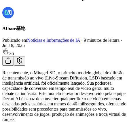
AIbase基地
Publicado em
Notícias e Informações de IA
·
9
minutos de leitura
·
Jul 18, 2025
36
Recentemente, o MirageLSD, o primeiro modelo global de difusão
de transmissão ao vivo (Live-Stream Diffusion, LSD) baseado em
inteligência artificial, foi oficialmente lançado. Sua poderosa
capacidade de conversão em tempo real de vídeo gerou muito
debate na indústria. Este modelo inovador desenvolvido pela equipe
Decart AI é capaz de converter qualquer fluxo de vídeo em cenas
desejadas pelos usuários em menos de 40 milissegundos, oferecendo
possibilidades sem precedentes para transmissões ao vivo,
desenvolvimento de jogos, produção de animações e troca virtual de
roupas.