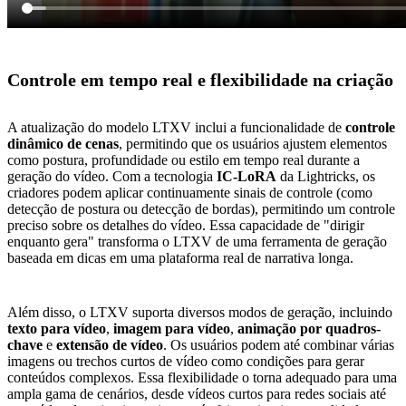
Controle em tempo real e flexibilidade na criação
A atualização do modelo LTXV inclui a funcionalidade de
controle
dinâmico de cenas
, permitindo que os usuários ajustem elementos
como postura, profundidade ou estilo em tempo real durante a
geração do vídeo. Com a tecnologia
IC-LoRA
da Lightricks, os
criadores podem aplicar continuamente sinais de controle (como
detecção de postura ou detecção de bordas), permitindo um controle
preciso sobre os detalhes do vídeo. Essa capacidade de "dirigir
enquanto gera" transforma o LTXV de uma ferramenta de geração
baseada em dicas em uma plataforma real de narrativa longa.
Além disso, o LTXV suporta diversos modos de geração, incluindo
texto para vídeo
,
imagem para vídeo
,
animação por quadros-
chave
e
extensão de vídeo
. Os usuários podem até combinar várias
imagens ou trechos curtos de vídeo como condições para gerar
conteúdos complexos. Essa flexibilidade o torna adequado para uma
ampla gama de cenários, desde vídeos curtos para redes sociais até