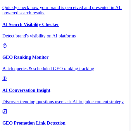
Quickly check how your brand is perceived and presented in AI-
powered search results.
AI Search Visibility Checker
Detect brand's visibility on AI platforms
GEO Ranking Monitor
Batch queries & scheduled GEO ranking tracking
AI Conversation Insight
Discover trending questions users ask AI to guide content strategy
GEO Promotion Link Detection