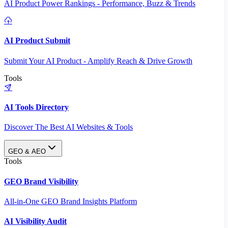
AI Product Power Rankings - Performance, Buzz & Trends
AI Product Submit
Submit Your AI Product - Amplify Reach & Drive Growth
Tools
AI Tools Directory
Discover The Best AI Websites & Tools
GEO & AEO
Tools
GEO Brand Visibility
All-in-One GEO Brand Insights Platform
AI Visibility Audit