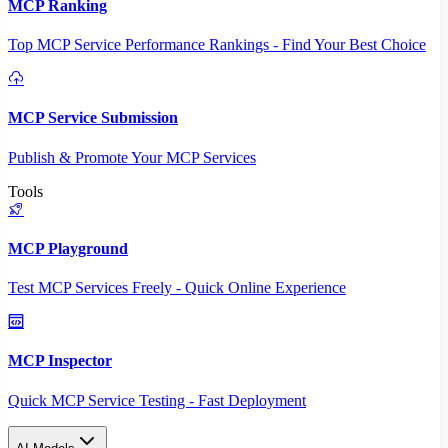
MCP Ranking
Top MCP Service Performance Rankings - Find Your Best Choice
MCP Service Submission
Publish & Promote Your MCP Services
Tools
MCP Playground
Test MCP Services Freely - Quick Online Experience
MCP Inspector
Quick MCP Service Testing - Fast Deployment