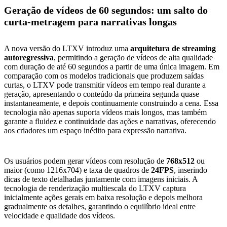
Geração de vídeos de 60 segundos: um salto do
curta-metragem para narrativas longas
A nova versão do LTXV introduz uma
arquitetura de streaming
autoregressiva
, permitindo a geração de vídeos de alta qualidade
com duração de até 60 segundos a partir de uma única imagem. Em
comparação com os modelos tradicionais que produzem saídas
curtas, o LTXV pode transmitir vídeos em tempo real durante a
geração, apresentando o conteúdo da primeira segunda quase
instantaneamente, e depois continuamente construindo a cena. Essa
tecnologia não apenas suporta vídeos mais longos, mas também
garante a fluidez e continuidade das ações e narrativas, oferecendo
aos criadores um espaço inédito para expressão narrativa.
Os usuários podem gerar vídeos com resolução de
768x512
ou
maior (como 1216x704) e taxa de quadros de
24FPS
, inserindo
dicas de texto detalhadas juntamente com imagens iniciais. A
tecnologia de renderização multiescala do LTXV captura
inicialmente ações gerais em baixa resolução e depois melhora
gradualmente os detalhes, garantindo o equilíbrio ideal entre
velocidade e qualidade dos vídeos.