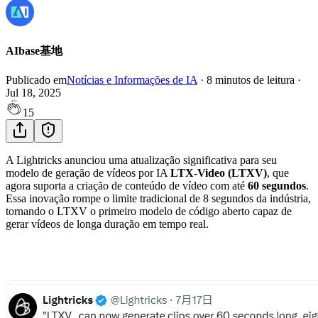
AIbase基地
Publicado em
Notícias e Informações de IA
·
8
minutos de leitura
·
Jul 18, 2025
15
A Lightricks anunciou uma atualização significativa para seu
modelo de geração de vídeos por IA
LTX-Video (LTXV)
, que
agora suporta a criação de conteúdo de vídeo com até
60 segundos
.
Essa inovação rompe o limite tradicional de 8 segundos da indústria,
tornando o LTXV o primeiro modelo de código aberto capaz de
gerar vídeos de longa duração em tempo real.