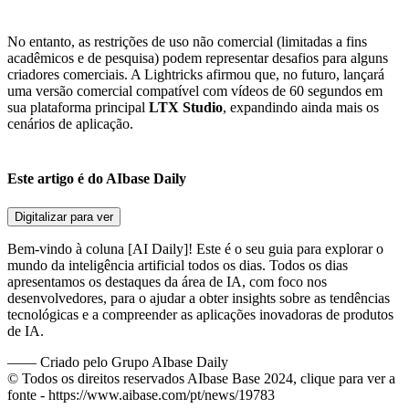
No entanto, as restrições de uso não comercial (limitadas a fins
acadêmicos e de pesquisa) podem representar desafios para alguns
criadores comerciais. A Lightricks afirmou que, no futuro, lançará
uma versão comercial compatível com vídeos de 60 segundos em
sua plataforma principal
LTX Studio
, expandindo ainda mais os
cenários de aplicação.
Este artigo é do AIbase Daily
Digitalizar para ver
Bem-vindo à coluna [AI Daily]! Este é o seu guia para explorar o
mundo da inteligência artificial todos os dias. Todos os dias
apresentamos os destaques da área de IA, com foco nos
desenvolvedores, para o ajudar a obter insights sobre as tendências
tecnológicas e a compreender as aplicações inovadoras de produtos
de IA.
——
Criado pelo Grupo AIbase Daily
© Todos os direitos reservados AIbase Base 2024, clique para ver a
fonte -
https://www.aibase.com/pt/news/19783