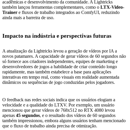
acadêmicas e desenvolvimento da comunidade. A Lightricks
também lançou ferramentas complementares, como o
LTX-Video-
Trainer
e fluxos de trabalho integrados ao ComfyUI, reduzindo
ainda mais a barreira de uso.
Impacto na indústria e perspectivas futuras
A atualização da Lightricks levou a geração de vídeos por IA a
novos patamares. A capacidade de gerar vídeos de 60 segundos não
só fornece aos criadores independentes, equipes de marketing e
desenvolvedores de jogos a habilidade de criar conteúdo longo
rapidamente, mas também estabelece a base para aplicações
interativas em tempo real, como visuais em realidade aumentada
dinâmicos ou sequências de jogo conduzidas pelos jogadores.
O feedback nas redes sociais indica que os usuários elogiam a
velocidade e a qualidade do LTXV. Por exemplo, um usuário
mencionou que gerar vídeos de 768x512 no RTX 4080 levou
apenas
45 segundos
, e o resultado dos vídeos de 60 segundos
também impressionou, embora alguns usuários tenham mencionado
que o fluxo de trabalho ainda precisa de otimização.