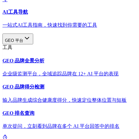
AI工具导航
一站式AI工具指南，快速找到你需要的工具
GEO 平台
工具
GEO 品牌全景分析
企业级监测平台，全域追踪品牌在 12+ AI 平台的表现
GEO 品牌得分检测
输入品牌生成综合健康度得分，快速定位整体位置与短板
GEO 排名查询
单次提问，立刻看到品牌在多个 AI 平台回答中的排名