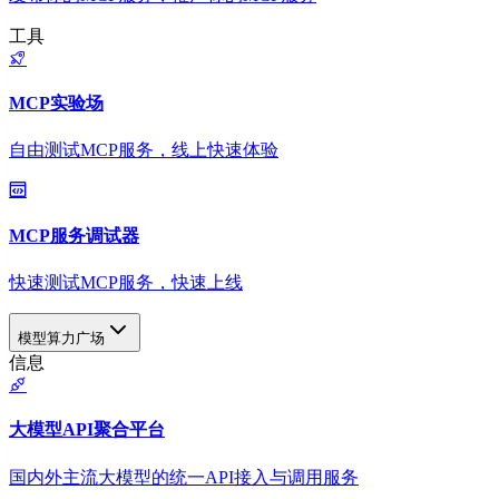
工具
MCP实验场
自由测试MCP服务，线上快速体验
MCP服务调试器
快速测试MCP服务，快速上线
模型算力广场
信息
大模型API聚合平台
国内外主流大模型的统一API接入与调用服务