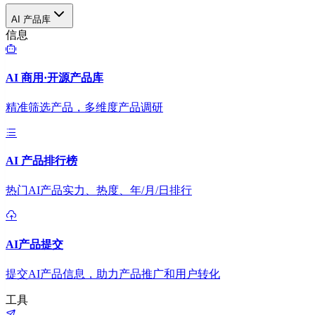
AI 产品库
信息
AI 商用·开源产品库
精准筛选产品，多维度产品调研
AI 产品排行榜
热门AI产品实力、热度、年/月/日排行
AI产品提交
提交AI产品信息，助力产品推广和用户转化
工具