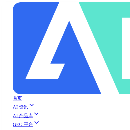
首页
AI 资讯
AI 产品库
GEO 平台