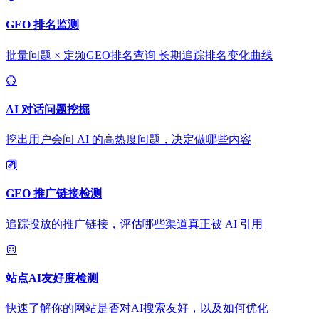
GEO 排名监测
批量问题 × 定频GEO排名查询 长期追踪排名变化曲线
AI 对话问题挖掘
挖出用户会问 AI 的高热度问题，决定做哪些内容
GEO 推广链接检测
追踪投放的推广链接，评估哪些渠道真正被 AI 引用
站点AI友好度检测
快速了解你的网站是否对AI搜索友好，以及如何优化