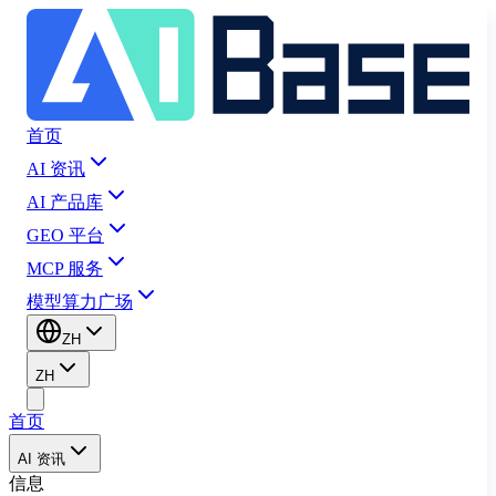
首页
AI 资讯
AI 产品库
GEO 平台
MCP 服务
模型算力广场
ZH
ZH
首页
AI 资讯
信息