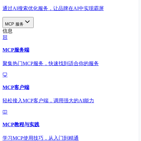
通过AI搜索优化服务，让品牌在AI中实现霸屏
MCP 服务
信息
MCP服务端
聚集热门MCP服务，快速找到适合你的服务
MCP客户端
轻松接入MCP客户端，调用强大的AI能力
MCP教程与实践
学习MCP使用技巧，从入门到精通