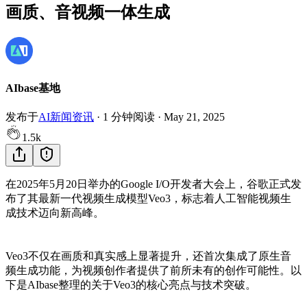
画质、音视频一体生成
AIbase基地
发布于
AI新闻资讯
·
1
分钟阅读
·
May 21, 2025
1.5k
在2025年5月20日举办的Google I/O开发者大会上，谷歌正式发
布了其
最新
一代视频生成模型Veo3，标志着人工智能视频生
成技术迈向新高峰。
Veo3不仅在画质和真实感上显著提升，还
首次
集成了原生音
频生成功能，为视频创作者提供了前所未有的创作可能性。以
下是AIbase整理的关于Veo3的核心亮点与技术突破。