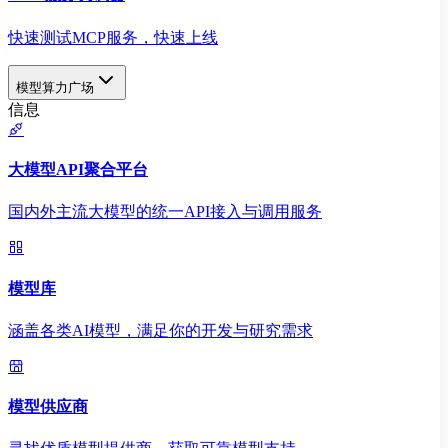
快速测试MCP服务，快速上线
模型算力广场
信息
大模型API聚合平台
国内外主流大模型的统一API接入与调用服务
模型库
涵盖各类AI模型，满足你的开发与研究需求
模型供应商