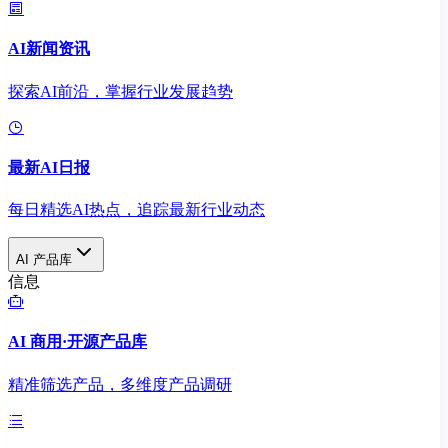
AI新闻资讯
探索AI前沿，掌握行业发展趋势
最新AI日报
每日精选AI热点，追踪最新行业动态
AI 产品库
信息
AI 商用·开源产品库
精准筛选产品，多维度产品调研