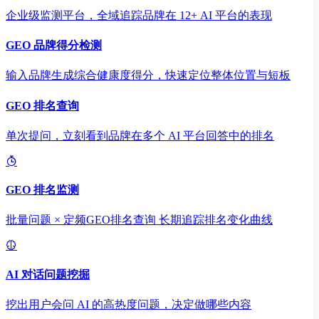
企业级监测平台，全域追踪品牌在 12+ AI 平台的表现
GEO 品牌得分检测
输入品牌生成综合健康度得分，快速定位整体位置与短板
GEO 排名查询
单次提问，立刻看到品牌在多个 AI 平台回答中的排名
GEO 排名监测
批量问题 × 定频GEO排名查询 长期追踪排名变化曲线
AI 对话问题挖掘
挖出用户会问 AI 的高热度问题，决定做哪些内容