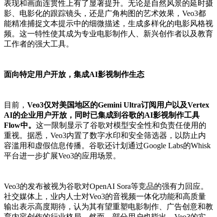
表现和画面连贯性上有了显著提升。无论是自然风景的延时摄
影、电影化的跟踪镜头，还是广角构图的艺术效果，Veo3都
能精准捕捉文本提示中的细微描述，生成多样化的电影风格视
频。这一特性使其成为专业电影制作人、新兴创作者以及教育
工作者的强大工具。
面向特定用户开放，集成AI影视制作生态
目前，
Veo3仅对美国地区的Gemini Ultra订阅用户以及Vertex
AI的企业用户开放，同时已集成到谷歌的AI影视制作工具
Flow中。
这一限制显示了谷歌对模型安全性和负责任使用的
重视。据悉，Veo3内置了数字水印和安全筛选器，以防止内
容滥用和虚假信息传播。谷歌还计划通过Google Labs的Whisk
平台进一步扩展Veo3的应用场景。
Veo3的发布被视为谷歌对OpenAI Sora等竞品的强有力回应。
社交媒体上，业内人士对Veo3的音视频一体化功能和高质量
输出表示高度期待，认为其有望重塑电影制作、广告创意和教
育内容创作的行业格局。然而，部分用户也指出，Veo3的实