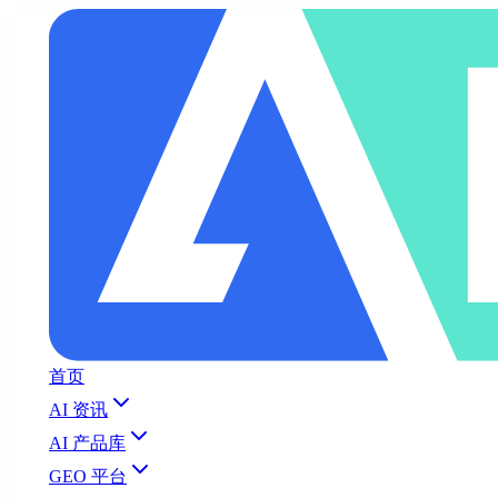
首页
AI 资讯
AI 产品库
GEO 平台