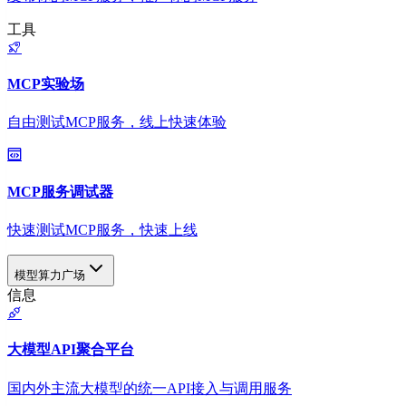
工具
MCP实验场
自由测试MCP服务，线上快速体验
MCP服务调试器
快速测试MCP服务，快速上线
模型算力广场
信息
大模型API聚合平台
国内外主流大模型的统一API接入与调用服务