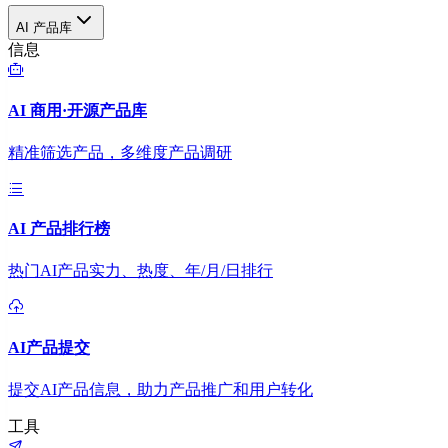
AI 产品库
信息
AI 商用·开源产品库
精准筛选产品，多维度产品调研
AI 产品排行榜
热门AI产品实力、热度、年/月/日排行
AI产品提交
提交AI产品信息，助力产品推广和用户转化
工具