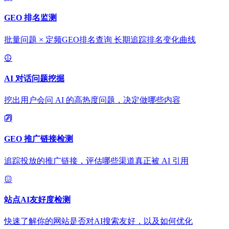
GEO 排名监测
批量问题 × 定频GEO排名查询 长期追踪排名变化曲线
AI 对话问题挖掘
挖出用户会问 AI 的高热度问题，决定做哪些内容
GEO 推广链接检测
追踪投放的推广链接，评估哪些渠道真正被 AI 引用
站点AI友好度检测
快速了解你的网站是否对AI搜索友好，以及如何优化