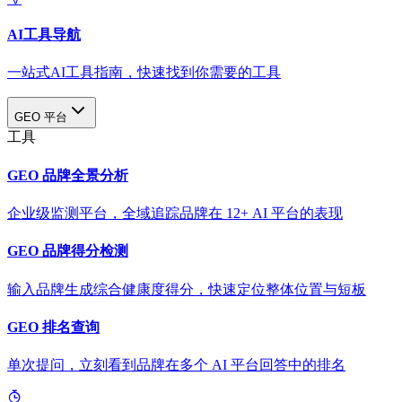
AI工具导航
一站式AI工具指南，快速找到你需要的工具
GEO 平台
工具
GEO 品牌全景分析
企业级监测平台，全域追踪品牌在 12+ AI 平台的表现
GEO 品牌得分检测
输入品牌生成综合健康度得分，快速定位整体位置与短板
GEO 排名查询
单次提问，立刻看到品牌在多个 AI 平台回答中的排名