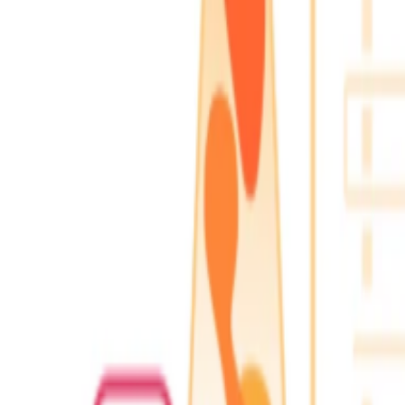
服务
GEO排名优化系统源码
拥有属于自己的GEO系统，助您成为专业GEO优化服务商
GEO 排名优化服务
通过AI搜索优化服务，让品牌在AI中实现霸屏
MCP 服务
信息
MCP服务端
聚集热门MCP服务，快速找到适合你的服务