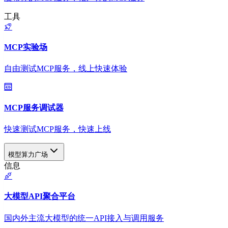
工具
MCP实验场
自由测试MCP服务，线上快速体验
MCP服务调试器
快速测试MCP服务，快速上线
模型算力广场
信息
大模型API聚合平台
国内外主流大模型的统一API接入与调用服务