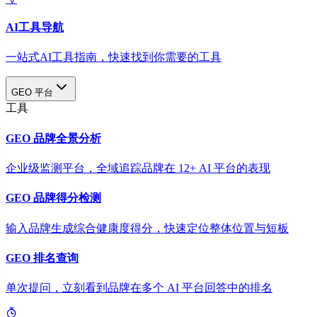
AI工具导航
一站式AI工具指南，快速找到你需要的工具
GEO 平台
工具
GEO 品牌全景分析
企业级监测平台，全域追踪品牌在 12+ AI 平台的表现
GEO 品牌得分检测
输入品牌生成综合健康度得分，快速定位整体位置与短板
GEO 排名查询
单次提问，立刻看到品牌在多个 AI 平台回答中的排名