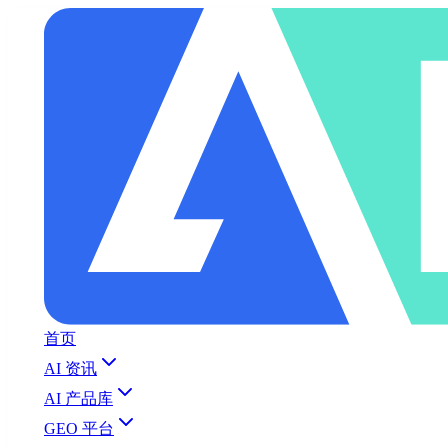
首页
AI 资讯
AI 产品库
GEO 平台