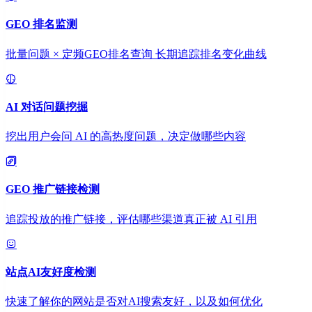
GEO 排名监测
批量问题 × 定频GEO排名查询 长期追踪排名变化曲线
AI 对话问题挖掘
挖出用户会问 AI 的高热度问题，决定做哪些内容
GEO 推广链接检测
追踪投放的推广链接，评估哪些渠道真正被 AI 引用
站点AI友好度检测
快速了解你的网站是否对AI搜索友好，以及如何优化