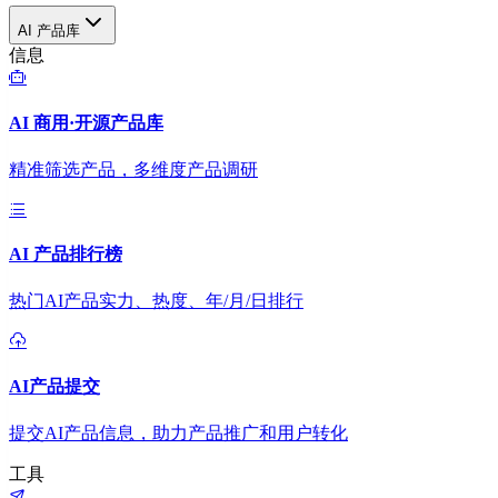
AI 产品库
信息
AI 商用·开源产品库
精准筛选产品，多维度产品调研
AI 产品排行榜
热门AI产品实力、热度、年/月/日排行
AI产品提交
提交AI产品信息，助力产品推广和用户转化
工具