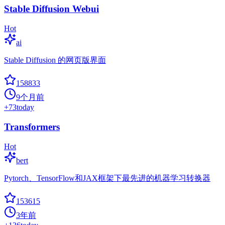
Stable Diffusion Webui
Hot
ai
Stable Diffusion 的网页版界面
158833
9个月前
+
73
today
Transformers
Hot
bert
Pytorch、TensorFlow和JAX框架下最先进的机器学习转换器
153615
3年前