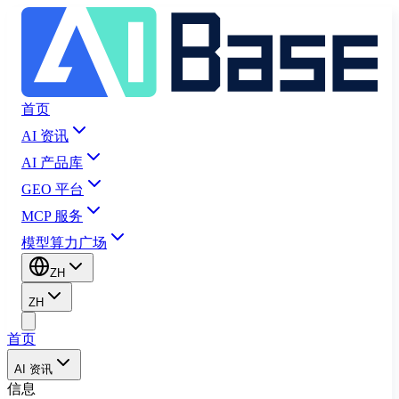
首页
AI 资讯
AI 产品库
GEO 平台
MCP 服务
模型算力广场
ZH
ZH
首页
AI 资讯
信息