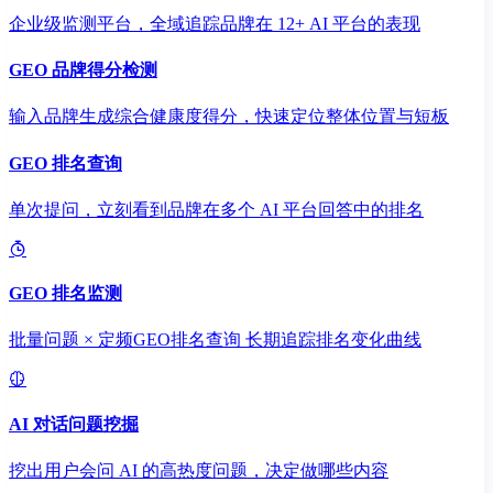
企业级监测平台，全域追踪品牌在 12+ AI 平台的表现
GEO 品牌得分检测
输入品牌生成综合健康度得分，快速定位整体位置与短板
GEO 排名查询
单次提问，立刻看到品牌在多个 AI 平台回答中的排名
GEO 排名监测
批量问题 × 定频GEO排名查询 长期追踪排名变化曲线
AI 对话问题挖掘
挖出用户会问 AI 的高热度问题，决定做哪些内容