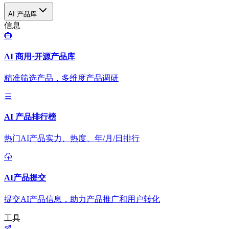
AI 产品库
信息
AI 商用·开源产品库
精准筛选产品，多维度产品调研
AI 产品排行榜
热门AI产品实力、热度、年/月/日排行
AI产品提交
提交AI产品信息，助力产品推广和用户转化
工具