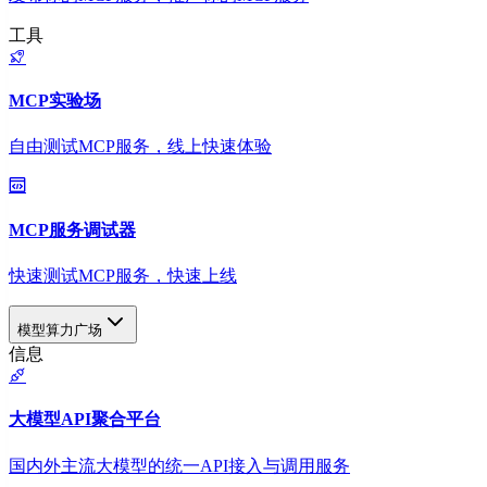
工具
MCP实验场
自由测试MCP服务，线上快速体验
MCP服务调试器
快速测试MCP服务，快速上线
模型算力广场
信息
大模型API聚合平台
国内外主流大模型的统一API接入与调用服务