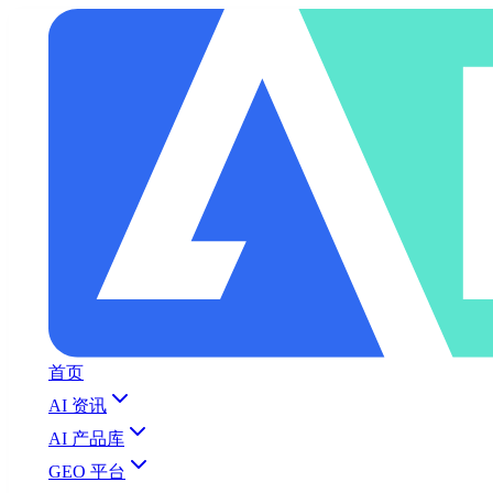
首页
AI 资讯
AI 产品库
GEO 平台