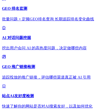
GEO 排名监测
批量问题 × 定频GEO排名查询 长期追踪排名变化曲线
AI 对话问题挖掘
挖出用户会问 AI 的高热度问题，决定做哪些内容
GEO 推广链接检测
追踪投放的推广链接，评估哪些渠道真正被 AI 引用
站点AI友好度检测
快速了解你的网站是否对AI搜索友好，以及如何优化