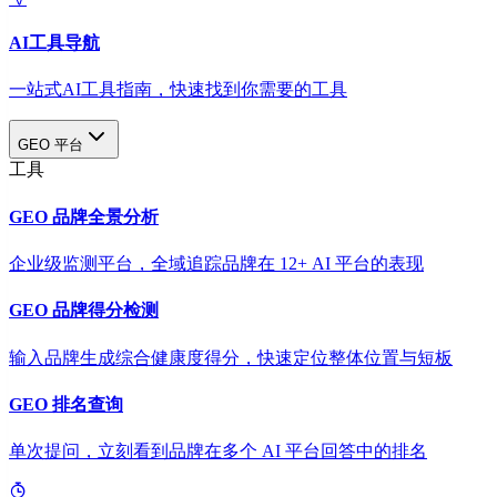
AI工具导航
一站式AI工具指南，快速找到你需要的工具
GEO 平台
工具
GEO 品牌全景分析
企业级监测平台，全域追踪品牌在 12+ AI 平台的表现
GEO 品牌得分检测
输入品牌生成综合健康度得分，快速定位整体位置与短板
GEO 排名查询
单次提问，立刻看到品牌在多个 AI 平台回答中的排名