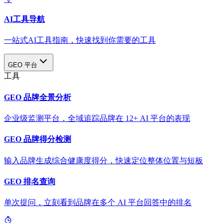
AI工具导航
一站式AI工具指南，快速找到你需要的工具
GEO 平台
工具
GEO 品牌全景分析
企业级监测平台，全域追踪品牌在 12+ AI 平台的表现
GEO 品牌得分检测
输入品牌生成综合健康度得分，快速定位整体位置与短板
GEO 排名查询
单次提问，立刻看到品牌在多个 AI 平台回答中的排名