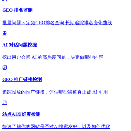
GEO 排名监测
批量问题 × 定频GEO排名查询 长期追踪排名变化曲线
AI 对话问题挖掘
挖出用户会问 AI 的高热度问题，决定做哪些内容
GEO 推广链接检测
追踪投放的推广链接，评估哪些渠道真正被 AI 引用
站点AI友好度检测
快速了解你的网站是否对AI搜索友好，以及如何优化