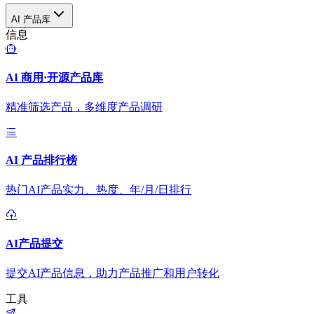
AI 产品库
信息
AI 商用·开源产品库
精准筛选产品，多维度产品调研
AI 产品排行榜
热门AI产品实力、热度、年/月/日排行
AI产品提交
提交AI产品信息，助力产品推广和用户转化
工具