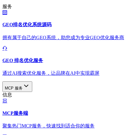
服务
GEO排名优化系统源码
拥有属于自己的GEO系统，助您成为专业GEO优化服务商
GEO 排名优化服务
通过AI搜索优化服务，让品牌在AI中实现霸屏
MCP 服务
信息
MCP服务端
聚集热门MCP服务，快速找到适合你的服务