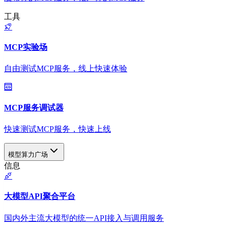
工具
MCP实验场
自由测试MCP服务，线上快速体验
MCP服务调试器
快速测试MCP服务，快速上线
模型算力广场
信息
大模型API聚合平台
国内外主流大模型的统一API接入与调用服务