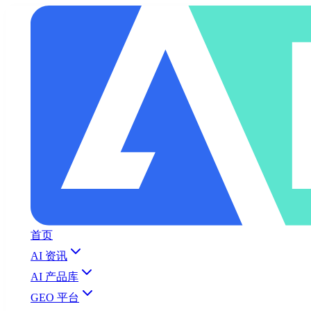
首页
AI 资讯
AI 产品库
GEO 平台