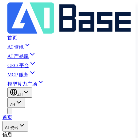
首页
AI 资讯
AI 产品库
GEO 平台
MCP 服务
模型算力广场
ZH
ZH
首页
AI 资讯
信息