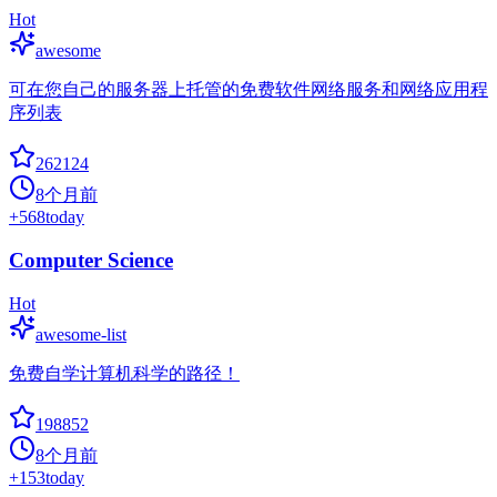
Hot
awesome
可在您自己的服务器上托管的免费软件网络服务和网络应用程
序列表
262124
8个月前
+
568
today
Computer Science
Hot
awesome-list
免费自学计算机科学的路径！
198852
8个月前
+
153
today