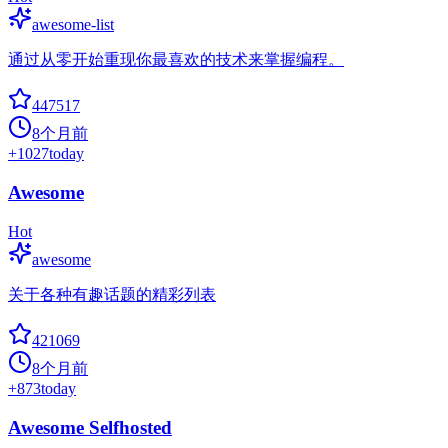
awesome-list
通过从零开始重现你最喜欢的技术来掌握编程。
447517
8个月前
+
1027
today
Awesome
Hot
awesome
关于各种有趣话题的精彩列表
421069
8个月前
+
873
today
Awesome Selfhosted