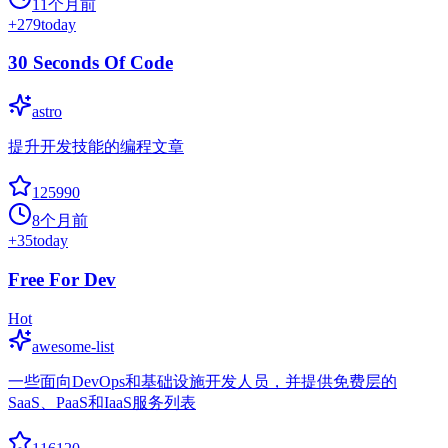
11个月前
+
279
today
30 Seconds Of Code
astro
提升开发技能的编程文章
125990
8个月前
+
35
today
Free For Dev
Hot
awesome-list
一些面向DevOps和基础设施开发人员，并提供免费层的
SaaS、PaaS和IaaS服务列表