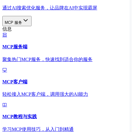
通过AI搜索优化服务，让品牌在AI中实现霸屏
MCP 服务
信息
MCP服务端
聚集热门MCP服务，快速找到适合你的服务
MCP客户端
轻松接入MCP客户端，调用强大的AI能力
MCP教程与实践
学习MCP使用技巧，从入门到精通