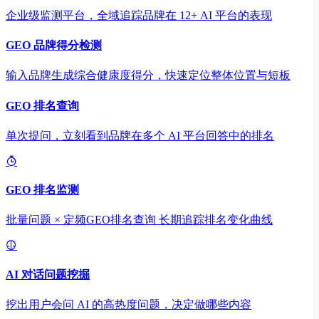
企业级监测平台，全域追踪品牌在 12+ AI 平台的表现
GEO 品牌得分检测
输入品牌生成综合健康度得分，快速定位整体位置与短板
GEO 排名查询
单次提问，立刻看到品牌在多个 AI 平台回答中的排名
GEO 排名监测
批量问题 × 定频GEO排名查询 长期追踪排名变化曲线
AI 对话问题挖掘
挖出用户会问 AI 的高热度问题，决定做哪些内容