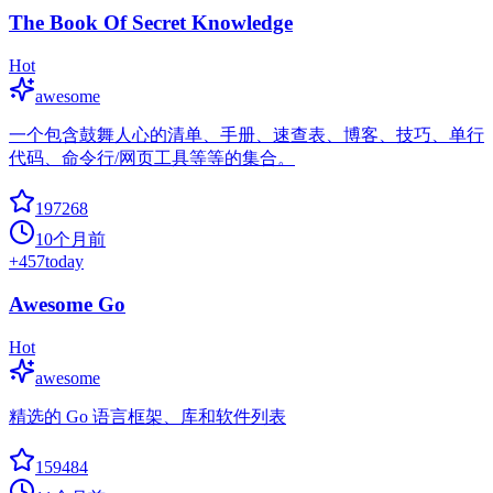
The Book Of Secret Knowledge
Hot
awesome
一个包含鼓舞人心的清单、手册、速查表、博客、技巧、单行
代码、命令行/网页工具等等的集合。
197268
10个月前
+
457
today
Awesome Go
Hot
awesome
精选的 Go 语言框架、库和软件列表
159484