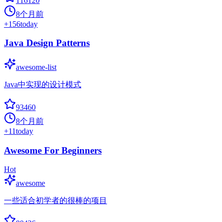
116120
8个月前
+
156
today
Java Design Patterns
awesome-list
Java中实现的设计模式
93460
8个月前
+
11
today
Awesome For Beginners
Hot
awesome
一些适合初学者的很棒的项目