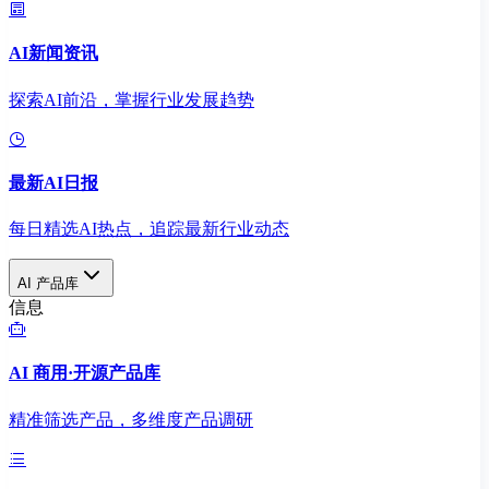
AI新闻资讯
探索AI前沿，掌握行业发展趋势
最新AI日报
每日精选AI热点，追踪最新行业动态
AI 产品库
信息
AI 商用·开源产品库
精准筛选产品，多维度产品调研