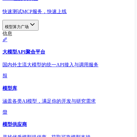
快速测试MCP服务，快速上线
模型算力广场
信息
大模型API聚合平台
国内外主流大模型的统一API接入与调用服务
模型库
涵盖各类AI模型，满足你的开发与研究需求
模型供应商