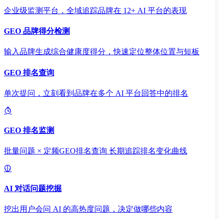
企业级监测平台，全域追踪品牌在 12+ AI 平台的表现
GEO 品牌得分检测
输入品牌生成综合健康度得分，快速定位整体位置与短板
GEO 排名查询
单次提问，立刻看到品牌在多个 AI 平台回答中的排名
GEO 排名监测
批量问题 × 定频GEO排名查询 长期追踪排名变化曲线
AI 对话问题挖掘
挖出用户会问 AI 的高热度问题，决定做哪些内容