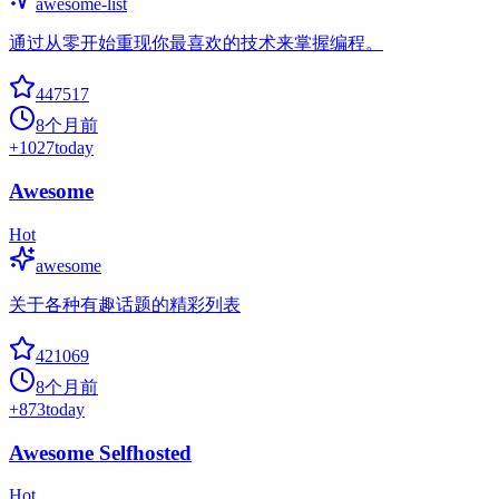
awesome-list
通过从零开始重现你最喜欢的技术来掌握编程。
447517
8个月前
+
1027
today
Awesome
Hot
awesome
关于各种有趣话题的精彩列表
421069
8个月前
+
873
today
Awesome Selfhosted
Hot