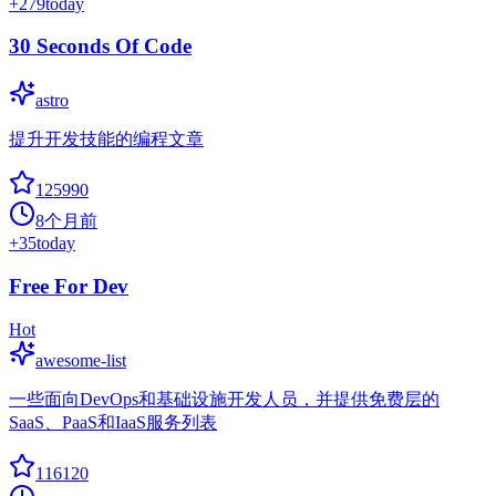
+
279
today
30 Seconds Of Code
astro
提升开发技能的编程文章
125990
8个月前
+
35
today
Free For Dev
Hot
awesome-list
一些面向DevOps和基础设施开发人员，并提供免费层的
SaaS、PaaS和IaaS服务列表
116120