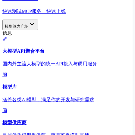
快速测试MCP服务，快速上线
模型算力广场
信息
大模型API聚合平台
国内外主流大模型的统一API接入与调用服务
模型库
涵盖各类AI模型，满足你的开发与研究需求
模型供应商