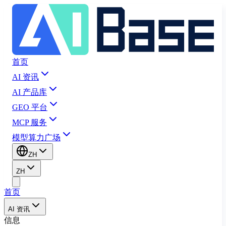
首页
AI 资讯
AI 产品库
GEO 平台
MCP 服务
模型算力广场
ZH
ZH
首页
AI 资讯
信息