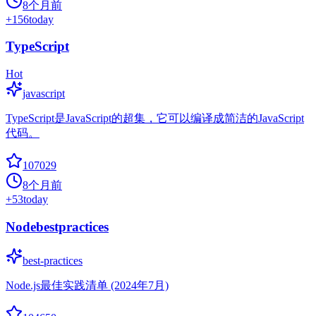
8个月前
+
156
today
TypeScript
Hot
javascript
TypeScript是JavaScript的超集，它可以编译成简洁的JavaScript
代码。
107029
8个月前
+
53
today
Nodebestpractices
best-practices
Node.js最佳实践清单 (2024年7月)