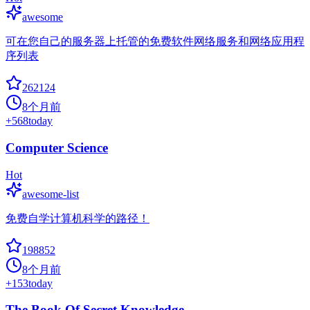
awesome
可在您自己的服务器上托管的免费软件网络服务和网络应用程
序列表
262124
8个月前
+
568
today
Computer Science
Hot
awesome-list
免费自学计算机科学的路径！
198852
8个月前
+
153
today
The Book Of Secret Knowledge