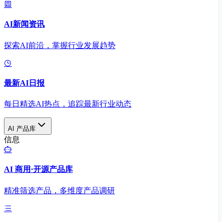
AI新闻资讯
探索AI前沿，掌握行业发展趋势
最新AI日报
每日精选AI热点，追踪最新行业动态
AI 产品库
信息
AI 商用·开源产品库
精准筛选产品，多维度产品调研