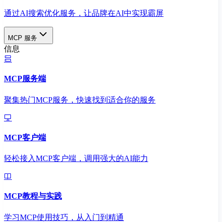
通过AI搜索优化服务，让品牌在AI中实现霸屏
MCP 服务
信息
MCP服务端
聚集热门MCP服务，快速找到适合你的服务
MCP客户端
轻松接入MCP客户端，调用强大的AI能力
MCP教程与实践
学习MCP使用技巧，从入门到精通