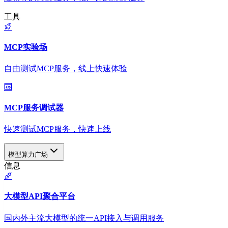
工具
MCP实验场
自由测试MCP服务，线上快速体验
MCP服务调试器
快速测试MCP服务，快速上线
模型算力广场
信息
大模型API聚合平台
国内外主流大模型的统一API接入与调用服务