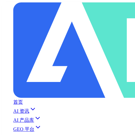
首页
AI 资讯
AI 产品库
GEO 平台