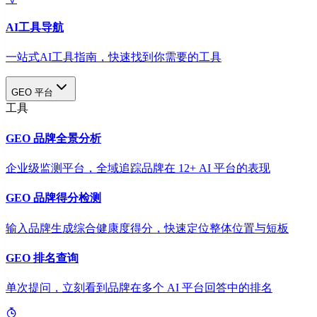
AI工具导航
一站式AI工具指南，快速找到你需要的工具
GEO 平台
工具
GEO 品牌全景分析
企业级监测平台，全域追踪品牌在 12+ AI 平台的表现
GEO 品牌得分检测
输入品牌生成综合健康度得分，快速定位整体位置与短板
GEO 排名查询
单次提问，立刻看到品牌在多个 AI 平台回答中的排名