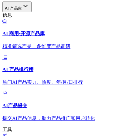
AI 产品库
信息
AI 商用·开源产品库
精准筛选产品，多维度产品调研
AI 产品排行榜
热门AI产品实力、热度、年/月/日排行
AI产品提交
提交AI产品信息，助力产品推广和用户转化
工具