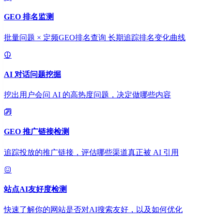
GEO 排名监测
批量问题 × 定频GEO排名查询 长期追踪排名变化曲线
AI 对话问题挖掘
挖出用户会问 AI 的高热度问题，决定做哪些内容
GEO 推广链接检测
追踪投放的推广链接，评估哪些渠道真正被 AI 引用
站点AI友好度检测
快速了解你的网站是否对AI搜索友好，以及如何优化