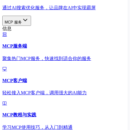
通过AI搜索优化服务，让品牌在AI中实现霸屏
MCP 服务
信息
MCP服务端
聚集热门MCP服务，快速找到适合你的服务
MCP客户端
轻松接入MCP客户端，调用强大的AI能力
MCP教程与实践
学习MCP使用技巧，从入门到精通