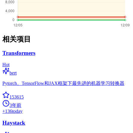
相关项目
Transformers
Hot
bert
Pytorch、TensorFlow和JAX框架下最先进的机器学习转换器
153615
3年前
+
136
today
Haystack