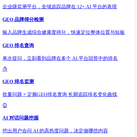
企业级监测平台，全域追踪品牌在 12+ AI 平台的表现
GEO 品牌得分检测
输入品牌生成综合健康度得分，快速定位整体位置与短板
GEO 排名查询
单次提问，立刻看到品牌在多个 AI 平台回答中的排名
GEO 排名监测
批量问题 × 定频GEO排名查询 长期追踪排名变化曲线
AI 对话问题挖掘
挖出用户会问 AI 的高热度问题，决定做哪些内容