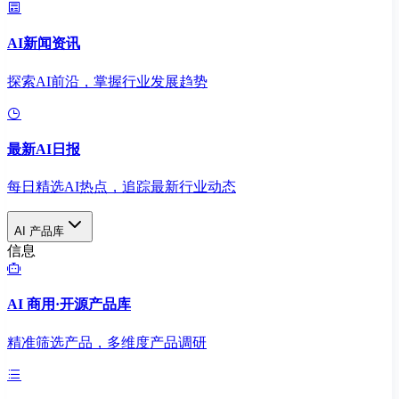
AI新闻资讯
探索AI前沿，掌握行业发展趋势
最新AI日报
每日精选AI热点，追踪最新行业动态
AI 产品库
信息
AI 商用·开源产品库
精准筛选产品，多维度产品调研