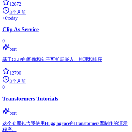
12872
8个月前
+
6
today
Clip As Service
0
bert
基于CLIP的图像和句子可扩展嵌入、推理和排序
12790
8个月前
0
Transformers Tutorials
bert
这个仓库包含我使用HuggingFace的Transformers库制作的演示
程序。