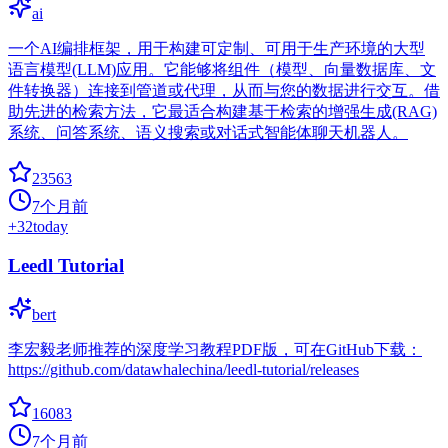
ai
一个AI编排框架，用于构建可定制、可用于生产环境的大型
语言模型(LLM)应用。它能够将组件（模型、向量数据库、文
件转换器）连接到管道或代理，从而与您的数据进行交互。借
助先进的检索方法，它最适合构建基于检索的增强生成(RAG)
系统、问答系统、语义搜索或对话式智能体聊天机器人。
23563
7个月前
+
32
today
Leedl Tutorial
bert
李宏毅老师推荐的深度学习教程PDF版，可在GitHub下载：
https://github.com/datawhalechina/leedl-tutorial/releases
16083
7个月前