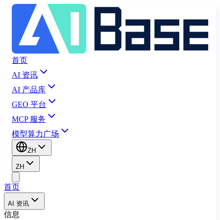
首页
AI 资讯
AI 产品库
GEO 平台
MCP 服务
模型算力广场
ZH
ZH
首页
AI 资讯
信息