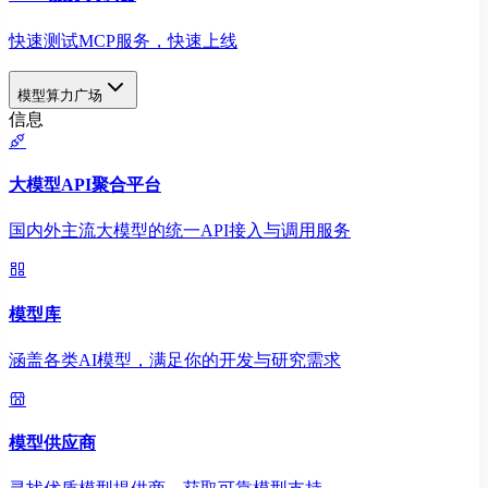
快速测试MCP服务，快速上线
模型算力广场
信息
大模型API聚合平台
国内外主流大模型的统一API接入与调用服务
模型库
涵盖各类AI模型，满足你的开发与研究需求
模型供应商