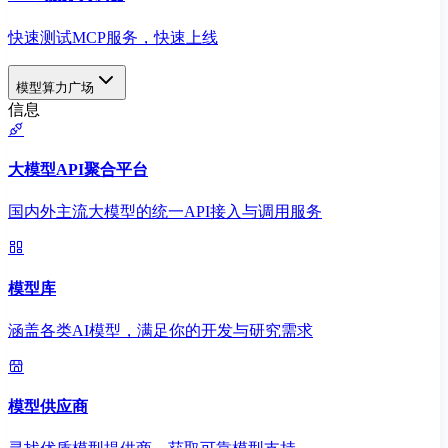
快速测试MCP服务，快速上线
模型算力广场
信息
大模型API聚合平台
国内外主流大模型的统一API接入与调用服务
模型库
涵盖各类AI模型，满足你的开发与研究需求
模型供应商