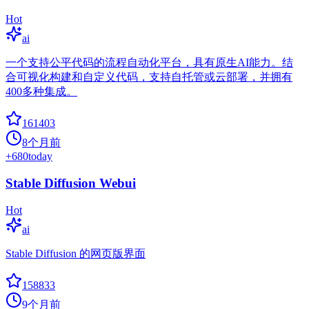
Hot
ai
一个支持公平代码的流程自动化平台，具有原生AI能力。结
合可视化构建和自定义代码，支持自托管或云部署，并拥有
400多种集成。
161403
8个月前
+
680
today
Stable Diffusion Webui
Hot
ai
Stable Diffusion 的网页版界面
158833
9个月前