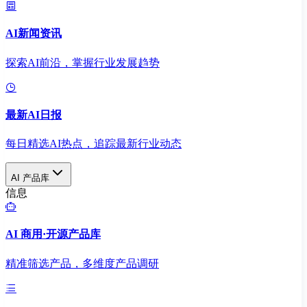
AI新闻资讯
探索AI前沿，掌握行业发展趋势
最新AI日报
每日精选AI热点，追踪最新行业动态
AI 产品库
信息
AI 商用·开源产品库
精准筛选产品，多维度产品调研