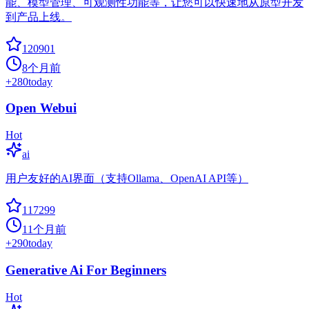
能、模型管理、可观测性功能等，让您可以快速地从原型开发
到产品上线。
120901
8个月前
+
280
today
Open Webui
Hot
ai
用户友好的AI界面（支持Ollama、OpenAI API等）
117299
11个月前
+
290
today
Generative Ai For Beginners
Hot