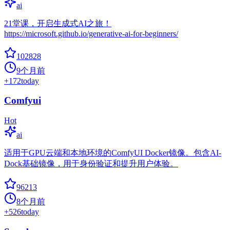
ai
21堂课，开启生成式AI之旅！
https://microsoft.github.io/generative-ai-for-beginners/
102828
9个月前
+
172
today
Comfyui
Hot
ai
适用于GPU云端和本地环境的ComfyUI Docker镜像。包含AI-
Dock基础镜像，用于身份验证和提升用户体验。
96213
8个月前
+
526
today