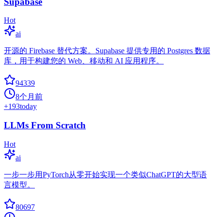
Supabase
Hot
ai
开源的 Firebase 替代方案。Supabase 提供专用的 Postgres 数据
库，用于构建您的 Web、移动和 AI 应用程序。
94339
8个月前
+
193
today
LLMs From Scratch
Hot
ai
一步一步用PyTorch从零开始实现一个类似ChatGPT的大型语
言模型。
80697