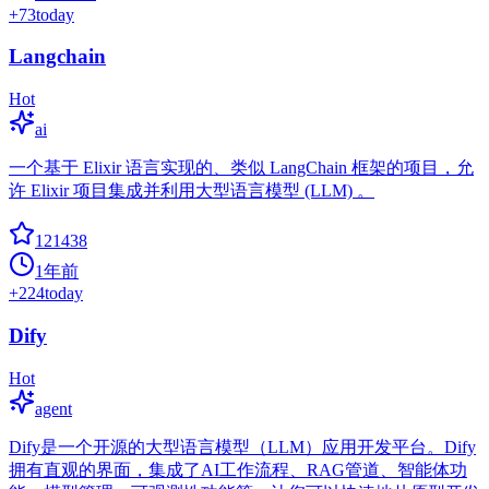
+
73
today
Langchain
Hot
ai
一个基于 Elixir 语言实现的、类似 LangChain 框架的项目，允
许 Elixir 项目集成并利用大型语言模型 (LLM) 。
121438
1年前
+
224
today
Dify
Hot
agent
Dify是一个开源的大型语言模型（LLM）应用开发平台。Dify
拥有直观的界面，集成了AI工作流程、RAG管道、智能体功