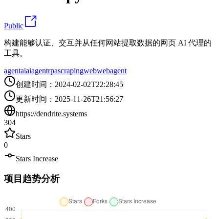
Public
构建能够认证、交互并从任何网站提取数据的网页 AI 代理的
工具。
agent
ai
aiagent
rpa
scraping
web
webagent
创建时间
：
2024-02-02T22:28:45
更新时间
：
2025-11-26T21:56:27
https://dendrite.systems
304
Stars
0
Stars Increase
项目趋势分析