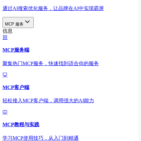
通过AI搜索优化服务，让品牌在AI中实现霸屏
MCP 服务
信息
MCP服务端
聚集热门MCP服务，快速找到适合你的服务
MCP客户端
轻松接入MCP客户端，调用强大的AI能力
MCP教程与实践
学习MCP使用技巧，从入门到精通