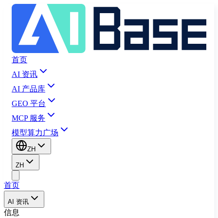
首页
AI 资讯
AI 产品库
GEO 平台
MCP 服务
模型算力广场
ZH
ZH
首页
AI 资讯
信息