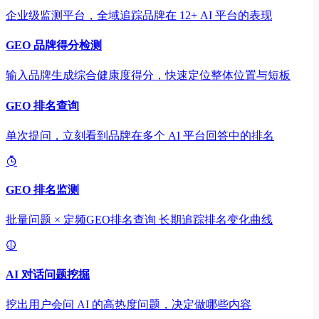
企业级监测平台，全域追踪品牌在 12+ AI 平台的表现
GEO 品牌得分检测
输入品牌生成综合健康度得分，快速定位整体位置与短板
GEO 排名查询
单次提问，立刻看到品牌在多个 AI 平台回答中的排名
GEO 排名监测
批量问题 × 定频GEO排名查询 长期追踪排名变化曲线
AI 对话问题挖掘
挖出用户会问 AI 的高热度问题，决定做哪些内容