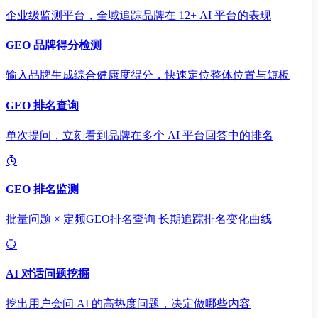
企业级监测平台，全域追踪品牌在 12+ AI 平台的表现
GEO 品牌得分检测
输入品牌生成综合健康度得分，快速定位整体位置与短板
GEO 排名查询
单次提问，立刻看到品牌在多个 AI 平台回答中的排名
GEO 排名监测
批量问题 × 定频GEO排名查询 长期追踪排名变化曲线
AI 对话问题挖掘
挖出用户会问 AI 的高热度问题，决定做哪些内容