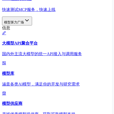
快速测试MCP服务，快速上线
模型算力广场
信息
大模型API聚合平台
国内外主流大模型的统一API接入与调用服务
模型库
涵盖各类AI模型，满足你的开发与研究需求
模型供应商