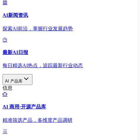
AI新闻资讯
探索AI前沿，掌握行业发展趋势
最新AI日报
每日精选AI热点，追踪最新行业动态
AI 产品库
信息
AI 商用·开源产品库
精准筛选产品，多维度产品调研