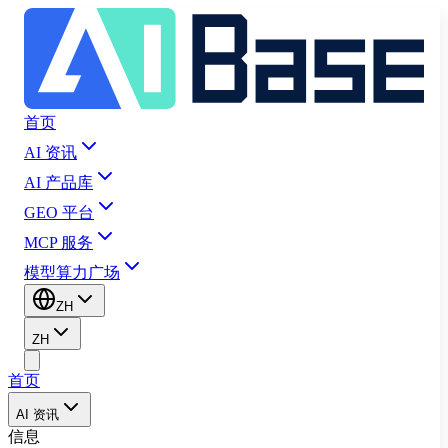
首页
AI 资讯
AI 产品库
GEO 平台
MCP 服务
模型算力广场
ZH
ZH
首页
AI 资讯
信息