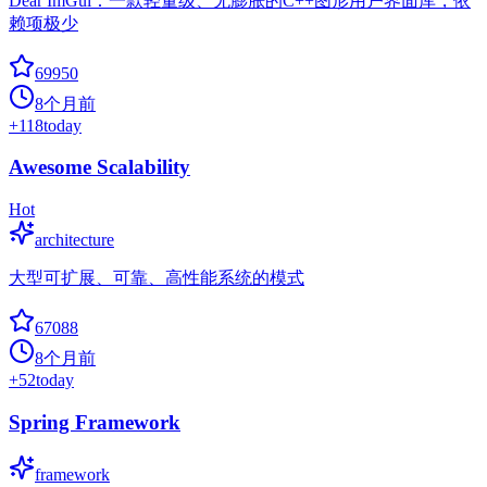
Dear ImGui：一款轻量级、无膨胀的C++图形用户界面库，依
赖项极少
69950
8个月前
+
118
today
Awesome Scalability
Hot
architecture
大型可扩展、可靠、高性能系统的模式
67088
8个月前
+
52
today
Spring Framework
framework