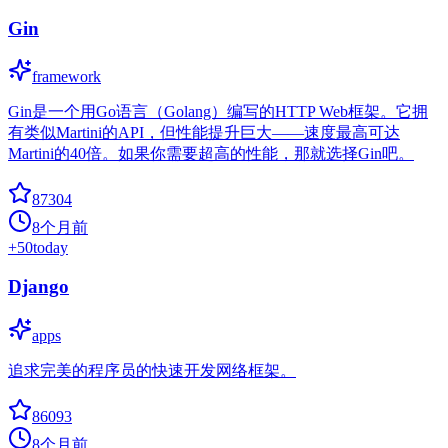
Gin
framework
Gin是一个用Go语言（Golang）编写的HTTP Web框架。它拥
有类似Martini的API，但性能提升巨大——速度最高可达
Martini的40倍。如果你需要超高的性能，那就选择Gin吧。
87304
8个月前
+
50
today
Django
apps
追求完美的程序员的快速开发网络框架。
86093
8个月前