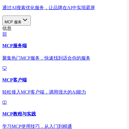
通过AI搜索优化服务，让品牌在AI中实现霸屏
MCP 服务
信息
MCP服务端
聚集热门MCP服务，快速找到适合你的服务
MCP客户端
轻松接入MCP客户端，调用强大的AI能力
MCP教程与实践
学习MCP使用技巧，从入门到精通