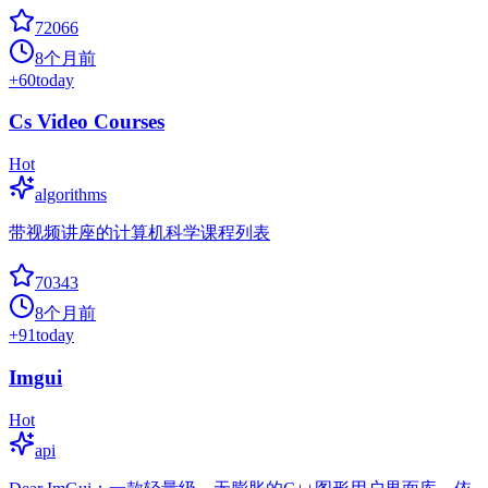
72066
8个月前
+
60
today
Cs Video Courses
Hot
algorithms
带视频讲座的计算机科学课程列表
70343
8个月前
+
91
today
Imgui
Hot
api