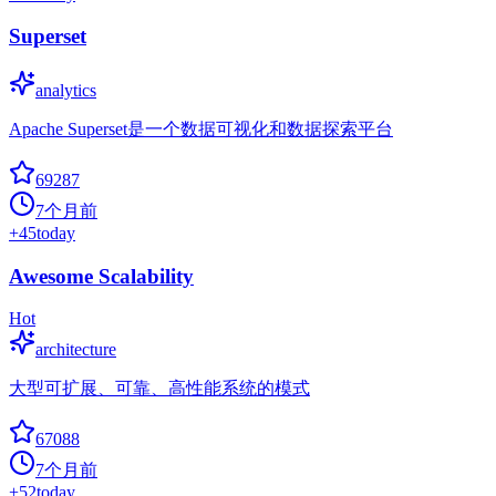
Superset
analytics
Apache Superset是一个数据可视化和数据探索平台
69287
7个月前
+
45
today
Awesome Scalability
Hot
architecture
大型可扩展、可靠、高性能系统的模式
67088
7个月前
+
52
today