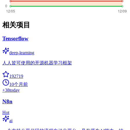
相关项目
Tensorflow
deep-learning
人人皆可使用的开源机器学习框架
192719
10个月前
+
38
today
N8n
Hot
ai