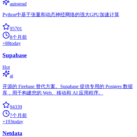
autograd
Python中基于张量和动态神经网络的强大GPU加速计算
95701
8个月前
+
88
today
Supabase
Hot
ai
开源的 Firebase 替代方案。Supabase 提供专用的 Postgres 数据
库，用于构建您的 Web、移动和 AI 应用程序。
94339
7个月前
+
193
today
Netdata