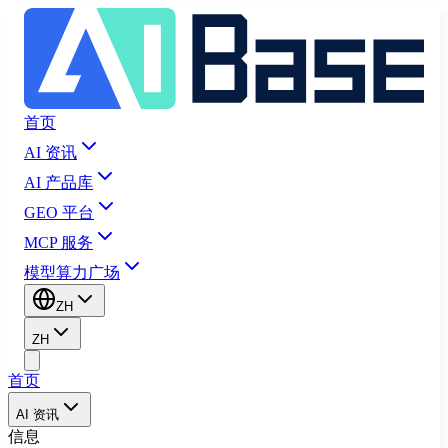
首页
AI 资讯
AI 产品库
GEO 平台
MCP 服务
模型算力广场
ZH
ZH
首页
AI 资讯
信息