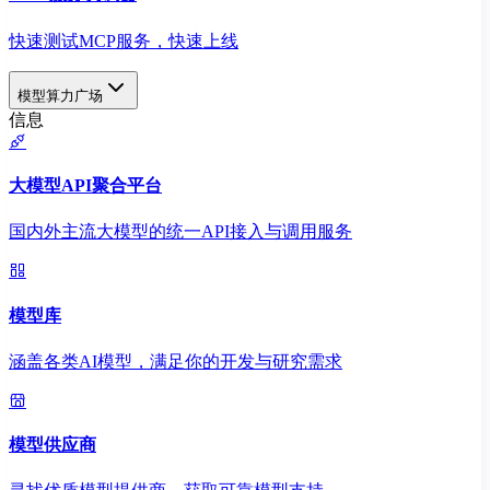
快速测试MCP服务，快速上线
模型算力广场
信息
大模型API聚合平台
国内外主流大模型的统一API接入与调用服务
模型库
涵盖各类AI模型，满足你的开发与研究需求
模型供应商