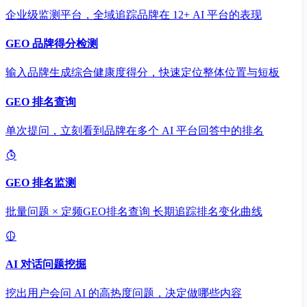
企业级监测平台，全域追踪品牌在 12+ AI 平台的表现
GEO 品牌得分检测
输入品牌生成综合健康度得分，快速定位整体位置与短板
GEO 排名查询
单次提问，立刻看到品牌在多个 AI 平台回答中的排名
GEO 排名监测
批量问题 × 定频GEO排名查询 长期追踪排名变化曲线
AI 对话问题挖掘
挖出用户会问 AI 的高热度问题，决定做哪些内容