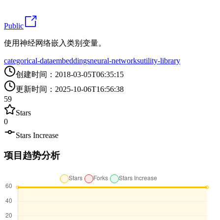
Public
使用神经网络嵌入类别变量。
categorical-data
embeddings
neural-networks
utility-library
创建时间
：
2018-03-05T06:35:15
更新时间
：
2025-10-06T16:56:38
59
Stars
0
Stars Increase
项目趋势分析