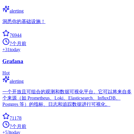
alerting
洞悉你的基础设施！
76944
7个月前
+
31
today
Grafana
Hot
alerting
一个开放且可组合的观测和数据可视化平台。它可以将来自多
个来源（如 Prometheus、Loki、Elasticsearch、InfluxDB、
Postgres 等）的指标、日志和追踪数据进行可视化。
71178
7个月前
+
53
today