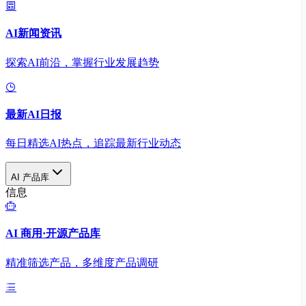
AI新闻资讯
探索AI前沿，掌握行业发展趋势
最新AI日报
每日精选AI热点，追踪最新行业动态
AI 产品库
信息
AI 商用·开源产品库
精准筛选产品，多维度产品调研