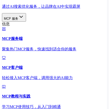
通过AI搜索优化服务，让品牌在AI中实现霸屏
MCP 服务
信息
MCP服务端
聚集热门MCP服务，快速找到适合你的服务
MCP客户端
轻松接入MCP客户端，调用强大的AI能力
MCP教程与实践
学习MCP使用技巧，从入门到精通