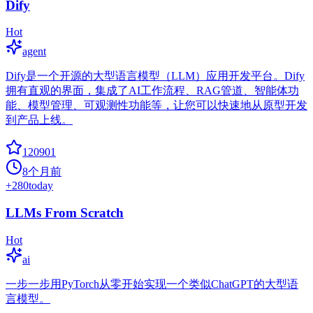
Dify
Hot
agent
Dify是一个开源的大型语言模型（LLM）应用开发平台。Dify
拥有直观的界面，集成了AI工作流程、RAG管道、智能体功
能、模型管理、可观测性功能等，让您可以快速地从原型开发
到产品上线。
120901
8个月前
+
280
today
LLMs From Scratch
Hot
ai
一步一步用PyTorch从零开始实现一个类似ChatGPT的大型语
言模型。