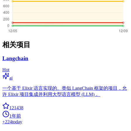
相关项目
Langchain
Hot
ai
一个基于 Elixir 语言实现的、类似 LangChain 框架的项目，允
许 Elixir 项目集成并利用大型语言模型 (LLM) 。
121438
1年前
+
224
today