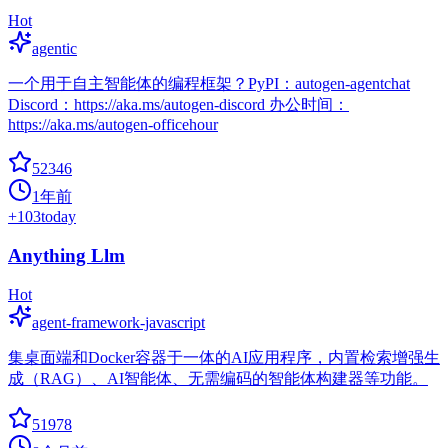
Hot
agentic
一个用于自主智能体的编程框架？PyPI：autogen-agentchat
Discord：https://aka.ms/autogen-discord 办公时间：
https://aka.ms/autogen-officehour
52346
1年前
+
103
today
Anything Llm
Hot
agent-framework-javascript
集桌面端和Docker容器于一体的AI应用程序，内置检索增强生
成（RAG）、AI智能体、无需编码的智能体构建器等功能。
51978