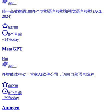
agent
统一高效微调100多个大型语言模型和视觉语言模型 (ACL
2024)
63700
8个月前
+
147
today
MetaGPT
Hot
agent
多智能体框架：首家AI软件公司，迈向自然语言编程
60238
8个月前
+
395
today
Autogen