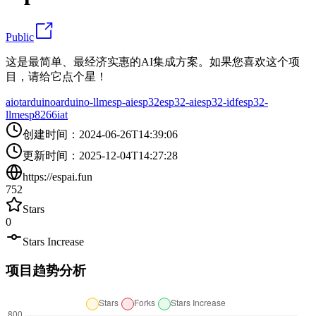
Public
这是最简单、最经济实惠的AI集成方案。如果您喜欢这个项
目，请给它点个星！
aiot
arduino
arduino-llm
esp-ai
esp32
esp32-ai
esp32-idf
esp32-
llm
esp8266
iat
创建时间
：
2024-06-26T14:39:06
更新时间
：
2025-12-04T14:27:28
https://espai.fun
752
Stars
0
Stars Increase
项目趋势分析