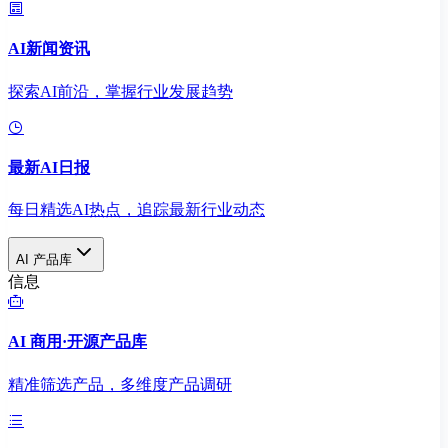
AI新闻资讯
探索AI前沿，掌握行业发展趋势
最新AI日报
每日精选AI热点，追踪最新行业动态
AI 产品库
信息
AI 商用·开源产品库
精准筛选产品，多维度产品调研