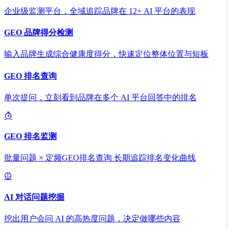
企业级监测平台，全域追踪品牌在 12+ AI 平台的表现
GEO 品牌得分检测
输入品牌生成综合健康度得分，快速定位整体位置与短板
GEO 排名查询
单次提问，立刻看到品牌在多个 AI 平台回答中的排名
GEO 排名监测
批量问题 × 定频GEO排名查询 长期追踪排名变化曲线
AI 对话问题挖掘
挖出用户会问 AI 的高热度问题，决定做哪些内容