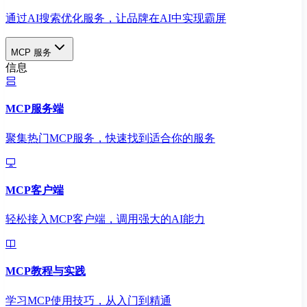
通过AI搜索优化服务，让品牌在AI中实现霸屏
MCP 服务
信息
MCP服务端
聚集热门MCP服务，快速找到适合你的服务
MCP客户端
轻松接入MCP客户端，调用强大的AI能力
MCP教程与实践
学习MCP使用技巧，从入门到精通