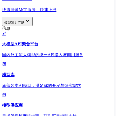
快速测试MCP服务，快速上线
模型算力广场
信息
大模型API聚合平台
国内外主流大模型的统一API接入与调用服务
模型库
涵盖各类AI模型，满足你的开发与研究需求
模型供应商