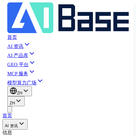
首页
AI 资讯
AI 产品库
GEO 平台
MCP 服务
模型算力广场
ZH
ZH
首页
AI 资讯
信息