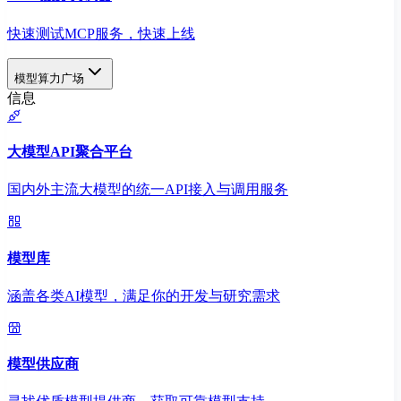
快速测试MCP服务，快速上线
模型算力广场
信息
大模型API聚合平台
国内外主流大模型的统一API接入与调用服务
模型库
涵盖各类AI模型，满足你的开发与研究需求
模型供应商