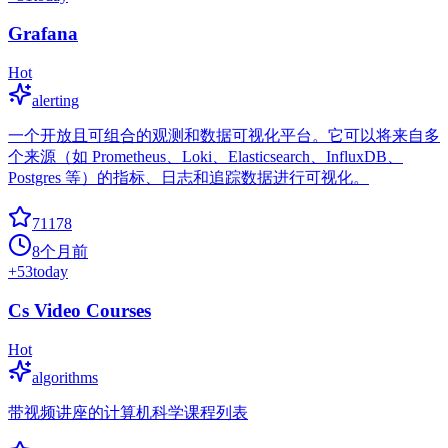
Grafana
Hot
alerting
一个开放且可组合的观测和数据可视化平台。它可以将来自多
个来源（如 Prometheus、Loki、Elasticsearch、InfluxDB、
Postgres 等）的指标、日志和追踪数据进行可视化。
71178
8个月前
+
53
today
Cs Video Courses
Hot
algorithms
带视频讲座的计算机科学课程列表