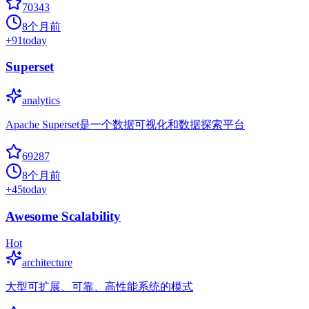
70343
8个月前
+
91
today
Superset
analytics
Apache Superset是一个数据可视化和数据探索平台
69287
8个月前
+
45
today
Awesome Scalability
Hot
architecture
大型可扩展、可靠、高性能系统的模式