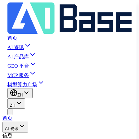
首页
AI 资讯
AI 产品库
GEO 平台
MCP 服务
模型算力广场
ZH
ZH
首页
AI 资讯
信息