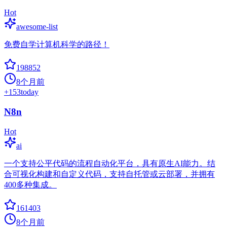
Hot
awesome-list
免费自学计算机科学的路径！
198852
8个月前
+
153
today
N8n
Hot
ai
一个支持公平代码的流程自动化平台，具有原生AI能力。结
合可视化构建和自定义代码，支持自托管或云部署，并拥有
400多种集成。
161403
8个月前