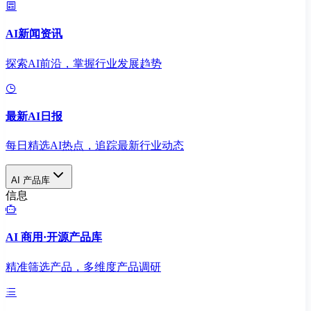
AI新闻资讯
探索AI前沿，掌握行业发展趋势
最新AI日报
每日精选AI热点，追踪最新行业动态
AI 产品库
信息
AI 商用·开源产品库
精准筛选产品，多维度产品调研