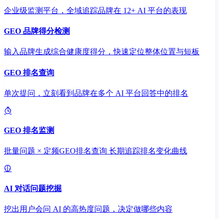
企业级监测平台，全域追踪品牌在 12+ AI 平台的表现
GEO 品牌得分检测
输入品牌生成综合健康度得分，快速定位整体位置与短板
GEO 排名查询
单次提问，立刻看到品牌在多个 AI 平台回答中的排名
GEO 排名监测
批量问题 × 定频GEO排名查询 长期追踪排名变化曲线
AI 对话问题挖掘
挖出用户会问 AI 的高热度问题，决定做哪些内容