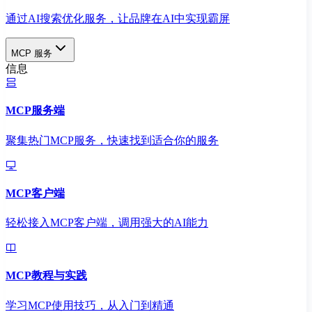
通过AI搜索优化服务，让品牌在AI中实现霸屏
MCP 服务
信息
MCP服务端
聚集热门MCP服务，快速找到适合你的服务
MCP客户端
轻松接入MCP客户端，调用强大的AI能力
MCP教程与实践
学习MCP使用技巧，从入门到精通