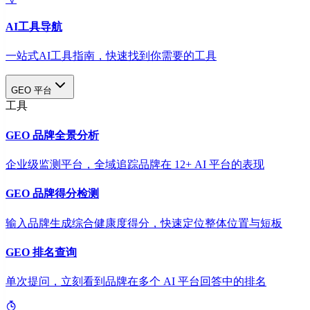
AI工具导航
一站式AI工具指南，快速找到你需要的工具
GEO 平台
工具
GEO 品牌全景分析
企业级监测平台，全域追踪品牌在 12+ AI 平台的表现
GEO 品牌得分检测
输入品牌生成综合健康度得分，快速定位整体位置与短板
GEO 排名查询
单次提问，立刻看到品牌在多个 AI 平台回答中的排名