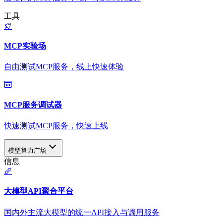
工具
MCP实验场
自由测试MCP服务，线上快速体验
MCP服务调试器
快速测试MCP服务，快速上线
模型算力广场
信息
大模型API聚合平台
国内外主流大模型的统一API接入与调用服务