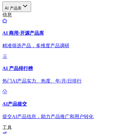
AI 产品库
信息
AI 商用·开源产品库
精准筛选产品，多维度产品调研
AI 产品排行榜
热门AI产品实力、热度、年/月/日排行
AI产品提交
提交AI产品信息，助力产品推广和用户转化
工具