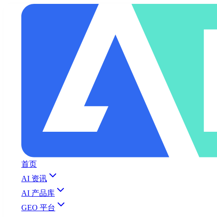
首页
AI 资讯
AI 产品库
GEO 平台