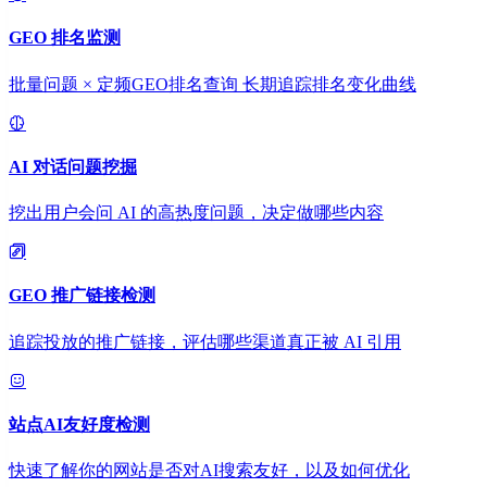
GEO 排名监测
批量问题 × 定频GEO排名查询 长期追踪排名变化曲线
AI 对话问题挖掘
挖出用户会问 AI 的高热度问题，决定做哪些内容
GEO 推广链接检测
追踪投放的推广链接，评估哪些渠道真正被 AI 引用
站点AI友好度检测
快速了解你的网站是否对AI搜索友好，以及如何优化