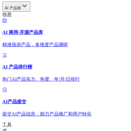
AI 产品库
信息
AI 商用·开源产品库
精准筛选产品，多维度产品调研
AI 产品排行榜
热门AI产品实力、热度、年/月/日排行
AI产品提交
提交AI产品信息，助力产品推广和用户转化
工具