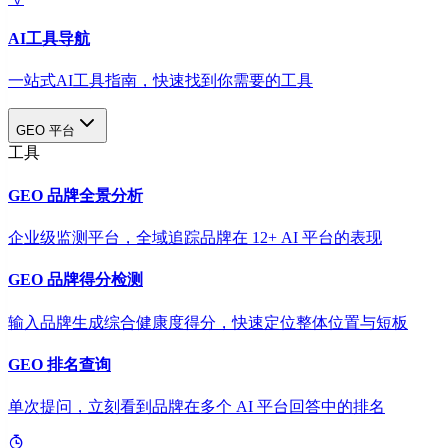
AI工具导航
一站式AI工具指南，快速找到你需要的工具
GEO 平台
工具
GEO 品牌全景分析
企业级监测平台，全域追踪品牌在 12+ AI 平台的表现
GEO 品牌得分检测
输入品牌生成综合健康度得分，快速定位整体位置与短板
GEO 排名查询
单次提问，立刻看到品牌在多个 AI 平台回答中的排名