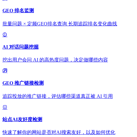
GEO 排名监测
批量问题 × 定频GEO排名查询 长期追踪排名变化曲线
AI 对话问题挖掘
挖出用户会问 AI 的高热度问题，决定做哪些内容
GEO 推广链接检测
追踪投放的推广链接，评估哪些渠道真正被 AI 引用
站点AI友好度检测
快速了解你的网站是否对AI搜索友好，以及如何优化