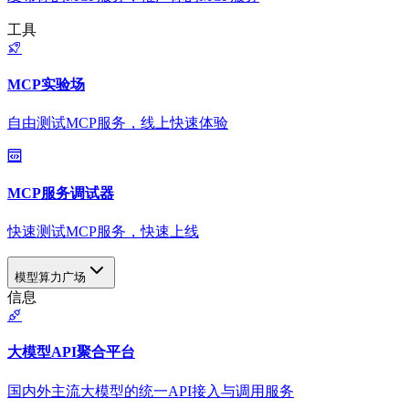
工具
MCP实验场
自由测试MCP服务，线上快速体验
MCP服务调试器
快速测试MCP服务，快速上线
模型算力广场
信息
大模型API聚合平台
国内外主流大模型的统一API接入与调用服务