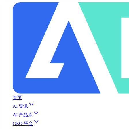
首页
AI 资讯
AI 产品库
GEO 平台