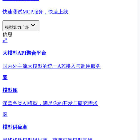
快速测试MCP服务，快速上线
模型算力广场
信息
大模型API聚合平台
国内外主流大模型的统一API接入与调用服务
模型库
涵盖各类AI模型，满足你的开发与研究需求
模型供应商