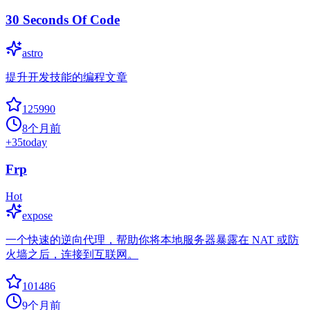
30 Seconds Of Code
astro
提升开发技能的编程文章
125990
8个月前
+
35
today
Frp
Hot
expose
一个快速的逆向代理，帮助你将本地服务器暴露在 NAT 或防
火墙之后，连接到互联网。
101486
9个月前