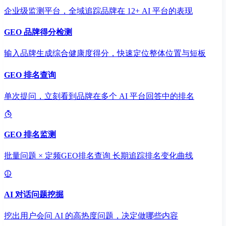
企业级监测平台，全域追踪品牌在 12+ AI 平台的表现
GEO 品牌得分检测
输入品牌生成综合健康度得分，快速定位整体位置与短板
GEO 排名查询
单次提问，立刻看到品牌在多个 AI 平台回答中的排名
GEO 排名监测
批量问题 × 定频GEO排名查询 长期追踪排名变化曲线
AI 对话问题挖掘
挖出用户会问 AI 的高热度问题，决定做哪些内容