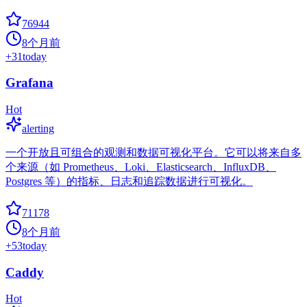
76944
8个月前
+
31
today
Grafana
Hot
alerting
一个开放且可组合的观测和数据可视化平台。它可以将来自多
个来源（如 Prometheus、Loki、Elasticsearch、InfluxDB、
Postgres 等）的指标、日志和追踪数据进行可视化。
71178
8个月前
+
53
today
Caddy
Hot