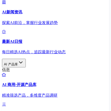
AI新闻资讯
探索AI前沿，掌握行业发展趋势
最新AI日报
每日精选AI热点，追踪最新行业动态
AI 产品库
信息
AI 商用·开源产品库
精准筛选产品，多维度产品调研