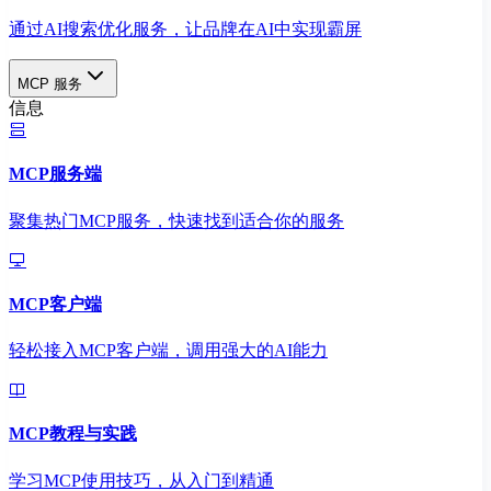
通过AI搜索优化服务，让品牌在AI中实现霸屏
MCP 服务
信息
MCP服务端
聚集热门MCP服务，快速找到适合你的服务
MCP客户端
轻松接入MCP客户端，调用强大的AI能力
MCP教程与实践
学习MCP使用技巧，从入门到精通