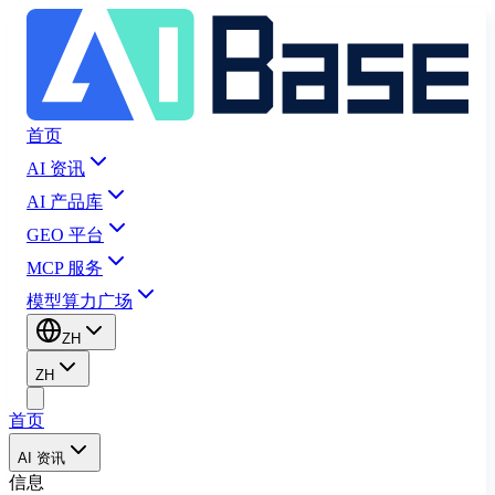
首页
AI 资讯
AI 产品库
GEO 平台
MCP 服务
模型算力广场
ZH
ZH
首页
AI 资讯
信息