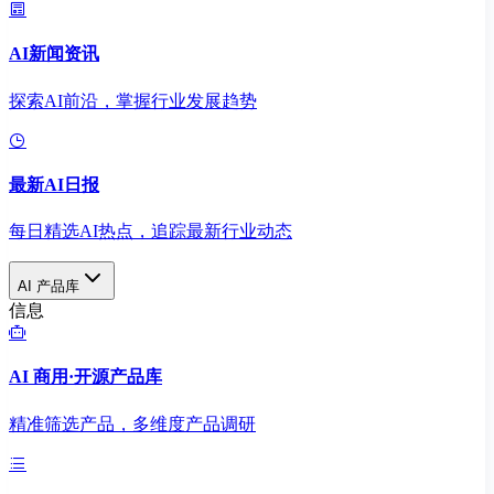
AI新闻资讯
探索AI前沿，掌握行业发展趋势
最新AI日报
每日精选AI热点，追踪最新行业动态
AI 产品库
信息
AI 商用·开源产品库
精准筛选产品，多维度产品调研