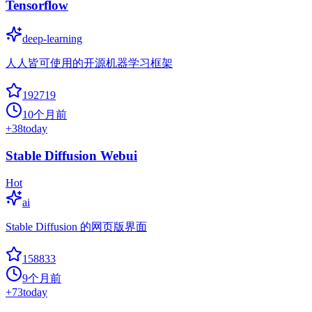
Tensorflow
deep-learning
人人皆可使用的开源机器学习框架
192719
10个月前
+
38
today
Stable Diffusion Webui
Hot
ai
Stable Diffusion 的网页版界面
158833
9个月前
+
73
today