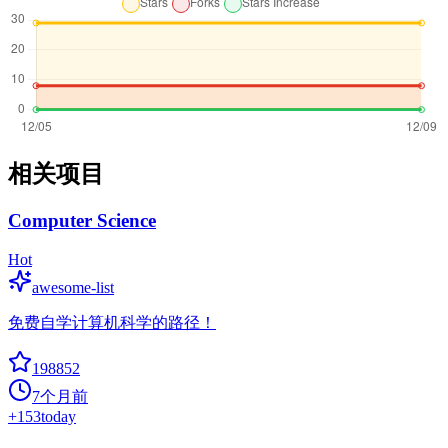
相关项目
Computer Science
Hot
awesome-list
免费自学计算机科学的路径！
198852
7个月前
+
153
today