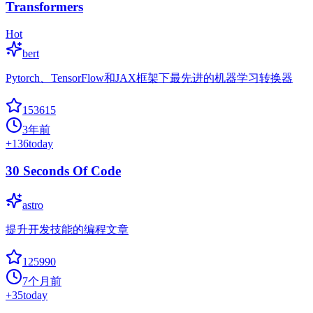
Transformers
Hot
bert
Pytorch、TensorFlow和JAX框架下最先进的机器学习转换器
153615
3年前
+
136
today
30 Seconds Of Code
astro
提升开发技能的编程文章
125990
7个月前
+
35
today