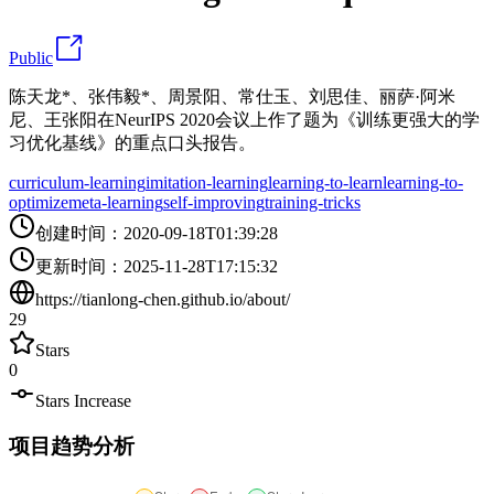
Public
陈天龙*、张伟毅*、周景阳、常仕玉、刘思佳、丽萨·阿米
尼、王张阳在NeurIPS 2020会议上作了题为《训练更强大的学
习优化基线》的重点口头报告。
curriculum-learning
imitation-learning
learning-to-learn
learning-to-
optimize
meta-learning
self-improving
training-tricks
创建时间
：
2020-09-18T01:39:28
更新时间
：
2025-11-28T17:15:32
https://tianlong-chen.github.io/about/
29
Stars
0
Stars Increase
项目趋势分析