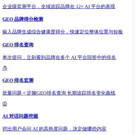
企业级监测平台，全域追踪品牌在 12+ AI 平台的表现
GEO 品牌得分检测
输入品牌生成综合健康度得分，快速定位整体位置与短板
GEO 排名查询
单次提问，立刻看到品牌在多个 AI 平台回答中的排名
GEO 排名监测
批量问题 × 定频GEO排名查询 长期追踪排名变化曲线
AI 对话问题挖掘
挖出用户会问 AI 的高热度问题，决定做哪些内容