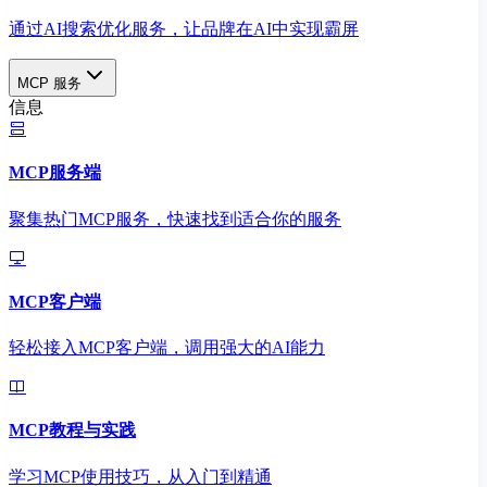
通过AI搜索优化服务，让品牌在AI中实现霸屏
MCP 服务
信息
MCP服务端
聚集热门MCP服务，快速找到适合你的服务
MCP客户端
轻松接入MCP客户端，调用强大的AI能力
MCP教程与实践
学习MCP使用技巧，从入门到精通