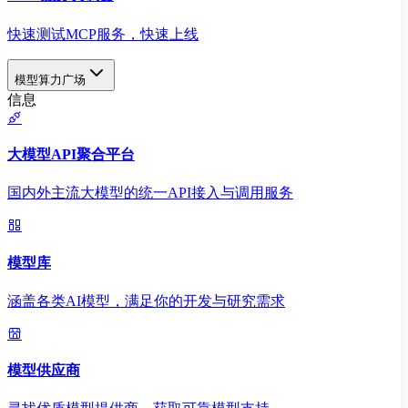
快速测试MCP服务，快速上线
模型算力广场
信息
大模型API聚合平台
国内外主流大模型的统一API接入与调用服务
模型库
涵盖各类AI模型，满足你的开发与研究需求
模型供应商