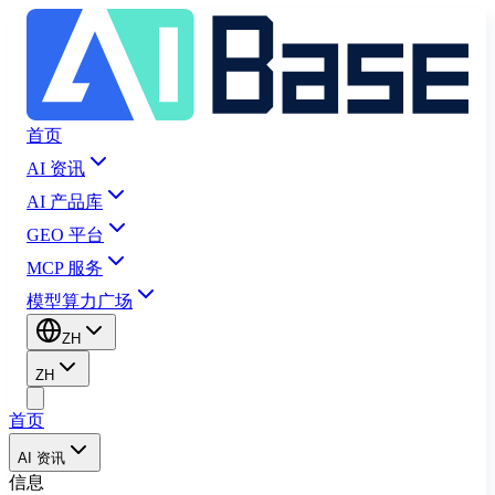
首页
AI 资讯
AI 产品库
GEO 平台
MCP 服务
模型算力广场
ZH
ZH
首页
AI 资讯
信息