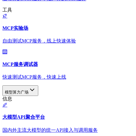
工具
MCP实验场
自由测试MCP服务，线上快速体验
MCP服务调试器
快速测试MCP服务，快速上线
模型算力广场
信息
大模型API聚合平台
国内外主流大模型的统一API接入与调用服务