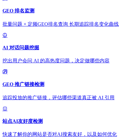
GEO 排名监测
批量问题 × 定频GEO排名查询 长期追踪排名变化曲线
AI 对话问题挖掘
挖出用户会问 AI 的高热度问题，决定做哪些内容
GEO 推广链接检测
追踪投放的推广链接，评估哪些渠道真正被 AI 引用
站点AI友好度检测
快速了解你的网站是否对AI搜索友好，以及如何优化