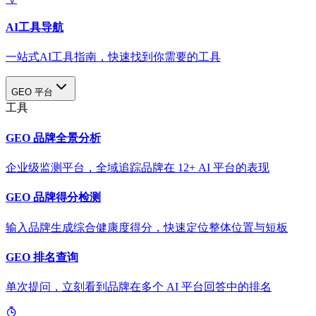
AI工具导航
一站式AI工具指南，快速找到你需要的工具
GEO 平台
工具
GEO 品牌全景分析
企业级监测平台，全域追踪品牌在 12+ AI 平台的表现
GEO 品牌得分检测
输入品牌生成综合健康度得分，快速定位整体位置与短板
GEO 排名查询
单次提问，立刻看到品牌在多个 AI 平台回答中的排名