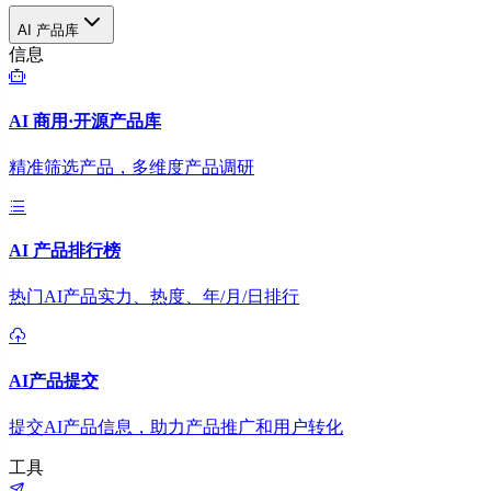
AI 产品库
信息
AI 商用·开源产品库
精准筛选产品，多维度产品调研
AI 产品排行榜
热门AI产品实力、热度、年/月/日排行
AI产品提交
提交AI产品信息，助力产品推广和用户转化
工具