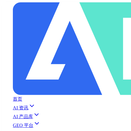
首页
AI 资讯
AI 产品库
GEO 平台