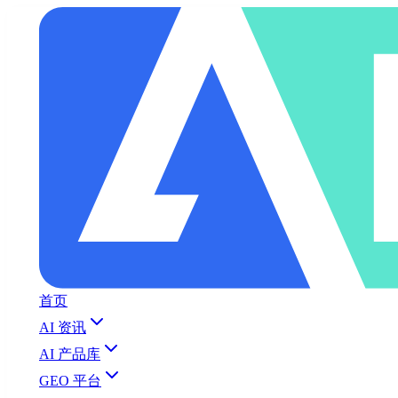
首页
AI 资讯
AI 产品库
GEO 平台