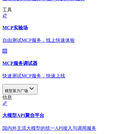
工具
MCP实验场
自由测试MCP服务，线上快速体验
MCP服务调试器
快速测试MCP服务，快速上线
模型算力广场
信息
大模型API聚合平台
国内外主流大模型的统一API接入与调用服务