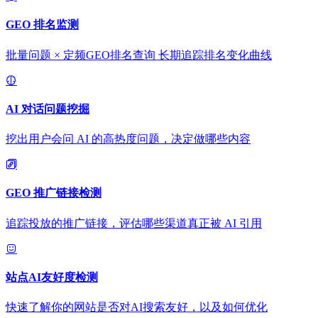
GEO 排名监测
批量问题 × 定频GEO排名查询 长期追踪排名变化曲线
AI 对话问题挖掘
挖出用户会问 AI 的高热度问题，决定做哪些内容
GEO 推广链接检测
追踪投放的推广链接，评估哪些渠道真正被 AI 引用
站点AI友好度检测
快速了解你的网站是否对AI搜索友好，以及如何优化