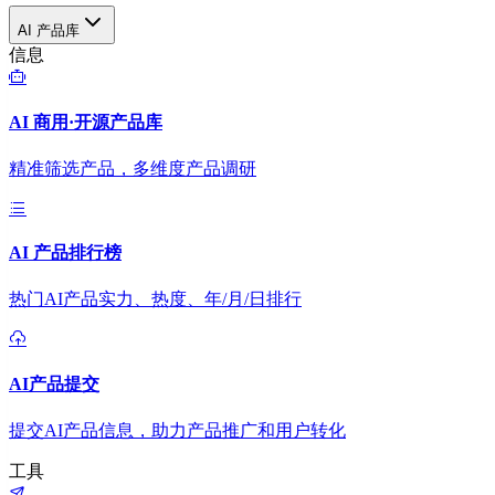
AI 产品库
信息
AI 商用·开源产品库
精准筛选产品，多维度产品调研
AI 产品排行榜
热门AI产品实力、热度、年/月/日排行
AI产品提交
提交AI产品信息，助力产品推广和用户转化
工具