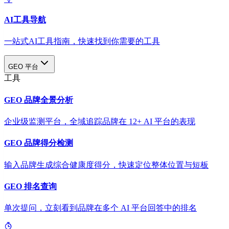
AI工具导航
一站式AI工具指南，快速找到你需要的工具
GEO 平台
工具
GEO 品牌全景分析
企业级监测平台，全域追踪品牌在 12+ AI 平台的表现
GEO 品牌得分检测
输入品牌生成综合健康度得分，快速定位整体位置与短板
GEO 排名查询
单次提问，立刻看到品牌在多个 AI 平台回答中的排名