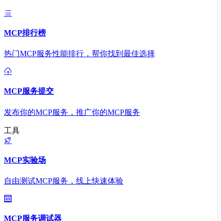
MCP排行榜
热门MCP服务性能排行，帮你找到最佳选择
MCP服务提交
发布你的MCP服务，推广你的MCP服务
工具
MCP实验场
自由测试MCP服务，线上快速体验
MCP服务调试器