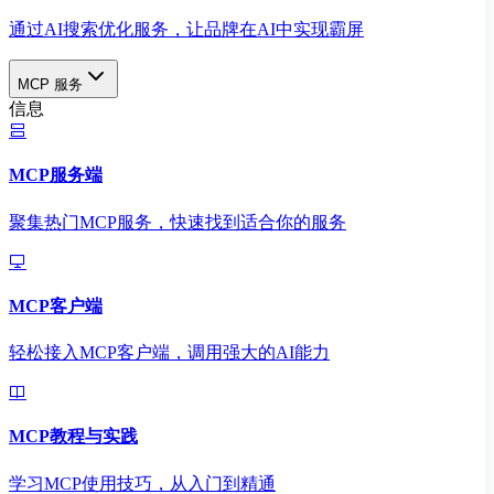
通过AI搜索优化服务，让品牌在AI中实现霸屏
MCP 服务
信息
MCP服务端
聚集热门MCP服务，快速找到适合你的服务
MCP客户端
轻松接入MCP客户端，调用强大的AI能力
MCP教程与实践
学习MCP使用技巧，从入门到精通