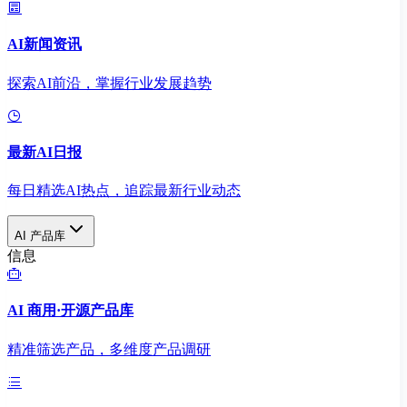
AI新闻资讯
探索AI前沿，掌握行业发展趋势
最新AI日报
每日精选AI热点，追踪最新行业动态
AI 产品库
信息
AI 商用·开源产品库
精准筛选产品，多维度产品调研