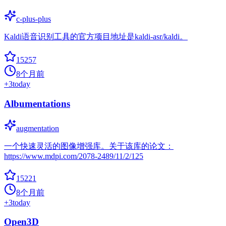
c-plus-plus
Kaldi语音识别工具的官方项目地址是kaldi-asr/kaldi。
15257
8个月前
+
3
today
Albumentations
augmentation
一个快速灵活的图像增强库。关于该库的论文：
https://www.mdpi.com/2078-2489/11/2/125
15221
8个月前
+
3
today
Open3D