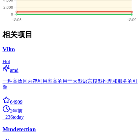
相关项目
Vllm
Hot
amd
一种高效且内存利用率高的用于大型语言模型推理和服务的引
擎
64909
2年前
+
236
today
Mmdetection