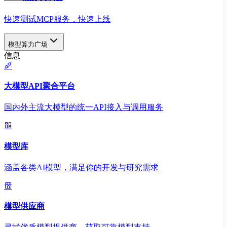
快速测试MCP服务，快速上线
模型算力广场
信息
大模型API聚合平台
国内外主流大模型的统一API接入与调用服务
模型库
涵盖各类AI模型，满足你的开发与研究需求
模型供应商