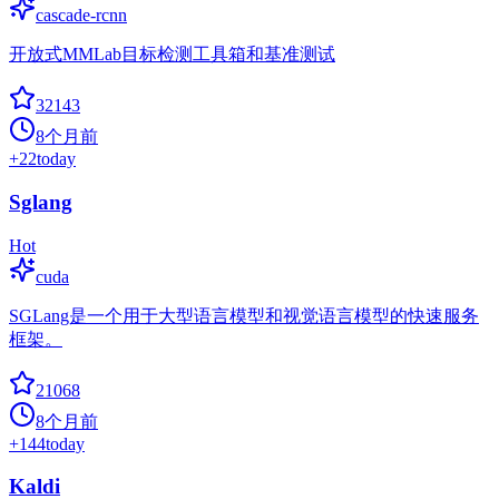
cascade-rcnn
开放式MMLab目标检测工具箱和基准测试
32143
8个月前
+
22
today
Sglang
Hot
cuda
SGLang是一个用于大型语言模型和视觉语言模型的快速服务
框架。
21068
8个月前
+
144
today
Kaldi