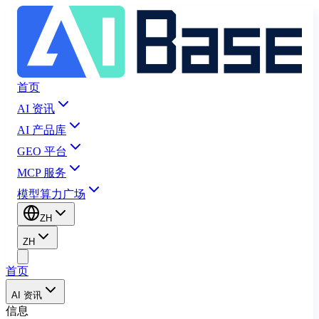
首页
AI 资讯
AI 产品库
GEO 平台
MCP 服务
模型算力广场
ZH
ZH
首页
AI 资讯
信息