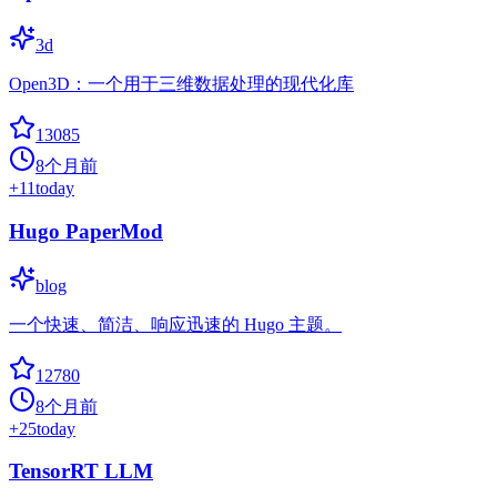
3d
Open3D：一个用于三维数据处理的现代化库
13085
8个月前
+
11
today
Hugo PaperMod
blog
一个快速、简洁、响应迅速的 Hugo 主题。
12780
8个月前
+
25
today
TensorRT LLM