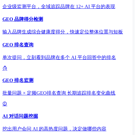
企业级监测平台，全域追踪品牌在 12+ AI 平台的表现
GEO 品牌得分检测
输入品牌生成综合健康度得分，快速定位整体位置与短板
GEO 排名查询
单次提问，立刻看到品牌在多个 AI 平台回答中的排名
GEO 排名监测
批量问题 × 定频GEO排名查询 长期追踪排名变化曲线
AI 对话问题挖掘
挖出用户会问 AI 的高热度问题，决定做哪些内容