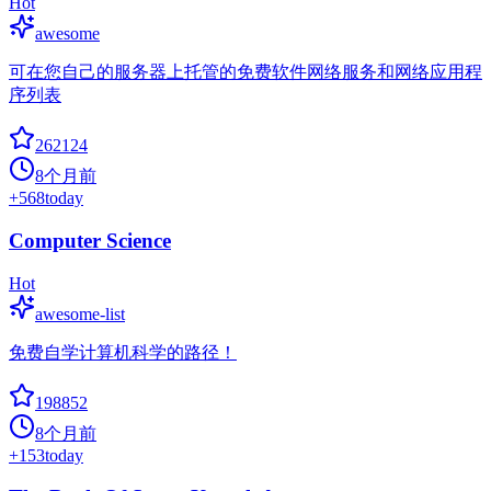
Hot
awesome
可在您自己的服务器上托管的免费软件网络服务和网络应用程
序列表
262124
8个月前
+
568
today
Computer Science
Hot
awesome-list
免费自学计算机科学的路径！
198852
8个月前
+
153
today