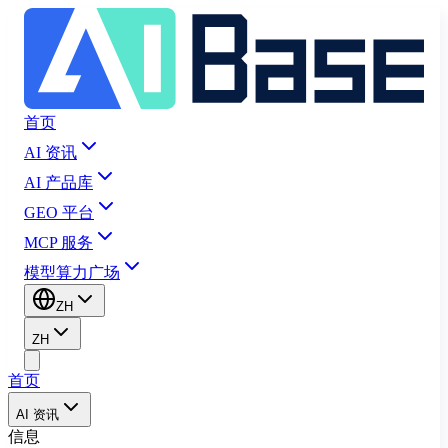
首页
AI 资讯
AI 产品库
GEO 平台
MCP 服务
模型算力广场
ZH
ZH
首页
AI 资讯
信息