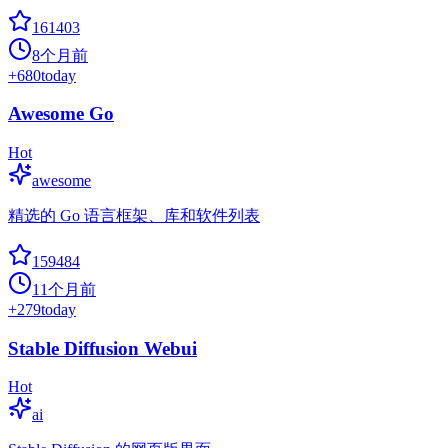
161403
8个月前
+
680
today
Awesome Go
Hot
awesome
精选的 Go 语言框架、库和软件列表
159484
11个月前
+
279
today
Stable Diffusion Webui
Hot
ai