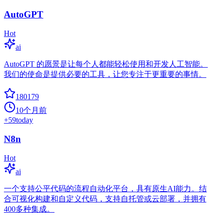
AutoGPT
Hot
ai
AutoGPT 的愿景是让每个人都能轻松使用和开发人工智能。
我们的使命是提供必要的工具，让您专注于更重要的事情。
180179
10个月前
+
59
today
N8n
Hot
ai
一个支持公平代码的流程自动化平台，具有原生AI能力。结
合可视化构建和自定义代码，支持自托管或云部署，并拥有
400多种集成。