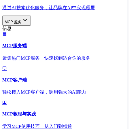
通过AI搜索优化服务，让品牌在AI中实现霸屏
MCP 服务
信息
MCP服务端
聚集热门MCP服务，快速找到适合你的服务
MCP客户端
轻松接入MCP客户端，调用强大的AI能力
MCP教程与实践
学习MCP使用技巧，从入门到精通