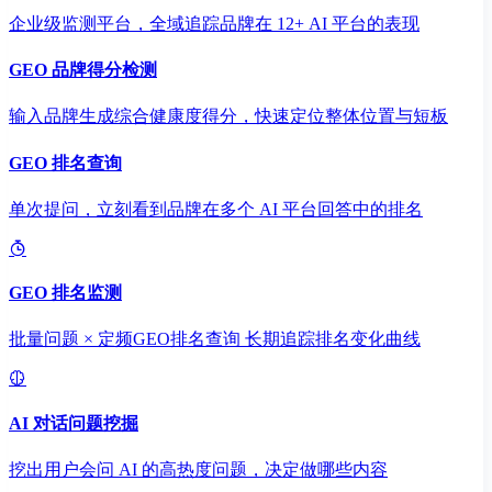
企业级监测平台，全域追踪品牌在 12+ AI 平台的表现
GEO 品牌得分检测
输入品牌生成综合健康度得分，快速定位整体位置与短板
GEO 排名查询
单次提问，立刻看到品牌在多个 AI 平台回答中的排名
GEO 排名监测
批量问题 × 定频GEO排名查询 长期追踪排名变化曲线
AI 对话问题挖掘
挖出用户会问 AI 的高热度问题，决定做哪些内容