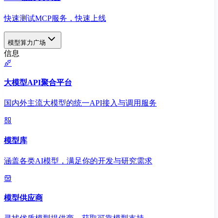
快速测试MCP服务，快速上线
模型算力广场
信息
大模型API聚合平台
国内外主流大模型的统一API接入与调用服务
模型库
涵盖各类AI模型，满足你的开发与研究需求
模型供应商