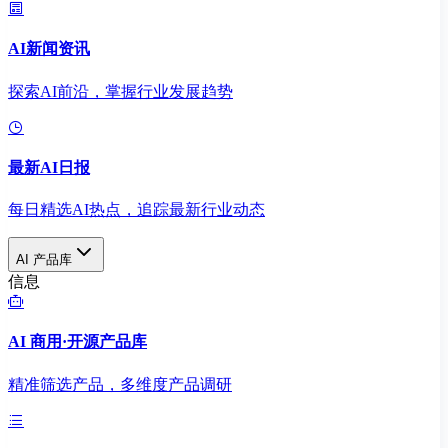
AI新闻资讯
探索AI前沿，掌握行业发展趋势
最新AI日报
每日精选AI热点，追踪最新行业动态
AI 产品库
信息
AI 商用·开源产品库
精准筛选产品，多维度产品调研