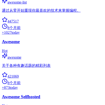
awesome-list
通过从零开始重现你最喜欢的技术来掌握编程。
447517
8个月前
+
1027
today
Awesome
Hot
awesome
关于各种有趣话题的精彩列表
421069
8个月前
+
873
today
Awesome Selfhosted