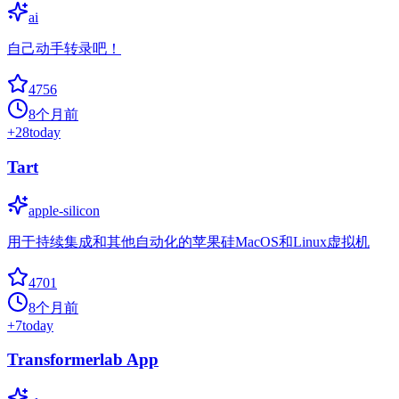
ai
自己动手转录吧！
4756
8个月前
+
28
today
Tart
apple-silicon
用于持续集成和其他自动化的苹果硅MacOS和Linux虚拟机
4701
8个月前
+
7
today
Transformerlab App