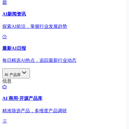
AI新闻资讯
探索AI前沿，掌握行业发展趋势
最新AI日报
每日精选AI热点，追踪最新行业动态
AI 产品库
信息
AI 商用·开源产品库
精准筛选产品，多维度产品调研