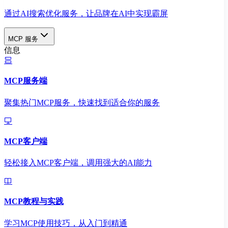
通过AI搜索优化服务，让品牌在AI中实现霸屏
MCP 服务
信息
MCP服务端
聚集热门MCP服务，快速找到适合你的服务
MCP客户端
轻松接入MCP客户端，调用强大的AI能力
MCP教程与实践
学习MCP使用技巧，从入门到精通