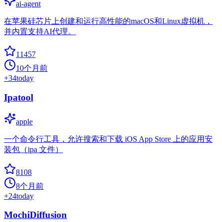
ai-agent
在苹果硅芯片上创建和运行高性能的macOS和Linux虚拟机，
并内置支持AI代理。
11457
10个月前
+
34
today
Ipatool
apple
一个命令行工具，允许搜索和下载 iOS App Store 上的应用安
装包（ipa 文件）
8108
8个月前
+
24
today
MochiDiffusion