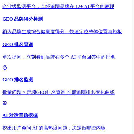
企业级监测平台，全域追踪品牌在 12+ AI 平台的表现
GEO 品牌得分检测
输入品牌生成综合健康度得分，快速定位整体位置与短板
GEO 排名查询
单次提问，立刻看到品牌在多个 AI 平台回答中的排名
GEO 排名监测
批量问题 × 定频GEO排名查询 长期追踪排名变化曲线
AI 对话问题挖掘
挖出用户会问 AI 的高热度问题，决定做哪些内容