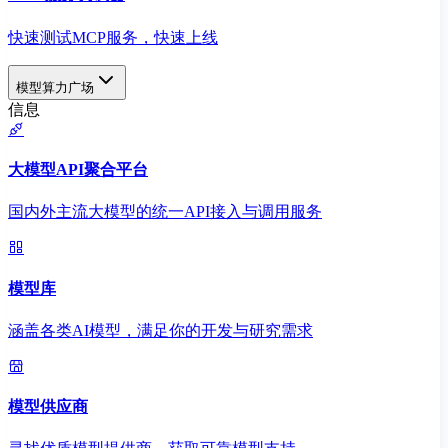
快速测试MCP服务，快速上线
模型算力广场
信息
大模型API聚合平台
国内外主流大模型的统一API接入与调用服务
模型库
涵盖各类AI模型，满足你的开发与研究需求
模型供应商