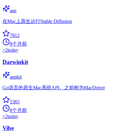
ane
在Mac上原生运行Stable Diffusion
7812
8个月前
+
2
today
Darwinkit
appkit
Go语言的原生Mac系统API。之前称为MacDriver
5365
8个月前
+
2
today
Vibe