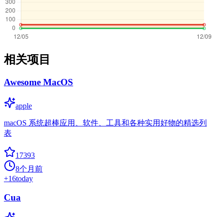
相关项目
Awesome MacOS
apple
macOS 系统超棒应用、软件、工具和各种实用好物的精选列
表
17393
8个月前
+
16
today
Cua