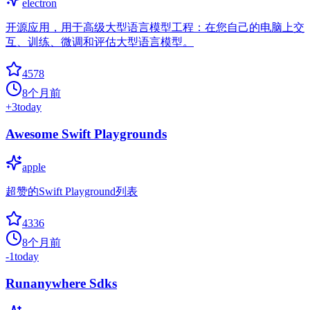
electron
开源应用，用于高级大型语言模型工程：在您自己的电脑上交
互、训练、微调和评估大型语言模型。
4578
8个月前
+
3
today
Awesome Swift Playgrounds
apple
超赞的Swift Playground列表
4336
8个月前
-1
today
Runanywhere Sdks