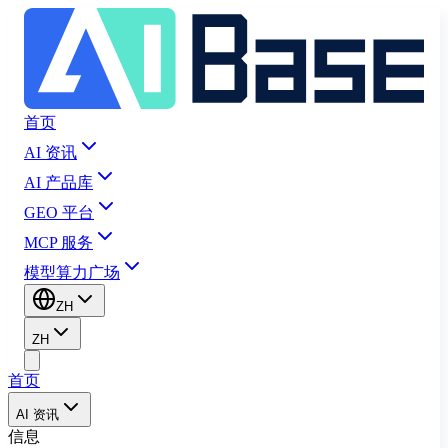
首页
AI 资讯
AI 产品库
GEO 平台
MCP 服务
模型算力广场
ZH
ZH
首页
AI 资讯
信息