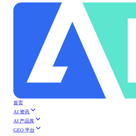
首页
AI 资讯
AI 产品库
GEO 平台