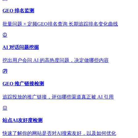
GEO 排名监测
批量问题 × 定频GEO排名查询 长期追踪排名变化曲线
AI 对话问题挖掘
挖出用户会问 AI 的高热度问题，决定做哪些内容
GEO 推广链接检测
追踪投放的推广链接，评估哪些渠道真正被 AI 引用
站点AI友好度检测
快速了解你的网站是否对AI搜索友好，以及如何优化