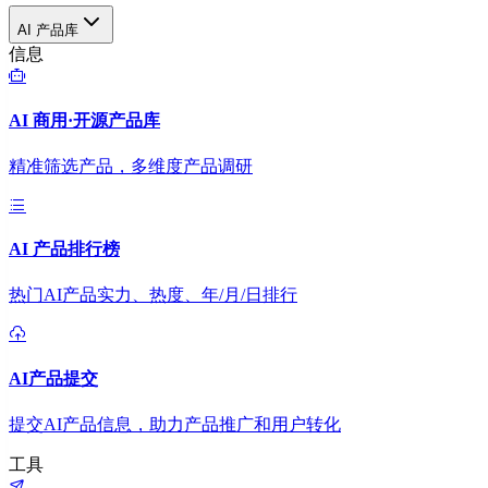
AI 产品库
信息
AI 商用·开源产品库
精准筛选产品，多维度产品调研
AI 产品排行榜
热门AI产品实力、热度、年/月/日排行
AI产品提交
提交AI产品信息，助力产品推广和用户转化
工具