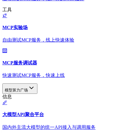
工具
MCP实验场
自由测试MCP服务，线上快速体验
MCP服务调试器
快速测试MCP服务，快速上线
模型算力广场
信息
大模型API聚合平台
国内外主流大模型的统一API接入与调用服务