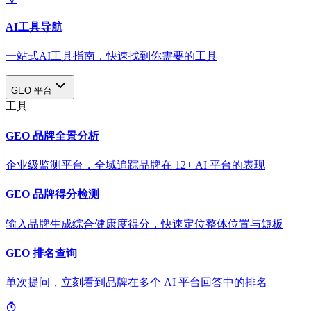
AI工具导航
一站式AI工具指南，快速找到你需要的工具
GEO 平台
工具
GEO 品牌全景分析
企业级监测平台，全域追踪品牌在 12+ AI 平台的表现
GEO 品牌得分检测
输入品牌生成综合健康度得分，快速定位整体位置与短板
GEO 排名查询
单次提问，立刻看到品牌在多个 AI 平台回答中的排名