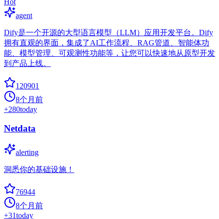
Hot
agent
Dify是一个开源的大型语言模型（LLM）应用开发平台。Dify
拥有直观的界面，集成了AI工作流程、RAG管道、智能体功
能、模型管理、可观测性功能等，让您可以快速地从原型开发
到产品上线。
120901
8个月前
+
280
today
Netdata
alerting
洞悉你的基础设施！
76944
8个月前
+
31
today