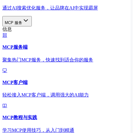
通过AI搜索优化服务，让品牌在AI中实现霸屏
MCP 服务
信息
MCP服务端
聚集热门MCP服务，快速找到适合你的服务
MCP客户端
轻松接入MCP客户端，调用强大的AI能力
MCP教程与实践
学习MCP使用技巧，从入门到精通