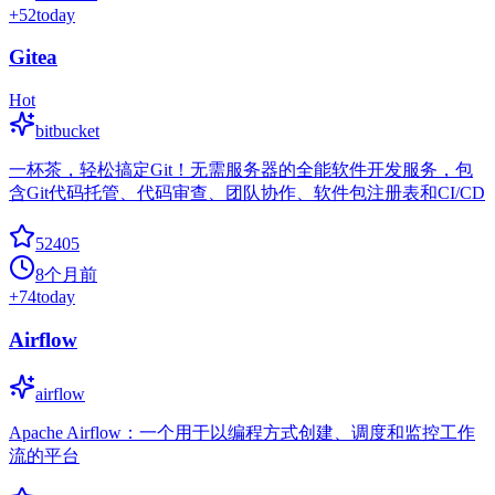
+
52
today
Gitea
Hot
bitbucket
一杯茶，轻松搞定Git！无需服务器的全能软件开发服务，包
含Git代码托管、代码审查、团队协作、软件包注册表和CI/CD
52405
8个月前
+
74
today
Airflow
airflow
Apache Airflow：一个用于以编程方式创建、调度和监控工作
流的平台