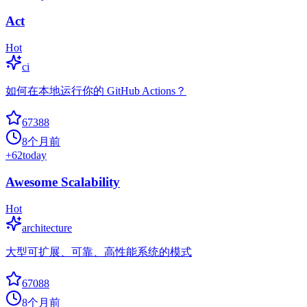
Act
Hot
ci
如何在本地运行你的 GitHub Actions？
67388
8个月前
+
62
today
Awesome Scalability
Hot
architecture
大型可扩展、可靠、高性能系统的模式
67088
8个月前