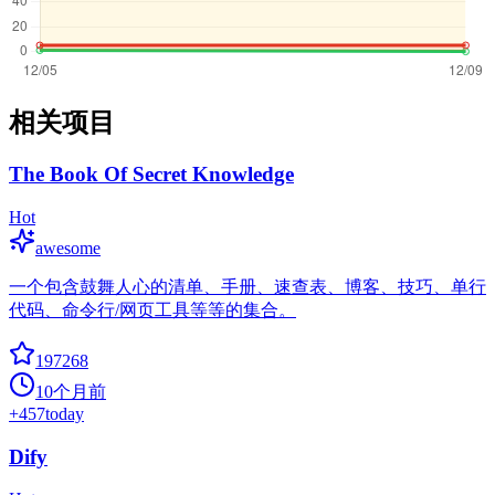
相关项目
The Book Of Secret Knowledge
Hot
awesome
一个包含鼓舞人心的清单、手册、速查表、博客、技巧、单行
代码、命令行/网页工具等等的集合。
197268
10个月前
+
457
today
Dify