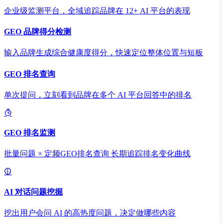
企业级监测平台，全域追踪品牌在 12+ AI 平台的表现
GEO 品牌得分检测
输入品牌生成综合健康度得分，快速定位整体位置与短板
GEO 排名查询
单次提问，立刻看到品牌在多个 AI 平台回答中的排名
GEO 排名监测
批量问题 × 定频GEO排名查询 长期追踪排名变化曲线
AI 对话问题挖掘
挖出用户会问 AI 的高热度问题，决定做哪些内容