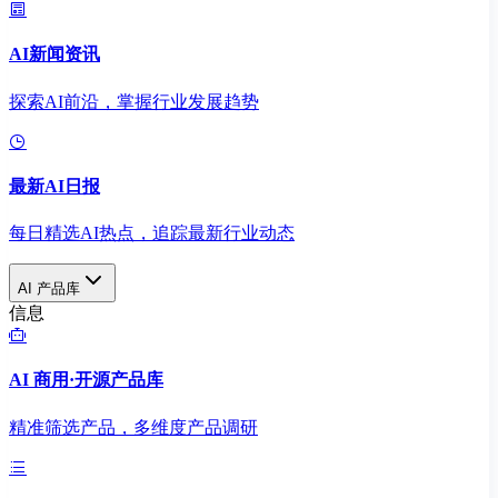
AI新闻资讯
探索AI前沿，掌握行业发展趋势
最新AI日报
每日精选AI热点，追踪最新行业动态
AI 产品库
信息
AI 商用·开源产品库
精准筛选产品，多维度产品调研