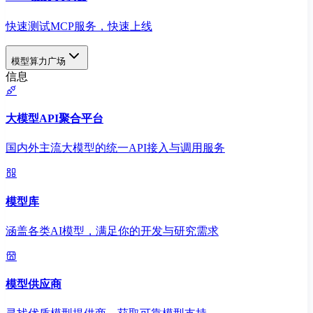
快速测试MCP服务，快速上线
模型算力广场
信息
大模型API聚合平台
国内外主流大模型的统一API接入与调用服务
模型库
涵盖各类AI模型，满足你的开发与研究需求
模型供应商