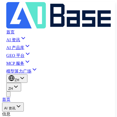
首页
AI 资讯
AI 产品库
GEO 平台
MCP 服务
模型算力广场
ZH
ZH
首页
AI 资讯
信息