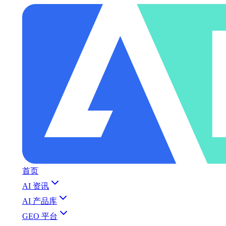
首页
AI 资讯
AI 产品库
GEO 平台