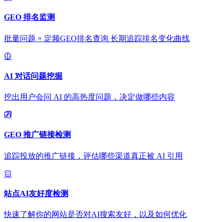
GEO 排名监测
批量问题 × 定频GEO排名查询 长期追踪排名变化曲线
AI 对话问题挖掘
挖出用户会问 AI 的高热度问题，决定做哪些内容
GEO 推广链接检测
追踪投放的推广链接，评估哪些渠道真正被 AI 引用
站点AI友好度检测
快速了解你的网站是否对AI搜索友好，以及如何优化