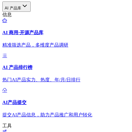
AI 产品库
信息
AI 商用·开源产品库
精准筛选产品，多维度产品调研
AI 产品排行榜
热门AI产品实力、热度、年/月/日排行
AI产品提交
提交AI产品信息，助力产品推广和用户转化
工具