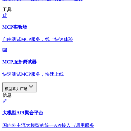
工具
MCP实验场
自由测试MCP服务，线上快速体验
MCP服务调试器
快速测试MCP服务，快速上线
模型算力广场
信息
大模型API聚合平台
国内外主流大模型的统一API接入与调用服务