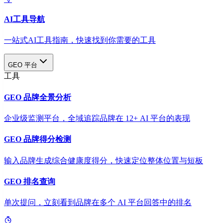
AI工具导航
一站式AI工具指南，快速找到你需要的工具
GEO 平台
工具
GEO 品牌全景分析
企业级监测平台，全域追踪品牌在 12+ AI 平台的表现
GEO 品牌得分检测
输入品牌生成综合健康度得分，快速定位整体位置与短板
GEO 排名查询
单次提问，立刻看到品牌在多个 AI 平台回答中的排名