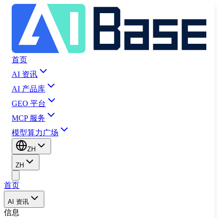
首页
AI 资讯
AI 产品库
GEO 平台
MCP 服务
模型算力广场
ZH
ZH
首页
AI 资讯
信息