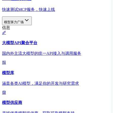
快速测试MCP服务，快速上线
模型算力广场
信息
大模型API聚合平台
国内外主流大模型的统一API接入与调用服务
模型库
涵盖各类AI模型，满足你的开发与研究需求
模型供应商