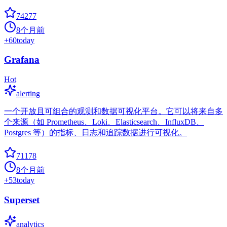
74277
8个月前
+
60
today
Grafana
Hot
alerting
一个开放且可组合的观测和数据可视化平台。它可以将来自多
个来源（如 Prometheus、Loki、Elasticsearch、InfluxDB、
Postgres 等）的指标、日志和追踪数据进行可视化。
71178
8个月前
+
53
today
Superset
analytics