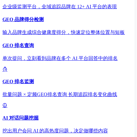
企业级监测平台，全域追踪品牌在 12+ AI 平台的表现
GEO 品牌得分检测
输入品牌生成综合健康度得分，快速定位整体位置与短板
GEO 排名查询
单次提问，立刻看到品牌在多个 AI 平台回答中的排名
GEO 排名监测
批量问题 × 定频GEO排名查询 长期追踪排名变化曲线
AI 对话问题挖掘
挖出用户会问 AI 的高热度问题，决定做哪些内容