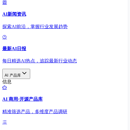
AI新闻资讯
探索AI前沿，掌握行业发展趋势
最新AI日报
每日精选AI热点，追踪最新行业动态
AI 产品库
信息
AI 商用·开源产品库
精准筛选产品，多维度产品调研