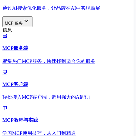
通过AI搜索优化服务，让品牌在AI中实现霸屏
MCP 服务
信息
MCP服务端
聚集热门MCP服务，快速找到适合你的服务
MCP客户端
轻松接入MCP客户端，调用强大的AI能力
MCP教程与实践
学习MCP使用技巧，从入门到精通