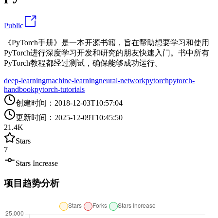
Public
《PyTorch手册》是一本开源书籍，旨在帮助想要学习和使用
PyTorch进行深度学习开发和研究的朋友快速入门。书中所有
PyTorch教程都经过测试，确保能够成功运行。
deep-learning
machine-learning
neural-network
pytorch
pytorch-
handbook
pytorch-tutorials
创建时间
：
2018-12-03T10:57:04
更新时间
：
2025-12-09T10:45:50
21.4K
Stars
7
Stars Increase
项目趋势分析