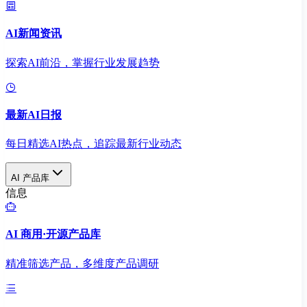
AI新闻资讯
探索AI前沿，掌握行业发展趋势
最新AI日报
每日精选AI热点，追踪最新行业动态
AI 产品库
信息
AI 商用·开源产品库
精准筛选产品，多维度产品调研