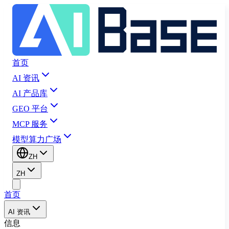
首页
AI 资讯
AI 产品库
GEO 平台
MCP 服务
模型算力广场
ZH
ZH
首页
AI 资讯
信息