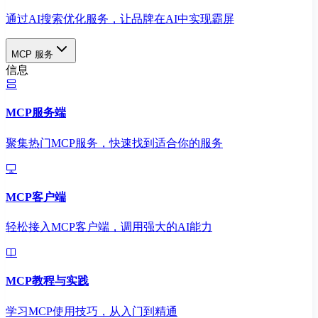
通过AI搜索优化服务，让品牌在AI中实现霸屏
MCP 服务
信息
MCP服务端
聚集热门MCP服务，快速找到适合你的服务
MCP客户端
轻松接入MCP客户端，调用强大的AI能力
MCP教程与实践
学习MCP使用技巧，从入门到精通