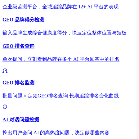
企业级监测平台，全域追踪品牌在 12+ AI 平台的表现
GEO 品牌得分检测
输入品牌生成综合健康度得分，快速定位整体位置与短板
GEO 排名查询
单次提问，立刻看到品牌在多个 AI 平台回答中的排名
GEO 排名监测
批量问题 × 定频GEO排名查询 长期追踪排名变化曲线
AI 对话问题挖掘
挖出用户会问 AI 的高热度问题，决定做哪些内容