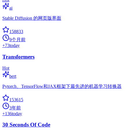
ai
Stable Diffusion 的网页版界面
158833
9个月前
+
73
today
Transformers
Hot
bert
Pytorch、TensorFlow和JAX框架下最先进的机器学习转换器
153615
3年前
+
136
today
30 Seconds Of Code