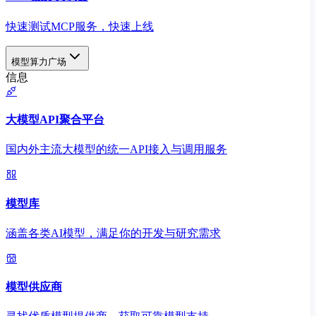
快速测试MCP服务，快速上线
模型算力广场
信息
大模型API聚合平台
国内外主流大模型的统一API接入与调用服务
模型库
涵盖各类AI模型，满足你的开发与研究需求
模型供应商