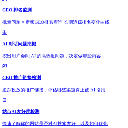
GEO 排名监测
批量问题 × 定频GEO排名查询 长期追踪排名变化曲线
AI 对话问题挖掘
挖出用户会问 AI 的高热度问题，决定做哪些内容
GEO 推广链接检测
追踪投放的推广链接，评估哪些渠道真正被 AI 引用
站点AI友好度检测
快速了解你的网站是否对AI搜索友好，以及如何优化