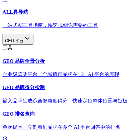
AI工具导航
一站式AI工具指南，快速找到你需要的工具
GEO 平台
工具
GEO 品牌全景分析
企业级监测平台，全域追踪品牌在 12+ AI 平台的表现
GEO 品牌得分检测
输入品牌生成综合健康度得分，快速定位整体位置与短板
GEO 排名查询
单次提问，立刻看到品牌在多个 AI 平台回答中的排名