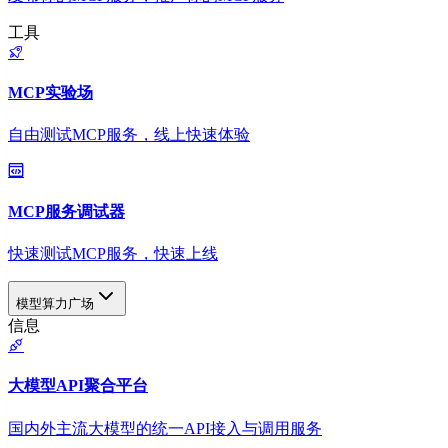
工具
MCP实验场
自由测试MCP服务，线上快速体验
MCP服务调试器
快速测试MCP服务，快速上线
模型算力广场
信息
大模型API聚合平台
国内外主流大模型的统一API接入与调用服务