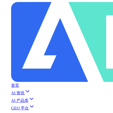
首页
AI 资讯
AI 产品库
GEO 平台