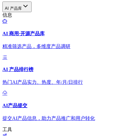
AI 产品库
信息
AI 商用·开源产品库
精准筛选产品，多维度产品调研
AI 产品排行榜
热门AI产品实力、热度、年/月/日排行
AI产品提交
提交AI产品信息，助力产品推广和用户转化
工具