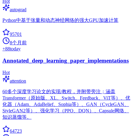
Hot
autograd
Python中基于张量和动态神经网络的强大GPU加速计算
95701
8个月前
+
88
today
Annotated_deep_learning_paper_implementations
Hot
attention
60多个深度学习论文的实现/教程，并附带旁注；涵盖
Transformer（原始版、XL、Switch、Feedback、ViT等）、优
化器（Adam、AdaBelief、Sophia等）、GAN（CycleGAN、
StyleGAN2等）、强化学习（PPO、DQN）、Capsule网络、
知识蒸馏等。
64723