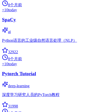
8个月前
+
10
today
SpaCy
ai
Python语言的工业级自然语言处理（NLP）
32922
8个月前
+
10
today
Pytorch Tutorial
deep-learning
深度学习研究人员的PyTorch教程
31998