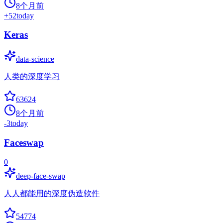
8个月前
+
52
today
Keras
data-science
人类的深度学习
63624
8个月前
-3
today
Faceswap
0
deep-face-swap
人人都能用的深度伪造软件
54774