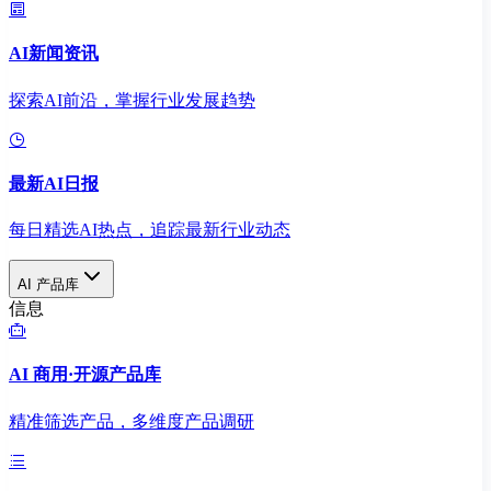
AI新闻资讯
探索AI前沿，掌握行业发展趋势
最新AI日报
每日精选AI热点，追踪最新行业动态
AI 产品库
信息
AI 商用·开源产品库
精准筛选产品，多维度产品调研