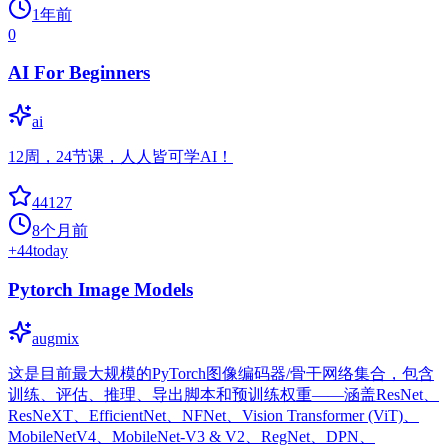
1年前
0
AI For Beginners
ai
12周，24节课，人人皆可学AI！
44127
8个月前
+
44
today
Pytorch Image Models
augmix
这是目前最大规模的PyTorch图像编码器/骨干网络集合，包含
训练、评估、推理、导出脚本和预训练权重——涵盖ResNet、
ResNeXT、EfficientNet、NFNet、Vision Transformer (ViT)、
MobileNetV4、MobileNet-V3 & V2、RegNet、DPN、