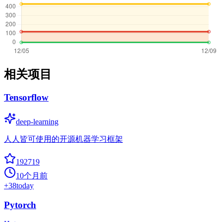
相关项目
Tensorflow
deep-learning
人人皆可使用的开源机器学习框架
192719
10个月前
+
38
today
Pytorch