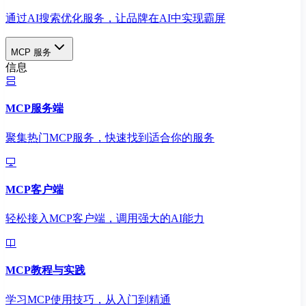
通过AI搜索优化服务，让品牌在AI中实现霸屏
MCP 服务
信息
MCP服务端
聚集热门MCP服务，快速找到适合你的服务
MCP客户端
轻松接入MCP客户端，调用强大的AI能力
MCP教程与实践
学习MCP使用技巧，从入门到精通