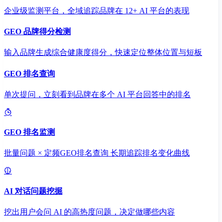
企业级监测平台，全域追踪品牌在 12+ AI 平台的表现
GEO 品牌得分检测
输入品牌生成综合健康度得分，快速定位整体位置与短板
GEO 排名查询
单次提问，立刻看到品牌在多个 AI 平台回答中的排名
GEO 排名监测
批量问题 × 定频GEO排名查询 长期追踪排名变化曲线
AI 对话问题挖掘
挖出用户会问 AI 的高热度问题，决定做哪些内容