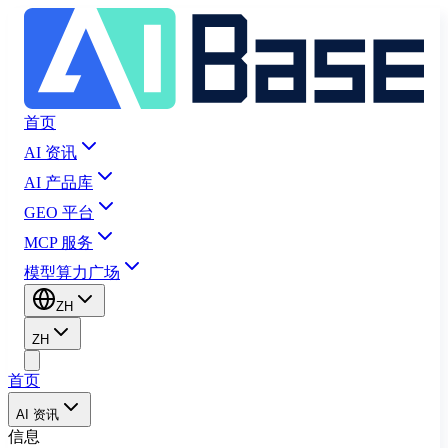
首页
AI 资讯
AI 产品库
GEO 平台
MCP 服务
模型算力广场
ZH
ZH
首页
AI 资讯
信息