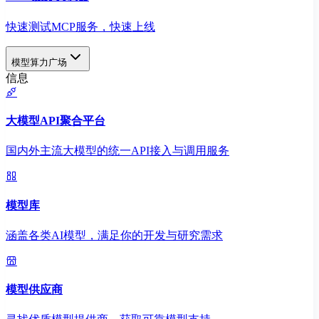
快速测试MCP服务，快速上线
模型算力广场
信息
大模型API聚合平台
国内外主流大模型的统一API接入与调用服务
模型库
涵盖各类AI模型，满足你的开发与研究需求
模型供应商