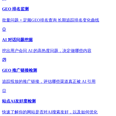
GEO 排名监测
批量问题 × 定频GEO排名查询 长期追踪排名变化曲线
AI 对话问题挖掘
挖出用户会问 AI 的高热度问题，决定做哪些内容
GEO 推广链接检测
追踪投放的推广链接，评估哪些渠道真正被 AI 引用
站点AI友好度检测
快速了解你的网站是否对AI搜索友好，以及如何优化