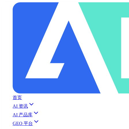
首页
AI 资讯
AI 产品库
GEO 平台