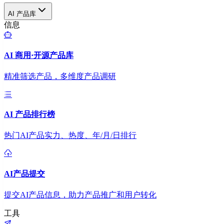
AI 产品库
信息
AI 商用·开源产品库
精准筛选产品，多维度产品调研
AI 产品排行榜
热门AI产品实力、热度、年/月/日排行
AI产品提交
提交AI产品信息，助力产品推广和用户转化
工具