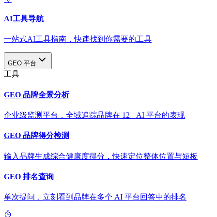
AI工具导航
一站式AI工具指南，快速找到你需要的工具
GEO 平台
工具
GEO 品牌全景分析
企业级监测平台，全域追踪品牌在 12+ AI 平台的表现
GEO 品牌得分检测
输入品牌生成综合健康度得分，快速定位整体位置与短板
GEO 排名查询
单次提问，立刻看到品牌在多个 AI 平台回答中的排名