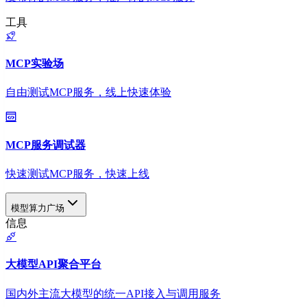
工具
MCP实验场
自由测试MCP服务，线上快速体验
MCP服务调试器
快速测试MCP服务，快速上线
模型算力广场
信息
大模型API聚合平台
国内外主流大模型的统一API接入与调用服务