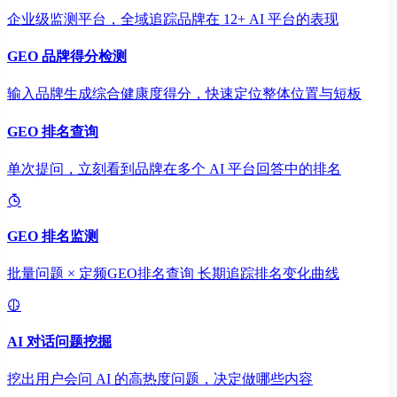
企业级监测平台，全域追踪品牌在 12+ AI 平台的表现
GEO 品牌得分检测
输入品牌生成综合健康度得分，快速定位整体位置与短板
GEO 排名查询
单次提问，立刻看到品牌在多个 AI 平台回答中的排名
GEO 排名监测
批量问题 × 定频GEO排名查询 长期追踪排名变化曲线
AI 对话问题挖掘
挖出用户会问 AI 的高热度问题，决定做哪些内容