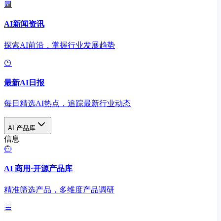
AI新闻资讯
探索AI前沿，掌握行业发展趋势
最新AI日报
每日精选AI热点，追踪最新行业动态
AI 产品库
信息
AI 商用·开源产品库
精准筛选产品，多维度产品调研