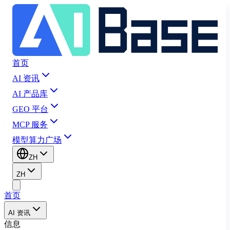
首页
AI 资讯
AI 产品库
GEO 平台
MCP 服务
模型算力广场
ZH
ZH
首页
AI 资讯
信息