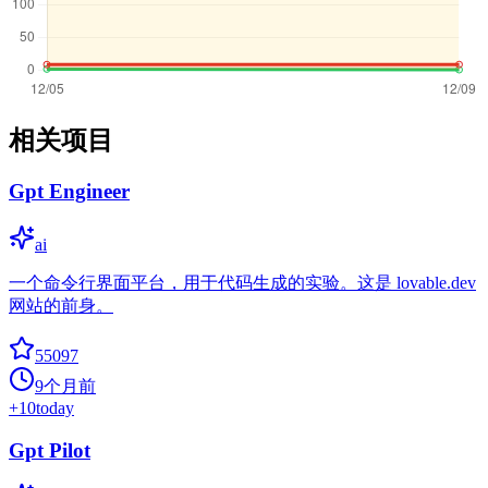
相关项目
Gpt Engineer
ai
一个命令行界面平台，用于代码生成的实验。这是 lovable.dev
网站的前身。
55097
9个月前
+
10
today
Gpt Pilot