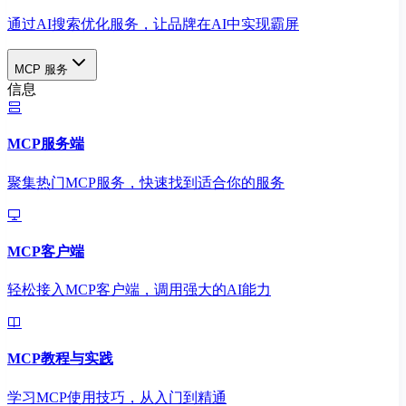
通过AI搜索优化服务，让品牌在AI中实现霸屏
MCP 服务
信息
MCP服务端
聚集热门MCP服务，快速找到适合你的服务
MCP客户端
轻松接入MCP客户端，调用强大的AI能力
MCP教程与实践
学习MCP使用技巧，从入门到精通