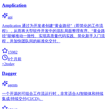
Amplication
api
Amplication 通过为开发者创建“黄金路径”（即简化的工作流
程），从而将大型软件开发中的混乱局面整理有序。“黄金路
径”能够推动一致性、实现高质量代码实践、简化新手入门流
程，并加快团队间的标准化交付。
15982
8个月前
+
2
today
Dagger
agents
一个开源的可组合工作流运行时，非常适合AI智能体和持续
集成/持续交付(CI/CD)。