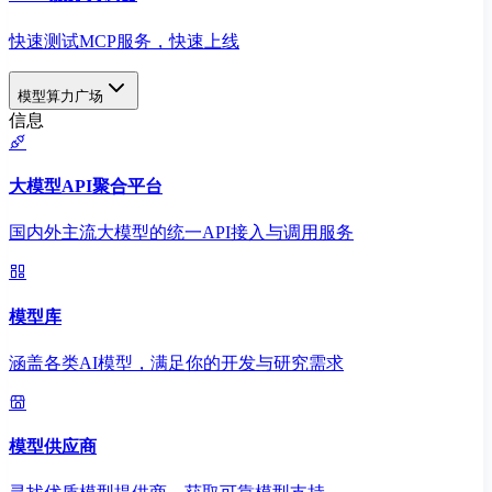
快速测试MCP服务，快速上线
模型算力广场
信息
大模型API聚合平台
国内外主流大模型的统一API接入与调用服务
模型库
涵盖各类AI模型，满足你的开发与研究需求
模型供应商