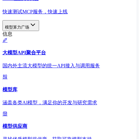
快速测试MCP服务，快速上线
模型算力广场
信息
大模型API聚合平台
国内外主流大模型的统一API接入与调用服务
模型库
涵盖各类AI模型，满足你的开发与研究需求
模型供应商