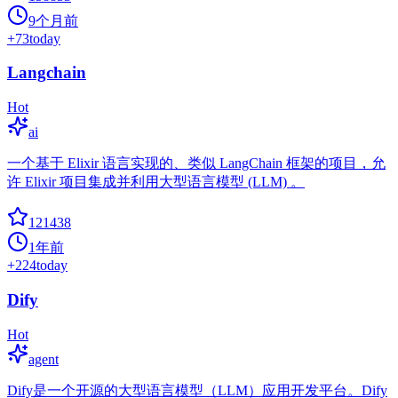
9个月前
+
73
today
Langchain
Hot
ai
一个基于 Elixir 语言实现的、类似 LangChain 框架的项目，允
许 Elixir 项目集成并利用大型语言模型 (LLM) 。
121438
1年前
+
224
today
Dify
Hot
agent
Dify是一个开源的大型语言模型（LLM）应用开发平台。Dify