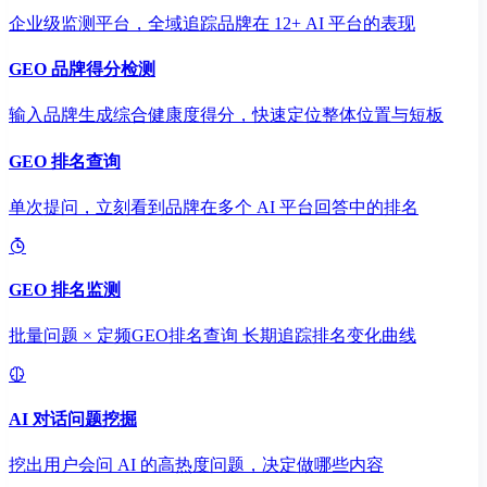
企业级监测平台，全域追踪品牌在 12+ AI 平台的表现
GEO 品牌得分检测
输入品牌生成综合健康度得分，快速定位整体位置与短板
GEO 排名查询
单次提问，立刻看到品牌在多个 AI 平台回答中的排名
GEO 排名监测
批量问题 × 定频GEO排名查询 长期追踪排名变化曲线
AI 对话问题挖掘
挖出用户会问 AI 的高热度问题，决定做哪些内容