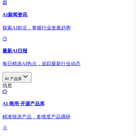
AI新闻资讯
探索AI前沿，掌握行业发展趋势
最新AI日报
每日精选AI热点，追踪最新行业动态
AI 产品库
信息
AI 商用·开源产品库
精准筛选产品，多维度产品调研