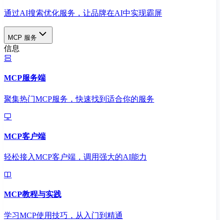
通过AI搜索优化服务，让品牌在AI中实现霸屏
MCP 服务
信息
MCP服务端
聚集热门MCP服务，快速找到适合你的服务
MCP客户端
轻松接入MCP客户端，调用强大的AI能力
MCP教程与实践
学习MCP使用技巧，从入门到精通