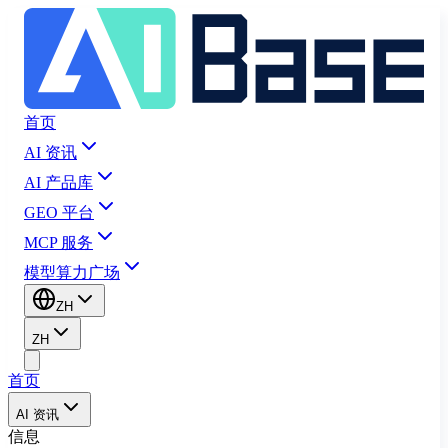
首页
AI 资讯
AI 产品库
GEO 平台
MCP 服务
模型算力广场
ZH
ZH
首页
AI 资讯
信息