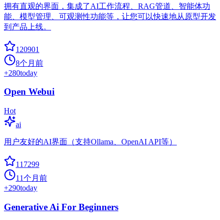
拥有直观的界面，集成了AI工作流程、RAG管道、智能体功
能、模型管理、可观测性功能等，让您可以快速地从原型开发
到产品上线。
120901
8个月前
+
280
today
Open Webui
Hot
ai
用户友好的AI界面（支持Ollama、OpenAI API等）
117299
11个月前
+
290
today
Generative Ai For Beginners