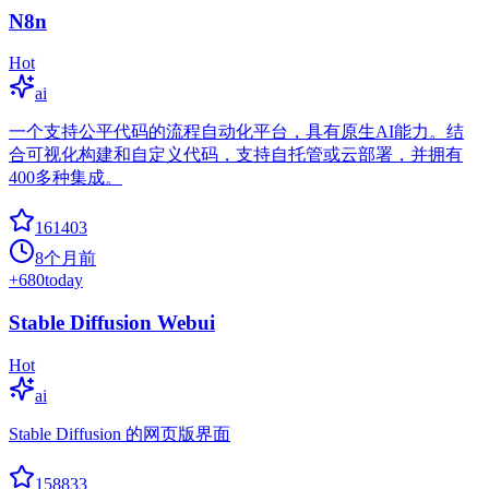
N8n
Hot
ai
一个支持公平代码的流程自动化平台，具有原生AI能力。结
合可视化构建和自定义代码，支持自托管或云部署，并拥有
400多种集成。
161403
8个月前
+
680
today
Stable Diffusion Webui
Hot
ai
Stable Diffusion 的网页版界面
158833