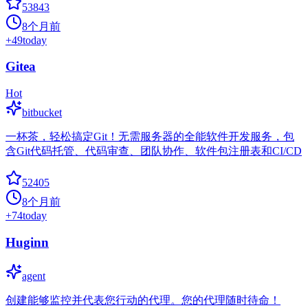
53843
8个月前
+
49
today
Gitea
Hot
bitbucket
一杯茶，轻松搞定Git！无需服务器的全能软件开发服务，包
含Git代码托管、代码审查、团队协作、软件包注册表和CI/CD
52405
8个月前
+
74
today
Huginn
agent
创建能够监控并代表您行动的代理。您的代理随时待命！