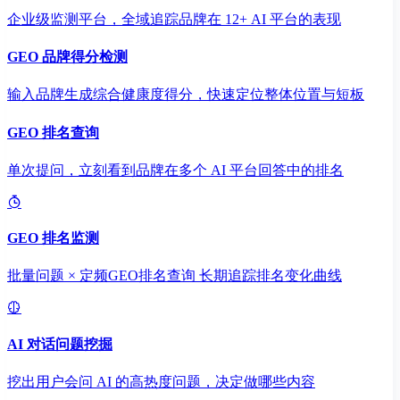
企业级监测平台，全域追踪品牌在 12+ AI 平台的表现
GEO 品牌得分检测
输入品牌生成综合健康度得分，快速定位整体位置与短板
GEO 排名查询
单次提问，立刻看到品牌在多个 AI 平台回答中的排名
GEO 排名监测
批量问题 × 定频GEO排名查询 长期追踪排名变化曲线
AI 对话问题挖掘
挖出用户会问 AI 的高热度问题，决定做哪些内容