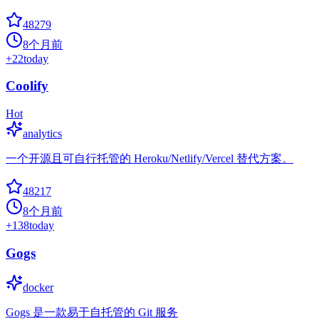
48279
8个月前
+
22
today
Coolify
Hot
analytics
一个开源且可自行托管的 Heroku/Netlify/Vercel 替代方案。
48217
8个月前
+
138
today
Gogs
docker
Gogs 是一款易于自托管的 Git 服务