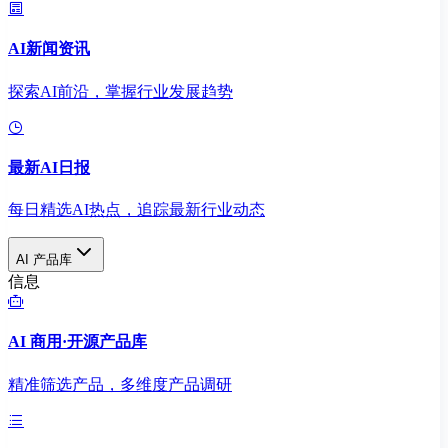
AI新闻资讯
探索AI前沿，掌握行业发展趋势
最新AI日报
每日精选AI热点，追踪最新行业动态
AI 产品库
信息
AI 商用·开源产品库
精准筛选产品，多维度产品调研