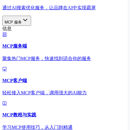
通过AI搜索优化服务，让品牌在AI中实现霸屏
MCP 服务
信息
MCP服务端
聚集热门MCP服务，快速找到适合你的服务
MCP客户端
轻松接入MCP客户端，调用强大的AI能力
MCP教程与实践
学习MCP使用技巧，从入门到精通