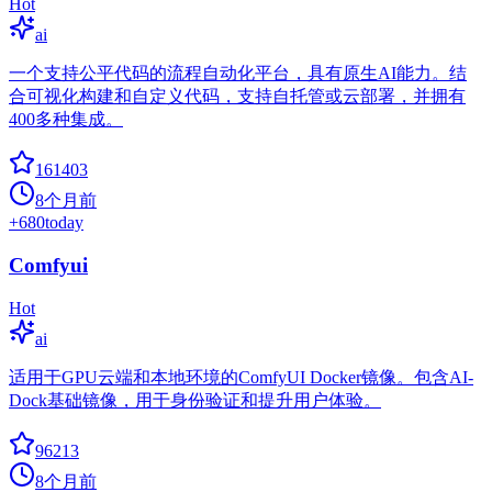
Hot
ai
一个支持公平代码的流程自动化平台，具有原生AI能力。结
合可视化构建和自定义代码，支持自托管或云部署，并拥有
400多种集成。
161403
8个月前
+
680
today
Comfyui
Hot
ai
适用于GPU云端和本地环境的ComfyUI Docker镜像。包含AI-
Dock基础镜像，用于身份验证和提升用户体验。
96213
8个月前