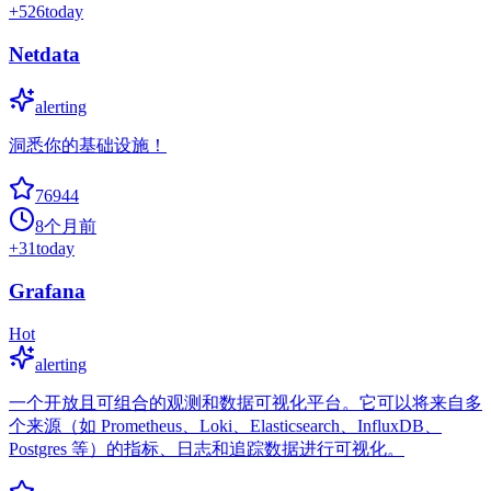
+
526
today
Netdata
alerting
洞悉你的基础设施！
76944
8个月前
+
31
today
Grafana
Hot
alerting
一个开放且可组合的观测和数据可视化平台。它可以将来自多
个来源（如 Prometheus、Loki、Elasticsearch、InfluxDB、
Postgres 等）的指标、日志和追踪数据进行可视化。