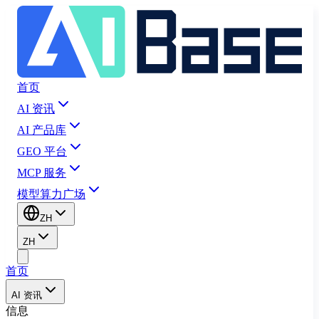
首页
AI 资讯
AI 产品库
GEO 平台
MCP 服务
模型算力广场
ZH
ZH
首页
AI 资讯
信息