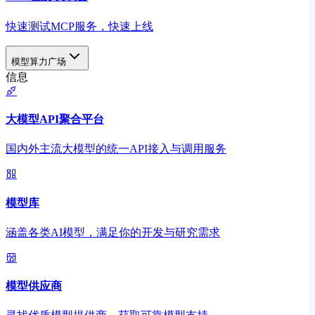
快速测试MCP服务，快速上线
模型算力广场
信息
大模型API聚合平台
国内外主流大模型的统一API接入与调用服务
模型库
涵盖各类AI模型，满足你的开发与研究需求
模型供应商