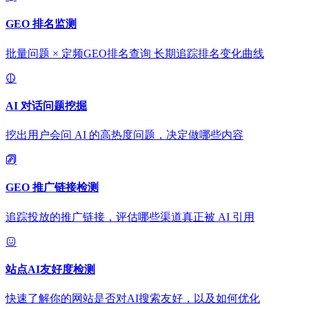
GEO 排名监测
批量问题 × 定频GEO排名查询 长期追踪排名变化曲线
AI 对话问题挖掘
挖出用户会问 AI 的高热度问题，决定做哪些内容
GEO 推广链接检测
追踪投放的推广链接，评估哪些渠道真正被 AI 引用
站点AI友好度检测
快速了解你的网站是否对AI搜索友好，以及如何优化