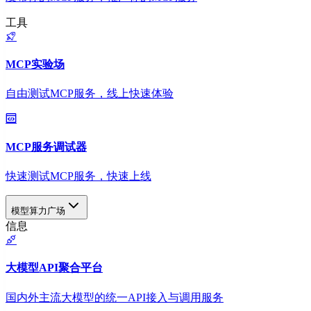
工具
MCP实验场
自由测试MCP服务，线上快速体验
MCP服务调试器
快速测试MCP服务，快速上线
模型算力广场
信息
大模型API聚合平台
国内外主流大模型的统一API接入与调用服务