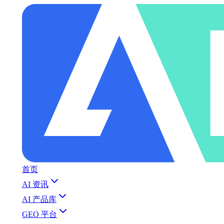
首页
AI 资讯
AI 产品库
GEO 平台