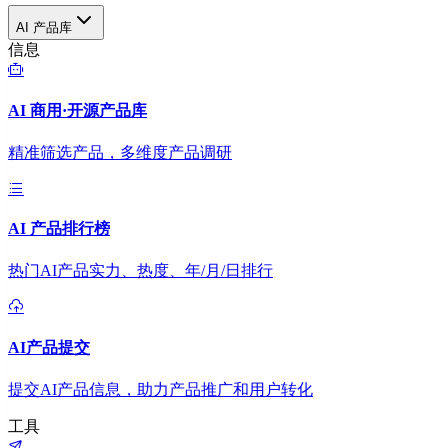
AI 产品库
信息
AI 商用·开源产品库
精准筛选产品，多维度产品调研
AI 产品排行榜
热门AI产品实力、热度、年/月/日排行
AI产品提交
提交AI产品信息，助力产品推广和用户转化
工具