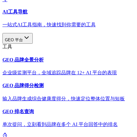
AI工具导航
一站式AI工具指南，快速找到你需要的工具
GEO 平台
工具
GEO 品牌全景分析
企业级监测平台，全域追踪品牌在 12+ AI 平台的表现
GEO 品牌得分检测
输入品牌生成综合健康度得分，快速定位整体位置与短板
GEO 排名查询
单次提问，立刻看到品牌在多个 AI 平台回答中的排名