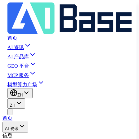
首页
AI 资讯
AI 产品库
GEO 平台
MCP 服务
模型算力广场
ZH
ZH
首页
AI 资讯
信息