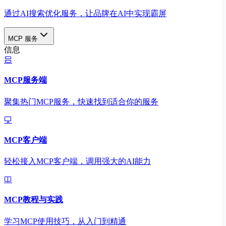
通过AI搜索优化服务，让品牌在AI中实现霸屏
MCP 服务
信息
MCP服务端
聚集热门MCP服务，快速找到适合你的服务
MCP客户端
轻松接入MCP客户端，调用强大的AI能力
MCP教程与实践
学习MCP使用技巧，从入门到精通