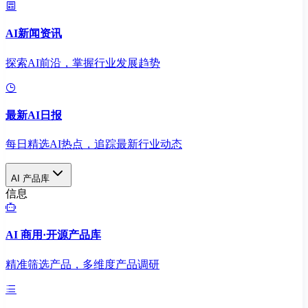
AI新闻资讯
探索AI前沿，掌握行业发展趋势
最新AI日报
每日精选AI热点，追踪最新行业动态
AI 产品库
信息
AI 商用·开源产品库
精准筛选产品，多维度产品调研