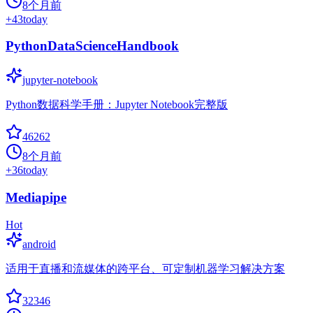
8个月前
+
43
today
PythonDataScienceHandbook
jupyter-notebook
Python数据科学手册：Jupyter Notebook完整版
46262
8个月前
+
36
today
Mediapipe
Hot
android
适用于直播和流媒体的跨平台、可定制机器学习解决方案
32346