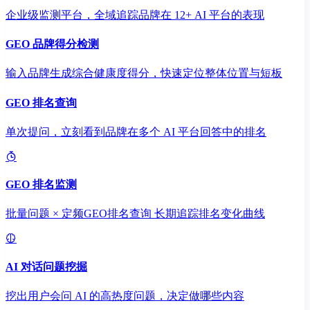
企业级监测平台，全域追踪品牌在 12+ AI 平台的表现
GEO 品牌得分检测
输入品牌生成综合健康度得分，快速定位整体位置与短板
GEO 排名查询
单次提问，立刻看到品牌在多个 AI 平台回答中的排名
GEO 排名监测
批量问题 × 定频GEO排名查询 长期追踪排名变化曲线
AI 对话问题挖掘
挖出用户会问 AI 的高热度问题，决定做哪些内容