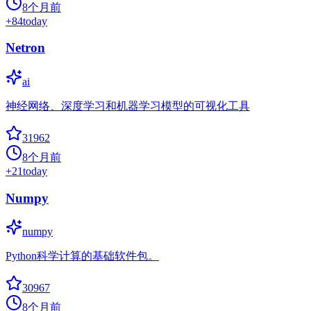
8个月前
+
84
today
Netron
ai
神经网络、深度学习和机器学习模型的可视化工具
31962
8个月前
+
21
today
Numpy
numpy
Python科学计算的基础软件包。
30967
8个月前