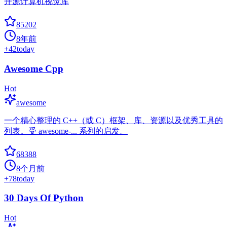
开源计算机视觉库
85202
8年前
+
42
today
Awesome Cpp
Hot
awesome
一个精心整理的 C++（或 C）框架、库、资源以及优秀工具的
列表。受 awesome-... 系列的启发。
68388
8个月前
+
78
today
30 Days Of Python
Hot