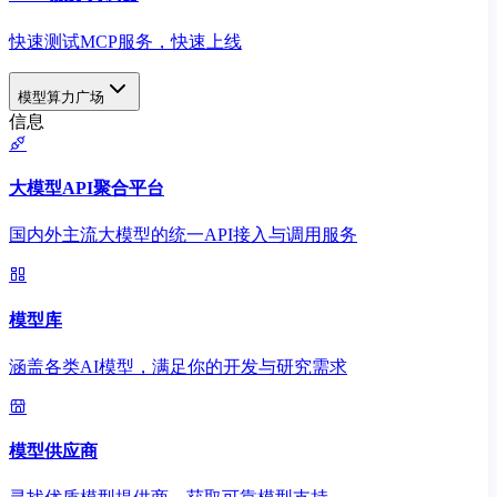
快速测试MCP服务，快速上线
模型算力广场
信息
大模型API聚合平台
国内外主流大模型的统一API接入与调用服务
模型库
涵盖各类AI模型，满足你的开发与研究需求
模型供应商