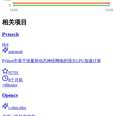
相关项目
Pytorch
Hot
autograd
Python中基于张量和动态神经网络的强大GPU加速计算
95701
8个月前
+
88
today
Opencv
c-plus-plus