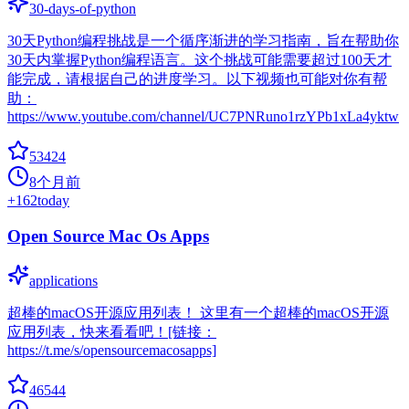
30-days-of-python
30天Python编程挑战是一个循序渐进的学习指南，旨在帮助你
30天内掌握Python编程语言。这个挑战可能需要超过100天才
能完成，请根据自己的进度学习。以下视频也可能对你有帮
助：
https://www.youtube.com/channel/UC7PNRuno1rzYPb1xLa4yktw
53424
8个月前
+
162
today
Open Source Mac Os Apps
applications
超棒的macOS开源应用列表！ 这里有一个超棒的macOS开源
应用列表，快来看看吧！[链接：
https://t.me/s/opensourcemacosapps]
46544