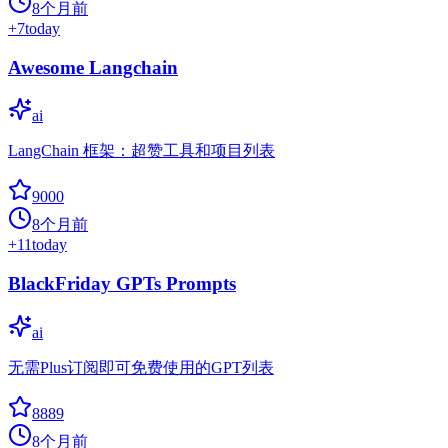
8个月前
+
7
today
Awesome Langchain
ai
LangChain 框架：超赞工具和项目列表
9000
8个月前
+
11
today
BlackFriday GPTs Prompts
ai
无需Plus订阅即可免费使用的GPT列表
8889
8个月前