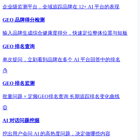
企业级监测平台，全域追踪品牌在 12+ AI 平台的表现
GEO 品牌得分检测
输入品牌生成综合健康度得分，快速定位整体位置与短板
GEO 排名查询
单次提问，立刻看到品牌在多个 AI 平台回答中的排名
GEO 排名监测
批量问题 × 定频GEO排名查询 长期追踪排名变化曲线
AI 对话问题挖掘
挖出用户会问 AI 的高热度问题，决定做哪些内容