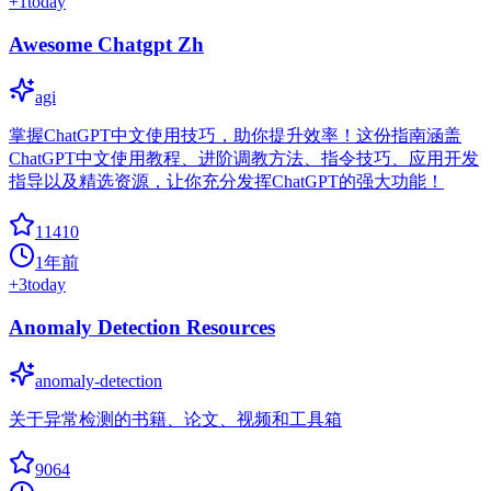
+
1
today
Awesome Chatgpt Zh
agi
掌握ChatGPT中文使用技巧，助你提升效率！这份指南涵盖
ChatGPT中文使用教程、进阶调教方法、指令技巧、应用开发
指导以及精选资源，让你充分发挥ChatGPT的强大功能！
11410
1年前
+
3
today
Anomaly Detection Resources
anomaly-detection
关于异常检测的书籍、论文、视频和工具箱
9064