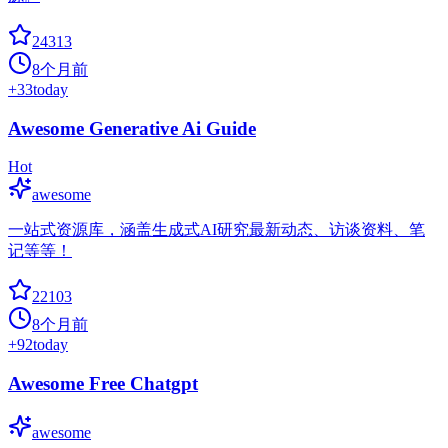
24313
8个月前
+
33
today
Awesome Generative Ai Guide
Hot
awesome
一站式资源库，涵盖生成式AI研究最新动态、访谈资料、笔
记等等！
22103
8个月前
+
92
today
Awesome Free Chatgpt
awesome