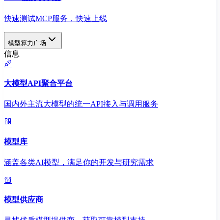
快速测试MCP服务，快速上线
模型算力广场
信息
大模型API聚合平台
国内外主流大模型的统一API接入与调用服务
模型库
涵盖各类AI模型，满足你的开发与研究需求
模型供应商