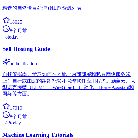
精选的自然语言处理 (NLP) 资源列表
18025
8个月前
+
8
today
Self Hosting Guide
authentication
自托管指南。学习如何在本地（内部部署和私有网络服务器
上）自行或由您的组织托管和管理软件应用程序。涵盖云、大
型语言模型（LLM）、WireGuard、自动化、Home Assistant和
网络等方面。
17919
8个月前
+
42
today
Machine Learning Tutorials