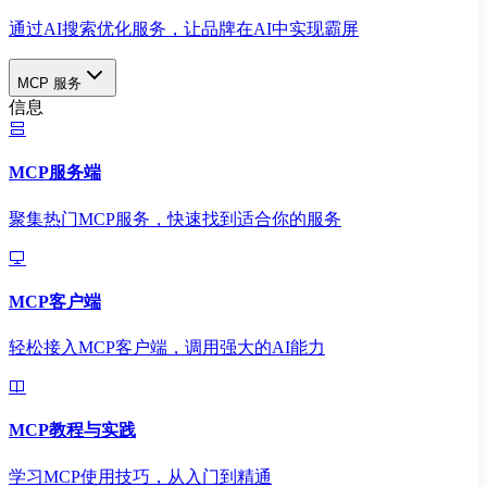
通过AI搜索优化服务，让品牌在AI中实现霸屏
MCP 服务
信息
MCP服务端
聚集热门MCP服务，快速找到适合你的服务
MCP客户端
轻松接入MCP客户端，调用强大的AI能力
MCP教程与实践
学习MCP使用技巧，从入门到精通