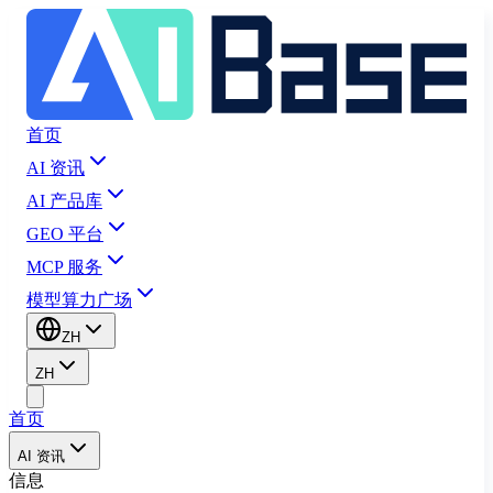
首页
AI 资讯
AI 产品库
GEO 平台
MCP 服务
模型算力广场
ZH
ZH
首页
AI 资讯
信息