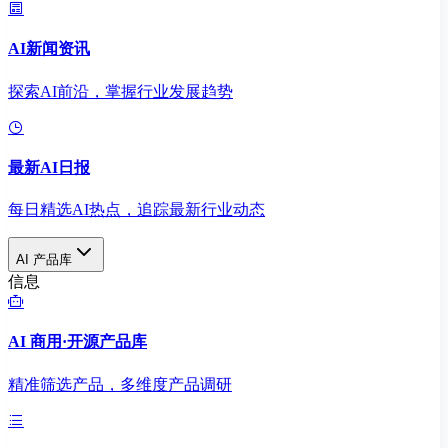
AI新闻资讯
探索AI前沿，掌握行业发展趋势
最新AI日报
每日精选AI热点，追踪最新行业动态
AI 产品库
信息
AI 商用·开源产品库
精准筛选产品，多维度产品调研