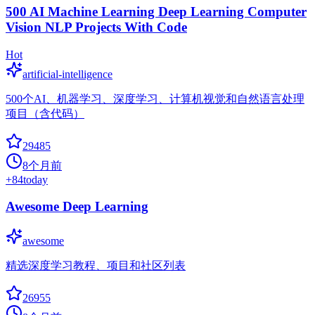
500 AI Machine Learning Deep Learning Computer
Vision NLP Projects With Code
Hot
artificial-intelligence
500个AI、机器学习、深度学习、计算机视觉和自然语言处理
项目（含代码）
29485
8个月前
+
84
today
Awesome Deep Learning
awesome
精选深度学习教程、项目和社区列表
26955