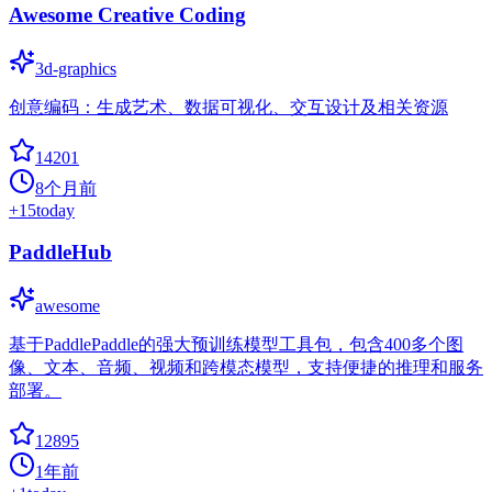
Awesome Creative Coding
3d-graphics
创意编码：生成艺术、数据可视化、交互设计及相关资源
14201
8个月前
+
15
today
PaddleHub
awesome
基于PaddlePaddle的强大预训练模型工具包，包含400多个图
像、文本、音频、视频和跨模态模型，支持便捷的推理和服务
部署。
12895
1年前