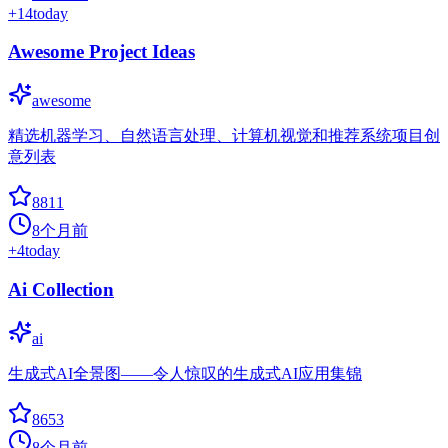
+
14
today
Awesome Project Ideas
awesome
精选机器学习、自然语言处理、计算机视觉和推荐系统项目创
意列表
8811
8个月前
+
4
today
Ai Collection
ai
生成式AI全景图——令人惊叹的生成式AI应用集锦
8653
8个月前