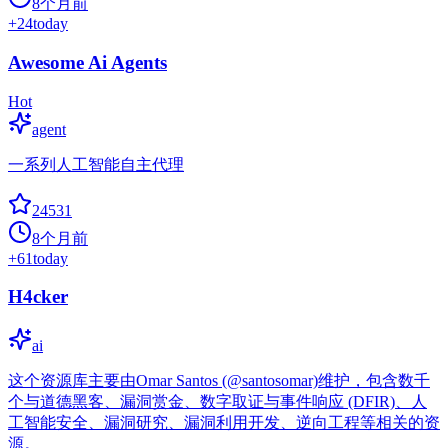
8个月前
+
24
today
Awesome Ai Agents
Hot
agent
一系列人工智能自主代理
24531
8个月前
+
61
today
H4cker
ai
这个资源库主要由Omar Santos (@santosomar)维护，包含数千
个与道德黑客、漏洞赏金、数字取证与事件响应 (DFIR)、人
工智能安全、漏洞研究、漏洞利用开发、逆向工程等相关的资
源。