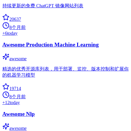
持续更新的免费 ChatGPT 镜像网站列表
20637
8个月前
+
6
today
Awesome Production Machine Learning
awesome
精选的优秀开源库列表，用于部署、监控、版本控制和扩展你
的机器学习模型
19714
8个月前
+
12
today
Awesome Nlp
awesome