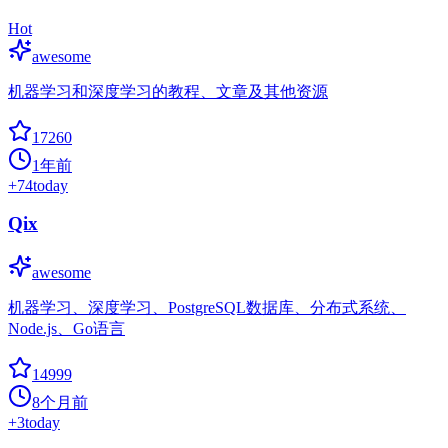
Hot
awesome
机器学习和深度学习的教程、文章及其他资源
17260
1年前
+
74
today
Qix
awesome
机器学习、深度学习、PostgreSQL数据库、分布式系统、
Node.js、Go语言
14999
8个月前
+
3
today