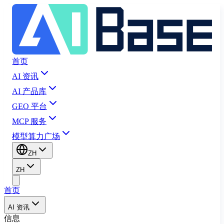
首页
AI 资讯
AI 产品库
GEO 平台
MCP 服务
模型算力广场
ZH
ZH
首页
AI 资讯
信息