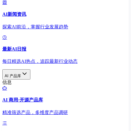
AI新闻资讯
探索AI前沿，掌握行业发展趋势
最新AI日报
每日精选AI热点，追踪最新行业动态
AI 产品库
信息
AI 商用·开源产品库
精准筛选产品，多维度产品调研