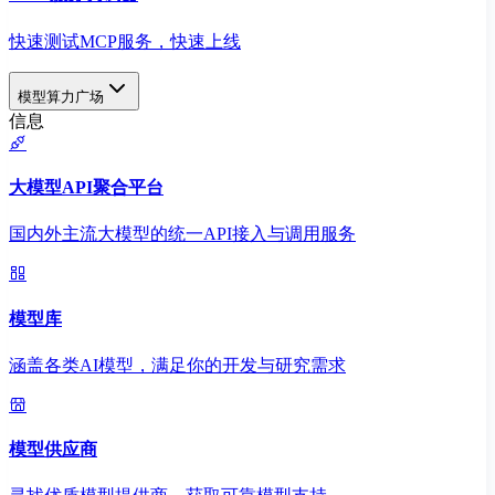
快速测试MCP服务，快速上线
模型算力广场
信息
大模型API聚合平台
国内外主流大模型的统一API接入与调用服务
模型库
涵盖各类AI模型，满足你的开发与研究需求
模型供应商