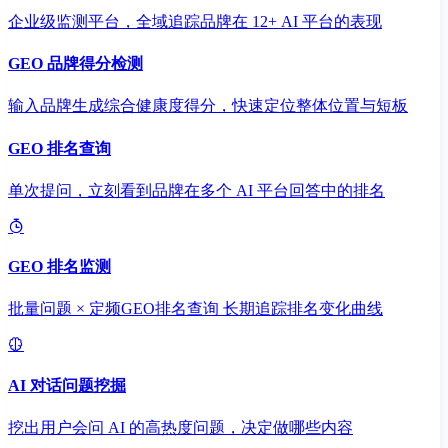
企业级监测平台，全域追踪品牌在 12+ AI 平台的表现
GEO 品牌得分检测
输入品牌生成综合健康度得分，快速定位整体位置与短板
GEO 排名查询
单次提问，立刻看到品牌在多个 AI 平台回答中的排名
GEO 排名监测
批量问题 × 定频GEO排名查询 长期追踪排名变化曲线
AI 对话问题挖掘
挖出用户会问 AI 的高热度问题，决定做哪些内容