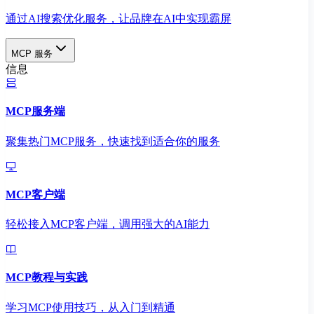
通过AI搜索优化服务，让品牌在AI中实现霸屏
MCP 服务
信息
MCP服务端
聚集热门MCP服务，快速找到适合你的服务
MCP客户端
轻松接入MCP客户端，调用强大的AI能力
MCP教程与实践
学习MCP使用技巧，从入门到精通