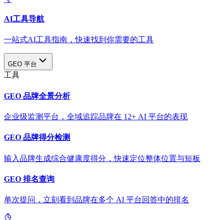
AI工具导航
一站式AI工具指南，快速找到你需要的工具
GEO 平台
工具
GEO 品牌全景分析
企业级监测平台，全域追踪品牌在 12+ AI 平台的表现
GEO 品牌得分检测
输入品牌生成综合健康度得分，快速定位整体位置与短板
GEO 排名查询
单次提问，立刻看到品牌在多个 AI 平台回答中的排名