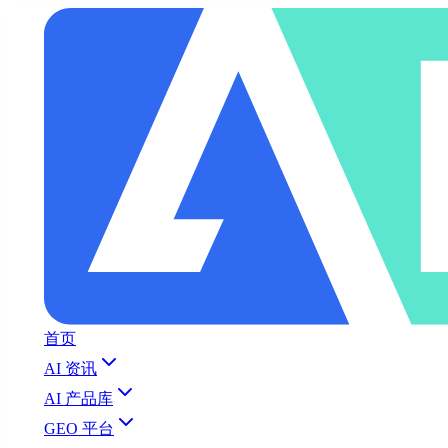
首页
AI 资讯
AI 产品库
GEO 平台