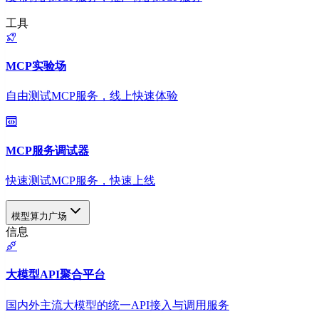
工具
MCP实验场
自由测试MCP服务，线上快速体验
MCP服务调试器
快速测试MCP服务，快速上线
模型算力广场
信息
大模型API聚合平台
国内外主流大模型的统一API接入与调用服务