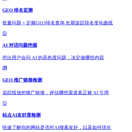
GEO 排名监测
批量问题 × 定频GEO排名查询 长期追踪排名变化曲线
AI 对话问题挖掘
挖出用户会问 AI 的高热度问题，决定做哪些内容
GEO 推广链接检测
追踪投放的推广链接，评估哪些渠道真正被 AI 引用
站点AI友好度检测
快速了解你的网站是否对AI搜索友好，以及如何优化