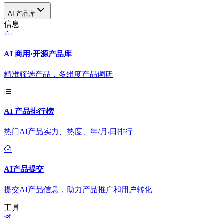
AI 产品库
信息
AI 商用·开源产品库
精准筛选产品，多维度产品调研
AI 产品排行榜
热门AI产品实力、热度、年/月/日排行
AI产品提交
提交AI产品信息，助力产品推广和用户转化
工具