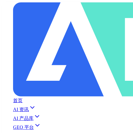
首页
AI 资讯
AI 产品库
GEO 平台