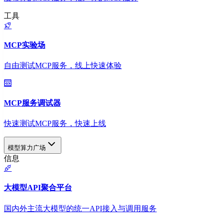
工具
MCP实验场
自由测试MCP服务，线上快速体验
MCP服务调试器
快速测试MCP服务，快速上线
模型算力广场
信息
大模型API聚合平台
国内外主流大模型的统一API接入与调用服务