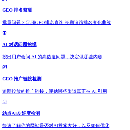
GEO 排名监测
批量问题 × 定频GEO排名查询 长期追踪排名变化曲线
AI 对话问题挖掘
挖出用户会问 AI 的高热度问题，决定做哪些内容
GEO 推广链接检测
追踪投放的推广链接，评估哪些渠道真正被 AI 引用
站点AI友好度检测
快速了解你的网站是否对AI搜索友好，以及如何优化