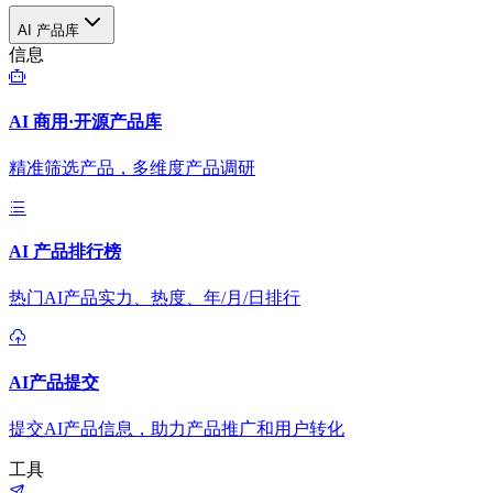
AI 产品库
信息
AI 商用·开源产品库
精准筛选产品，多维度产品调研
AI 产品排行榜
热门AI产品实力、热度、年/月/日排行
AI产品提交
提交AI产品信息，助力产品推广和用户转化
工具