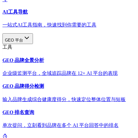
AI工具导航
一站式AI工具指南，快速找到你需要的工具
GEO 平台
工具
GEO 品牌全景分析
企业级监测平台，全域追踪品牌在 12+ AI 平台的表现
GEO 品牌得分检测
输入品牌生成综合健康度得分，快速定位整体位置与短板
GEO 排名查询
单次提问，立刻看到品牌在多个 AI 平台回答中的排名