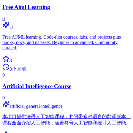
Free Aiml Learning
0
ai
Free AI/ML learning. Code-first courses, labs, and projects plus
books, docs, and datasets. Beginner to advanced. Community
curated.
8
8个月前
0
Artificial Intelligence Course
0
artificial-general-intelligence
本项目提供法语人工智能课程，并附带多种语言的翻译版本。
课程全面介绍人工智能，涵盖符号人工智能和统计人工智能。