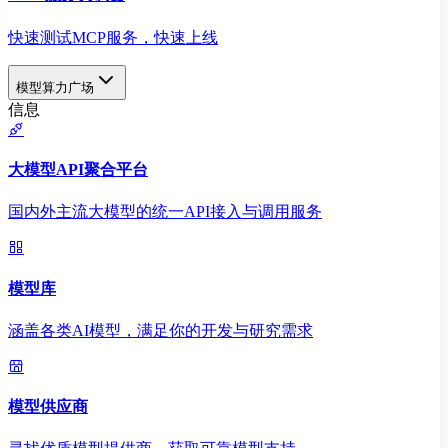
快速测试MCP服务，快速上线
模型算力广场
信息
大模型API聚合平台
国内外主流大模型的统一API接入与调用服务
模型库
涵盖各类AI模型，满足你的开发与研究需求
模型供应商