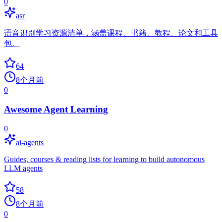
0
asr
语音识别学习资源清单，涵盖课程、书籍、教程、论文和工具
包。
64
8个月前
0
Awesome Agent Learning
0
ai-agents
Guides, courses & reading lists for learning to build autonomous
LLM agents
58
8个月前
0