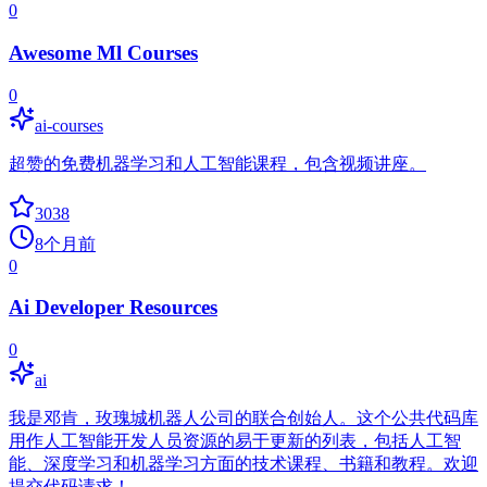
0
Awesome Ml Courses
0
ai-courses
超赞的免费机器学习和人工智能课程，包含视频讲座。
3038
8个月前
0
Ai Developer Resources
0
ai
我是邓肯，玫瑰城机器人公司的联合创始人。这个公共代码库
用作人工智能开发人员资源的易于更新的列表，包括人工智
能、深度学习和机器学习方面的技术课程、书籍和教程。欢迎
提交代码请求！