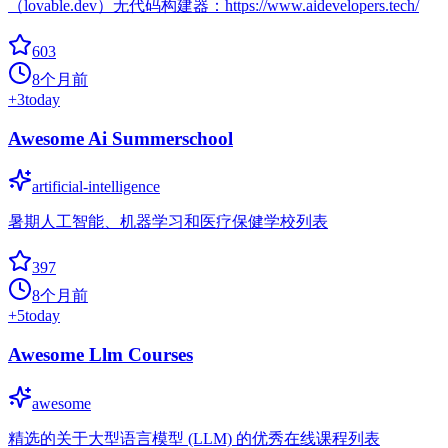
（lovable.dev）无代码构建器：https://www.aidevelopers.tech/
603
8个月前
+
3
today
Awesome Ai Summerschool
artificial-intelligence
暑期人工智能、机器学习和医疗保健学校列表
397
8个月前
+
5
today
Awesome Llm Courses
awesome
精选的关于大型语言模型 (LLM) 的优秀在线课程列表