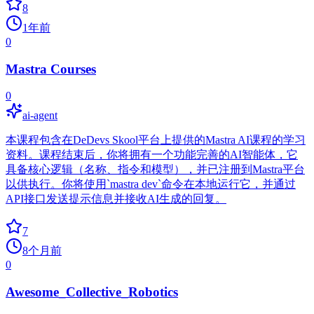
8
1年前
0
Mastra Courses
0
ai-agent
本课程包含在DeDevs Skool平台上提供的Mastra AI课程的学习
资料。课程结束后，你将拥有一个功能完善的AI智能体，它
具备核心逻辑（名称、指令和模型），并已注册到Mastra平台
以供执行。你将使用`mastra dev`命令在本地运行它，并通过
API接口发送提示信息并接收AI生成的回复。
7
8个月前
0
Awesome_Collective_Robotics