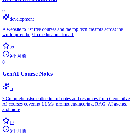
0
development
A website to list free courses and the top tech creators across the
world providing free education for all.
22
9个月前
0
GenAI Course Notes
ai
? Comprehensive collection of notes and resources from Generative
AI courses covering LLMs, prompt engineering, RAG, AI agents,
and more
17
8个月前