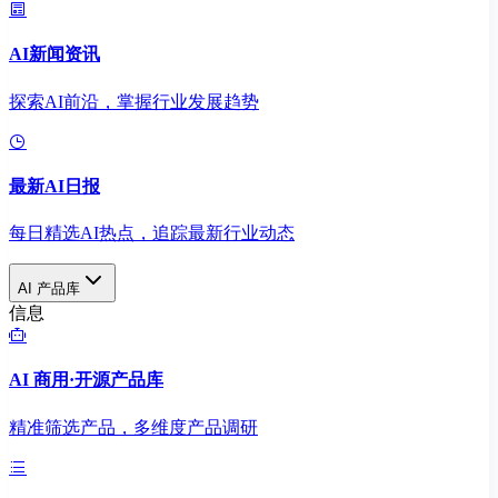
AI新闻资讯
探索AI前沿，掌握行业发展趋势
最新AI日报
每日精选AI热点，追踪最新行业动态
AI 产品库
信息
AI 商用·开源产品库
精准筛选产品，多维度产品调研