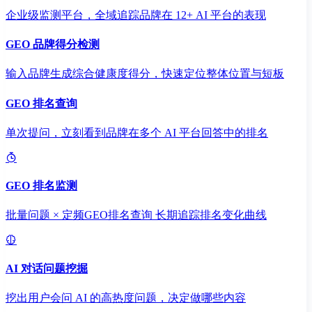
企业级监测平台，全域追踪品牌在 12+ AI 平台的表现
GEO 品牌得分检测
输入品牌生成综合健康度得分，快速定位整体位置与短板
GEO 排名查询
单次提问，立刻看到品牌在多个 AI 平台回答中的排名
GEO 排名监测
批量问题 × 定频GEO排名查询 长期追踪排名变化曲线
AI 对话问题挖掘
挖出用户会问 AI 的高热度问题，决定做哪些内容