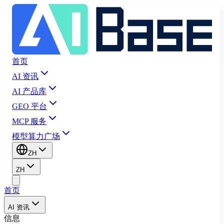
首页
AI 资讯
AI 产品库
GEO 平台
MCP 服务
模型算力广场
ZH
ZH
首页
AI 资讯
信息