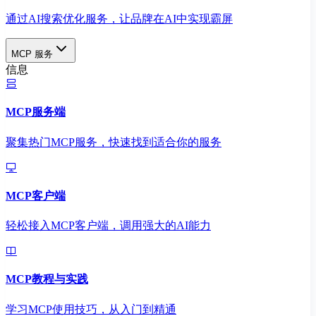
通过AI搜索优化服务，让品牌在AI中实现霸屏
MCP 服务
信息
MCP服务端
聚集热门MCP服务，快速找到适合你的服务
MCP客户端
轻松接入MCP客户端，调用强大的AI能力
MCP教程与实践
学习MCP使用技巧，从入门到精通