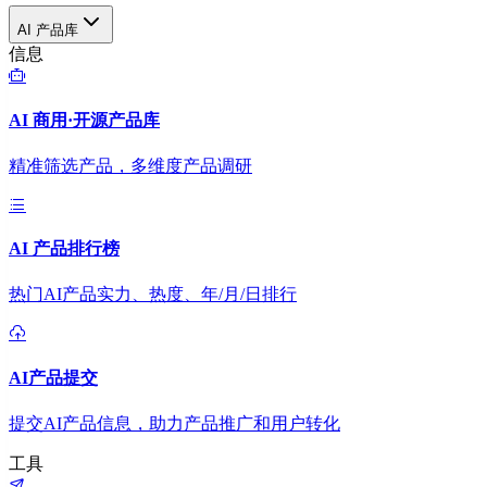
AI 产品库
信息
AI 商用·开源产品库
精准筛选产品，多维度产品调研
AI 产品排行榜
热门AI产品实力、热度、年/月/日排行
AI产品提交
提交AI产品信息，助力产品推广和用户转化
工具