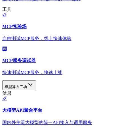
工具
MCP实验场
自由测试MCP服务，线上快速体验
MCP服务调试器
快速测试MCP服务，快速上线
模型算力广场
信息
大模型API聚合平台
国内外主流大模型的统一API接入与调用服务