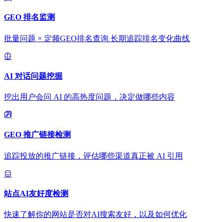
GEO 排名监测
批量问题 × 定频GEO排名查询 长期追踪排名变化曲线
AI 对话问题挖掘
挖出用户会问 AI 的高热度问题，决定做哪些内容
GEO 推广链接检测
追踪投放的推广链接，评估哪些渠道真正被 AI 引用
站点AI友好度检测
快速了解你的网站是否对AI搜索友好，以及如何优化