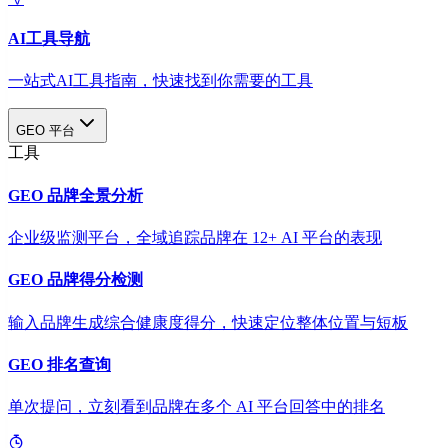
AI工具导航
一站式AI工具指南，快速找到你需要的工具
GEO 平台
工具
GEO 品牌全景分析
企业级监测平台，全域追踪品牌在 12+ AI 平台的表现
GEO 品牌得分检测
输入品牌生成综合健康度得分，快速定位整体位置与短板
GEO 排名查询
单次提问，立刻看到品牌在多个 AI 平台回答中的排名