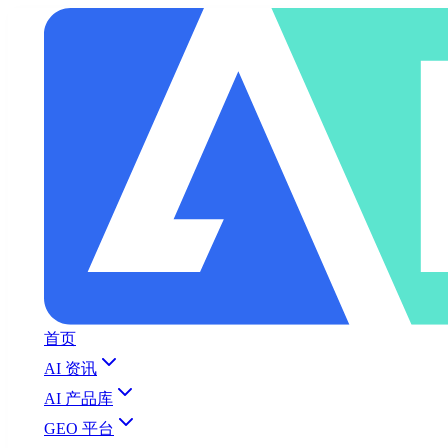
首页
AI 资讯
AI 产品库
GEO 平台