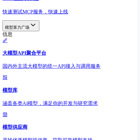
快速测试MCP服务，快速上线
模型算力广场
信息
大模型API聚合平台
国内外主流大模型的统一API接入与调用服务
模型库
涵盖各类AI模型，满足你的开发与研究需求
模型供应商