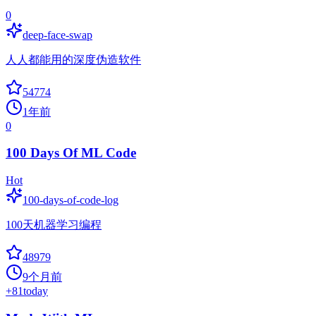
0
deep-face-swap
人人都能用的深度伪造软件
54774
1年前
0
100 Days Of ML Code
Hot
100-days-of-code-log
100天机器学习编程
48979
9个月前
+
81
today