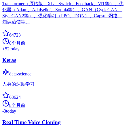
Transformer（原始版、XL、Switch、Feedback、ViT等）、优
化器（Adam、AdaBelief、Sophia等）、GAN（CycleGAN、
StyleGAN2等）、强化学习（PPO、DQN）、Capsule网络、
知识蒸馏等。
64723
8个月前
+
52
today
Keras
data-science
人类的深度学习
63624
8个月前
-3
today
Real Time Voice Cloning