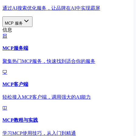
通过AI搜索优化服务，让品牌在AI中实现霸屏
MCP 服务
信息
MCP服务端
聚集热门MCP服务，快速找到适合你的服务
MCP客户端
轻松接入MCP客户端，调用强大的AI能力
MCP教程与实践
学习MCP使用技巧，从入门到精通