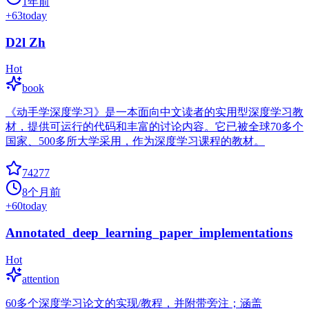
1年前
+
63
today
D2l Zh
Hot
book
《动手学深度学习》是一本面向中文读者的实用型深度学习教
材，提供可运行的代码和丰富的讨论内容。它已被全球70多个
国家、500多所大学采用，作为深度学习课程的教材。
74277
8个月前
+
60
today
Annotated_deep_learning_paper_implementations
Hot
attention
60多个深度学习论文的实现/教程，并附带旁注；涵盖