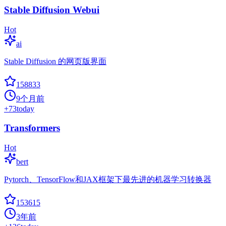
Stable Diffusion Webui
Hot
ai
Stable Diffusion 的网页版界面
158833
9个月前
+
73
today
Transformers
Hot
bert
Pytorch、TensorFlow和JAX框架下最先进的机器学习转换器
153615
3年前