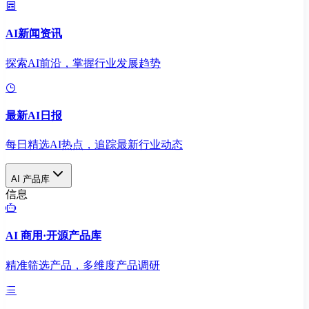
AI新闻资讯
探索AI前沿，掌握行业发展趋势
最新AI日报
每日精选AI热点，追踪最新行业动态
AI 产品库
信息
AI 商用·开源产品库
精准筛选产品，多维度产品调研