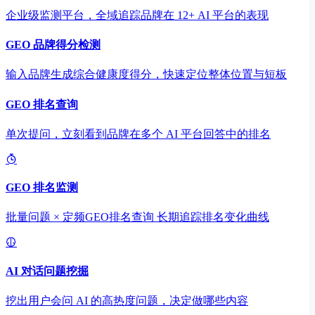
企业级监测平台，全域追踪品牌在 12+ AI 平台的表现
GEO 品牌得分检测
输入品牌生成综合健康度得分，快速定位整体位置与短板
GEO 排名查询
单次提问，立刻看到品牌在多个 AI 平台回答中的排名
GEO 排名监测
批量问题 × 定频GEO排名查询 长期追踪排名变化曲线
AI 对话问题挖掘
挖出用户会问 AI 的高热度问题，决定做哪些内容