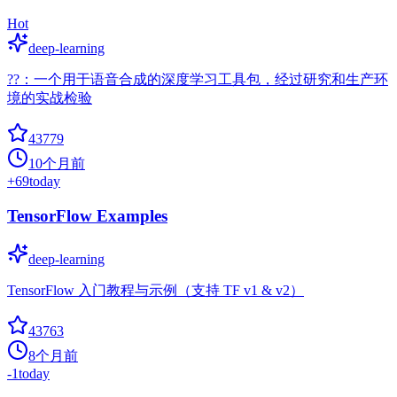
Hot
deep-learning
??：一个用于语音合成的深度学习工具包，经过研究和生产环
境的实战检验
43779
10个月前
+
69
today
TensorFlow Examples
deep-learning
TensorFlow 入门教程与示例（支持 TF v1 & v2）
43763
8个月前
-1
today