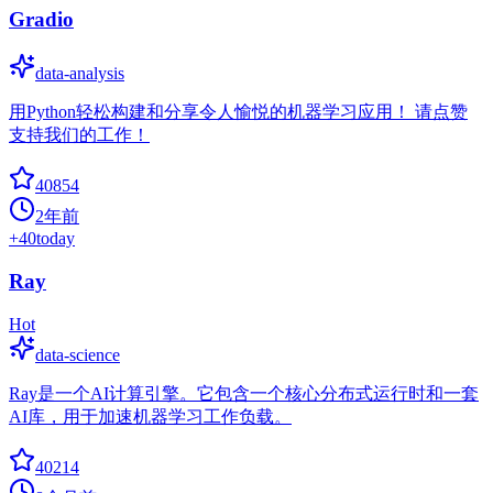
Gradio
data-analysis
用Python轻松构建和分享令人愉悦的机器学习应用！ 请点赞
支持我们的工作！
40854
2年前
+
40
today
Ray
Hot
data-science
Ray是一个AI计算引擎。它包含一个核心分布式运行时和一套
AI库，用于加速机器学习工作负载。
40214