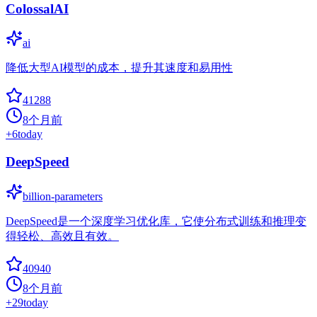
ColossalAI
ai
降低大型AI模型的成本，提升其速度和易用性
41288
8个月前
+
6
today
DeepSpeed
billion-parameters
DeepSpeed是一个深度学习优化库，它使分布式训练和推理变
得轻松、高效且有效。
40940
8个月前
+
29
today