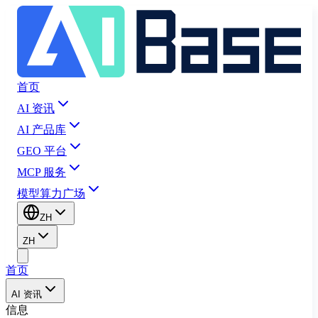
首页
AI 资讯
AI 产品库
GEO 平台
MCP 服务
模型算力广场
ZH
ZH
首页
AI 资讯
信息