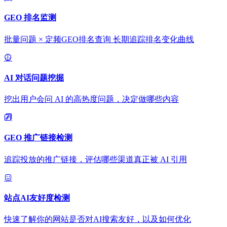
GEO 排名监测
批量问题 × 定频GEO排名查询 长期追踪排名变化曲线
AI 对话问题挖掘
挖出用户会问 AI 的高热度问题，决定做哪些内容
GEO 推广链接检测
追踪投放的推广链接，评估哪些渠道真正被 AI 引用
站点AI友好度检测
快速了解你的网站是否对AI搜索友好，以及如何优化