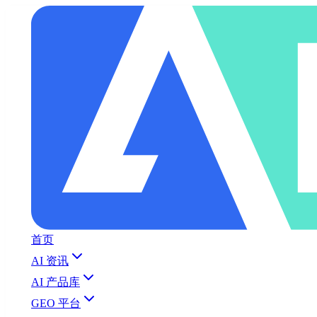
首页
AI 资讯
AI 产品库
GEO 平台