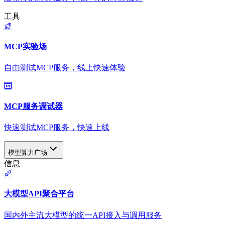
工具
MCP实验场
自由测试MCP服务，线上快速体验
MCP服务调试器
快速测试MCP服务，快速上线
模型算力广场
信息
大模型API聚合平台
国内外主流大模型的统一API接入与调用服务