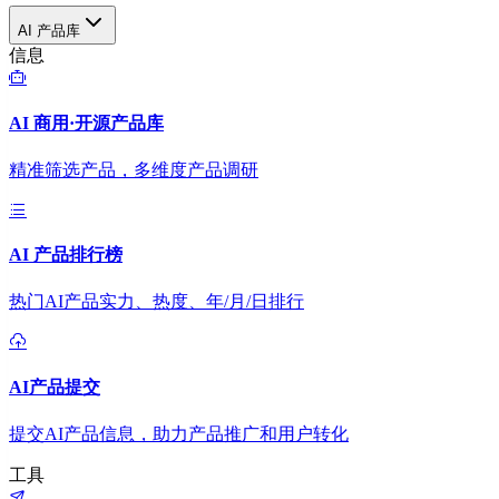
AI 产品库
信息
AI 商用·开源产品库
精准筛选产品，多维度产品调研
AI 产品排行榜
热门AI产品实力、热度、年/月/日排行
AI产品提交
提交AI产品信息，助力产品推广和用户转化
工具