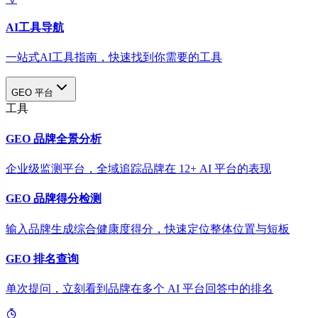
AI工具导航
一站式AI工具指南，快速找到你需要的工具
GEO 平台
工具
GEO 品牌全景分析
企业级监测平台，全域追踪品牌在 12+ AI 平台的表现
GEO 品牌得分检测
输入品牌生成综合健康度得分，快速定位整体位置与短板
GEO 排名查询
单次提问，立刻看到品牌在多个 AI 平台回答中的排名