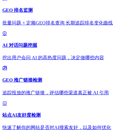
GEO 排名监测
批量问题 × 定频GEO排名查询 长期追踪排名变化曲线
AI 对话问题挖掘
挖出用户会问 AI 的高热度问题，决定做哪些内容
GEO 推广链接检测
追踪投放的推广链接，评估哪些渠道真正被 AI 引用
站点AI友好度检测
快速了解你的网站是否对AI搜索友好，以及如何优化