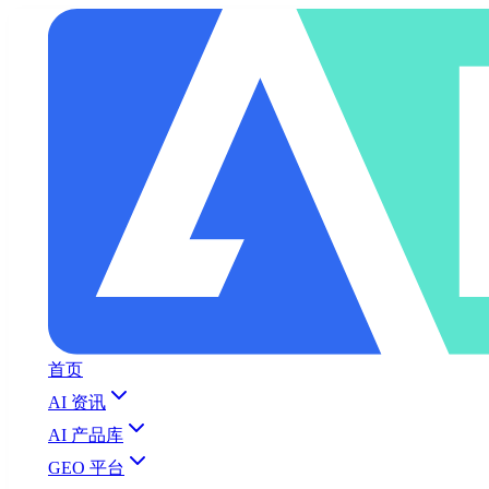
首页
AI 资讯
AI 产品库
GEO 平台