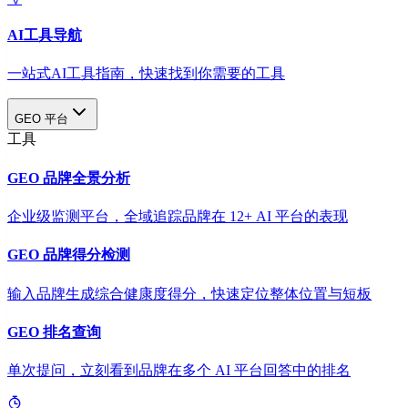
AI工具导航
一站式AI工具指南，快速找到你需要的工具
GEO 平台
工具
GEO 品牌全景分析
企业级监测平台，全域追踪品牌在 12+ AI 平台的表现
GEO 品牌得分检测
输入品牌生成综合健康度得分，快速定位整体位置与短板
GEO 排名查询
单次提问，立刻看到品牌在多个 AI 平台回答中的排名