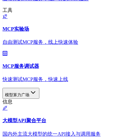
工具
MCP实验场
自由测试MCP服务，线上快速体验
MCP服务调试器
快速测试MCP服务，快速上线
模型算力广场
信息
大模型API聚合平台
国内外主流大模型的统一API接入与调用服务