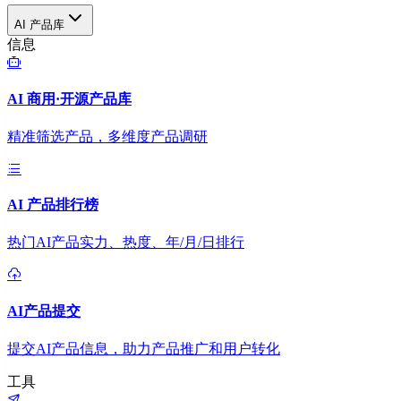
AI 产品库
信息
AI 商用·开源产品库
精准筛选产品，多维度产品调研
AI 产品排行榜
热门AI产品实力、热度、年/月/日排行
AI产品提交
提交AI产品信息，助力产品推广和用户转化
工具